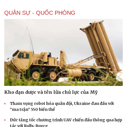
QUÂN SỰ - QUỐC PHÒNG
Kho đạn dược và tên lửa chủ lực của Mỹ
Tham vọng robot hóa quân đội, Ukraine đau đầu với
“ma trận” 550 biến thể
Đức tăng tốc chương trình UAV chiến đấu thông qua hợp
tác với Rolls-Royce