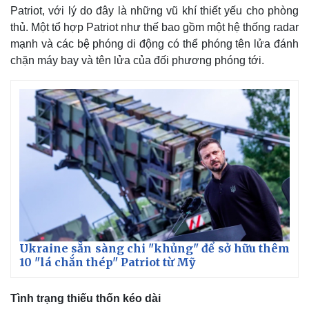
Patriot, với lý do đây là những vũ khí thiết yếu cho phòng
thủ. Một tổ hợp Patriot như thế bao gồm một hệ thống radar
mạnh và các bệ phóng di động có thể phóng tên lửa đánh
chặn máy bay và tên lửa của đối phương phóng tới.
Ukraine sẵn sàng chi "khủng" để sở hữu thêm
10 "lá chắn thép" Patriot từ Mỹ
Tình trạng thiếu thốn kéo dài