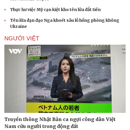
Thực hư việc Mỹ cạn kiệt kho tên lửa đắt tiền
Tên lửa đạn đạo Nga khoét sâu lỗ hổng phòng không
Ukraine
NGƯỜI VIỆT
Truyền thông Nhật Bản ca ngợi công dân Việt
Nam cứu người trong động đất