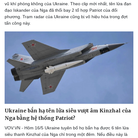
vũ khí phòng không của Ukraine. Theo clip mới nhất, tên lửa đạn
đạo Iskander của Nga đã thổi bay 2 tổ hợp Patriot của đối
phương. Trạm radar của Ukraine cũng bị vô hiệu hóa trong đợt
tấn công này.
Ukraine bắn hạ tên lửa siêu vượt âm Kinzhal của
Nga bằng hệ thống Patriot?
VOV.VN - Hôm 16/5 Ukraine tuyên bố họ bắn hạ được 6 tên lửa
siêu thanh Kinzhal của Nga chỉ trong một đêm. Nếu điều này là