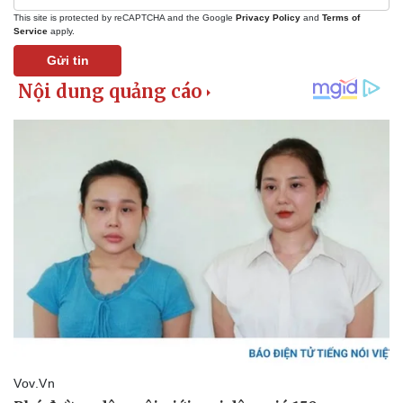
This site is protected by reCAPTCHA and the Google
Privacy Policy
and
Terms of
Service
apply.
Gửi tin