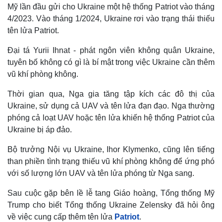
Mỹ lần đầu gửi cho Ukraine một hệ thống Patriot vào tháng
4/2023. Vào tháng 1/2024, Ukraine rơi vào trạng thái thiếu
tên lửa Patriot.
Đại tá Yurii Ihnat - phát ngôn viên không quân Ukraine,
tuyên bố không có gì là bí mật trong việc Ukraine cần thêm
vũ khí phòng không.
Thời gian qua, Nga gia tăng tập kích các đô thị của
Ukraine, sử dụng cả UAV và tên lửa đạn đạo. Nga thường
phóng cả loạt UAV hoặc tên lửa khiến hệ thống Patriot của
Ukraine bị áp đảo.
Bộ trưởng Nội vụ Ukraine, Ihor Klymenko, cũng lên tiếng
than phiền tình trạng thiếu vũ khí phòng không để ứng phó
với số lượng lớn UAV và tên lửa phóng từ Nga sang.
Sau cuộc gặp bên lề lễ tang Giáo hoàng, Tổng thống Mỹ
Trump cho biết Tổng thống Ukraine Zelensky đã hỏi ông
về việc cung cấp thêm tên lửa
Patriot
.