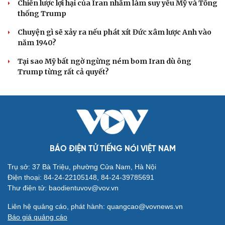
người không có hộ khẩu
Tòa án Israel cấm sử dụng cá sấu để canh giữ nhà tù
giam khủng bố
Người di cư ngã gục sau khi bơi từ Ma Rốc sang Ceuta
Thái Lan cảnh báo phụ huynh, học sinh về ma túy LSD
“đội lốt” tem hoạt hình
UNESCO vinh danh Sarnath (Ấn Độ) - nơi Đức Phật
thuyết pháp đầu tiên
HỒ SƠ
Thực hư việc Mỹ cạn kiệt kho tên lửa đắt tiền
Lý do ông Trump được xem là tư lệnh chiến lược hiệu
quả
Chiến lược lợi hại của Iran nhằm làm suy yếu Mỹ và Tổng