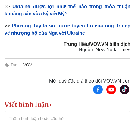
>>
Ukraine được lợi như thế nào trong thỏa thuận
khoáng sản vừa ký với Mỹ?
>>
Phương Tây lo sợ trước tuyên bố của ông Trump
về nhượng bộ của Nga với Ukraine
Trung Hiếu/VOV.VN biên dịch
Nguồn: New York Times
Tag:
VOV
Mời quý độc giả theo dõi VOV.VN trên
Viết bình luận