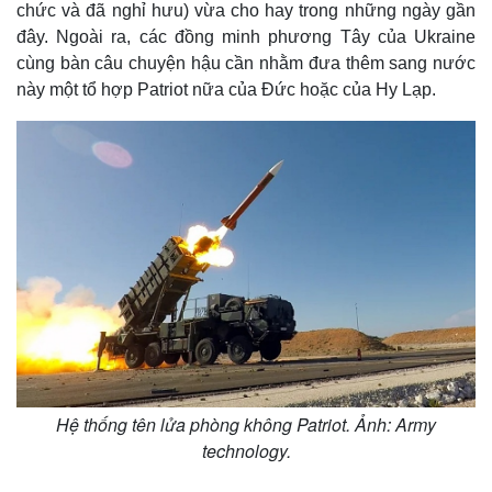
chức và đã nghỉ hưu) vừa cho hay trong những ngày gần
đây. Ngoài ra, các đồng minh phương Tây của Ukraine
cùng bàn câu chuyện hậu cần nhằm đưa thêm sang nước
này một tổ hợp Patriot nữa của Đức hoặc của Hy Lạp.
Hệ thống tên lửa phòng không Patriot. Ảnh: Army
technology.