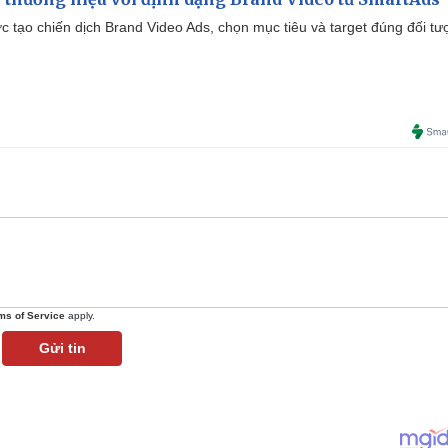
tạo chiến dịch Brand Video Ads, chọn mục tiêu và target đúng đối tư
ms of Service
apply.
Gửi tin