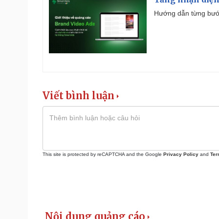
Hướng dẫn từng bước 
Viết bình luận
This site is protected by reCAPTCHA and the Google
Privacy Policy
and
Ter