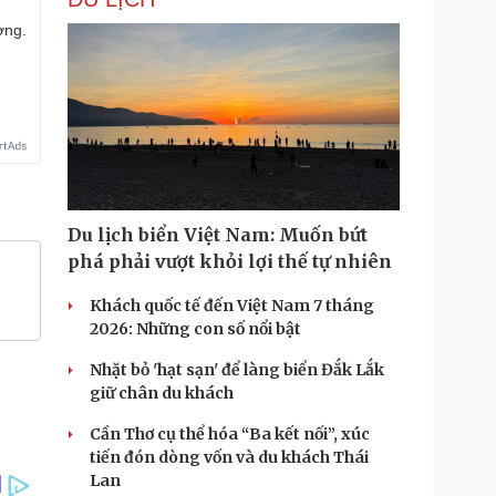
ợng.
Du lịch biển Việt Nam: Muốn bứt
phá phải vượt khỏi lợi thế tự nhiên
Khách quốc tế đến Việt Nam 7 tháng
2026: Những con số nổi bật
Nhặt bỏ 'hạt sạn' để làng biển Đắk Lắk
giữ chân du khách
Cần Thơ cụ thể hóa “Ba kết nối”, xúc
tiến đón dòng vốn và du khách Thái
Lan