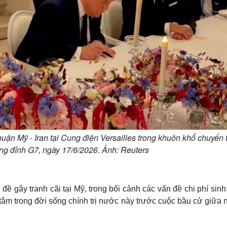
ận Mỹ - Iran tại Cung điện Versailles trong khuôn khổ chuyến
g đỉnh G7, ngày 17/6/2026. Ảnh: Reuters
 gây tranh cãi tại Mỹ, trong bối cảnh các vấn đề chi phí sinh
ng tâm trong đời sống chính trị nước này trước cuộc bầu cử giữa