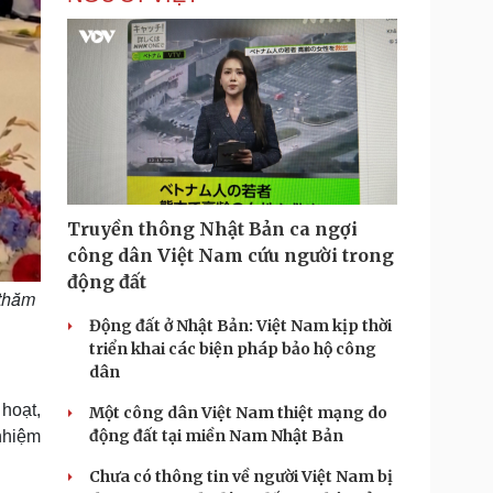
Truyền thông Nhật Bản ca ngợi
công dân Việt Nam cứu người trong
động đất
 thăm
Động đất ở Nhật Bản: Việt Nam kịp thời
triển khai các biện pháp bảo hộ công
dân
 hoạt,
Một công dân Việt Nam thiệt mạng do
động đất tại miền Nam Nhật Bản
 nhiệm
Chưa có thông tin về người Việt Nam bị