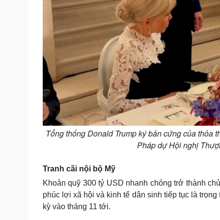
Tổng thống Donald Trump ký bản cứng của thỏa thu
Pháp dự Hội nghị Thượn
Tranh cãi nội bộ Mỹ
Khoản quỹ 300 tỷ USD nhanh chóng trở thành chủ đề
phúc lợi xã hội và kinh tế dân sinh tiếp tục là trọ
kỳ vào tháng 11 tới.