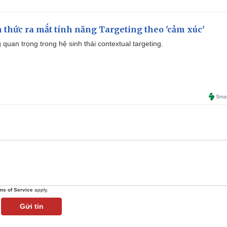
thức ra mắt tính năng Targeting theo 'cảm xúc'
quan trọng trong hệ sinh thái contextual targeting.
ms of Service
apply.
Gửi tin