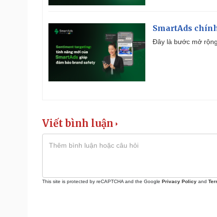
SmartAds chính 
Đây là bước mở rộng 
Viết bình luận
This site is protected by reCAPTCHA and the Google
Privacy Policy
and
Ter