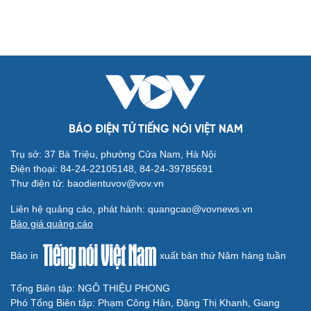
BÁO ĐIỆN TỬ TIẾNG NÓI VIỆT NAM
Trụ sở: 37 Bà Triệu, phường Cửa Nam, Hà Nội
Điện thoại: 84-24-22105148, 84-24-39785691
Thư điện tử: baodientuvov@vov.vn
Liên hệ quảng cáo, phát hành: quangcao@vovnews.vn
Báo giá quảng cáo
Báo in
xuất bản thứ Năm hàng tuần
Tổng Biên tập: NGÔ THIỆU PHONG
Phó Tổng Biên tập: Phạm Công Hân, Đặng Thị Khanh, Giang