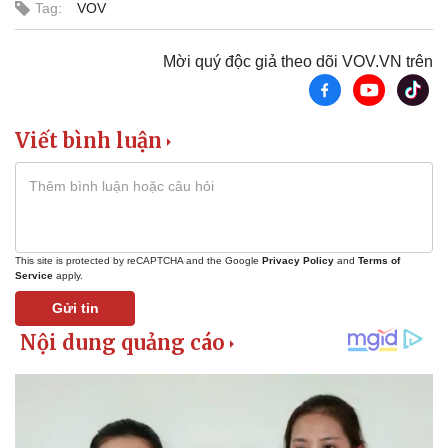
Tag:
VOV
Mời quý độc giả theo dõi VOV.VN trên
Viết bình luận
This site is protected by reCAPTCHA and the Google
Privacy Policy
and
Terms of
Service
apply.
Gửi tin