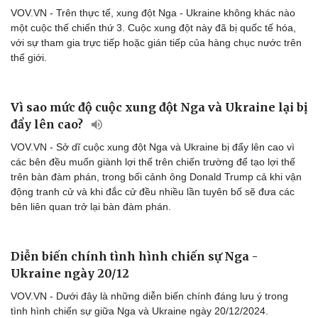
VOV.VN - Trên thực tế, xung đột Nga - Ukraine không khác nào
một cuộc thế chiến thứ 3. Cuộc xung đột này đã bị quốc tế hóa,
với sự tham gia trực tiếp hoặc gián tiếp của hàng chục nước trên
thế giới.
Vì sao mức độ cuộc xung đột Nga và Ukraine lại bị
đẩy lên cao?
VOV.VN - Sở dĩ cuộc xung đột Nga và Ukraine bị đẩy lên cao vì
các bên đều muốn giành lợi thế trên chiến trường để tạo lợi thế
trên bàn đàm phán, trong bối cảnh ông Donald Trump cả khi vận
động tranh cử và khi đắc cử đều nhiều lần tuyên bố sẽ đưa các
bên liên quan trở lại bàn đàm phán.
Diễn biến chính tình hình chiến sự Nga -
Ukraine ngày 20/12
VOV.VN - Dưới đây là những diễn biến chính đáng lưu ý trong
tình hình chiến sự giữa Nga và Ukraine ngày 20/12/2024.
Cải chính