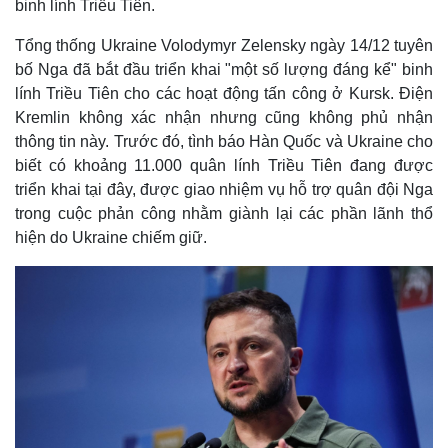
binh lính Triều Tiên.
Tổng thống Ukraine Volodymyr Zelensky ngày 14/12 tuyên
bố Nga đã bắt đầu triển khai "một số lượng đáng kể" binh
lính Triều Tiên cho các hoạt động tấn công ở Kursk. Điện
Kremlin không xác nhận nhưng cũng không phủ nhận
thông tin này. Trước đó, tình báo Hàn Quốc và Ukraine cho
biết có khoảng 11.000 quân lính Triều Tiên đang được
triển khai tại đây, được giao nhiệm vụ hỗ trợ quân đội Nga
trong cuộc phản công nhằm giành lại các phần lãnh thổ
hiện do Ukraine chiếm giữ.