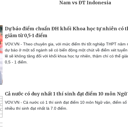
Dự báo điểm chuẩn ĐH khối Khoa học tự nhiên có t
giảm từ 0,5-1 điểm
VOV.VN - Theo chuyên gia, với mức điểm thi tốt nghiệp THPT năm 
dự báo ở một số ngành sẽ có biến động một chút về điểm xét tuyển
lẽ sẽ không tăng đối với khối khoa học tự nhiên, thậm chí có thể gi
0,5 - 1 điểm.
Cả nước có duy nhất 1 thí sinh đạt điểm 10 môn Ngữ
VOV.VN - Cả nước có 1 thí sinh đạt điểm 10 môn Ngữ văn, điểm số
nhiều thí sinh đạt nhất là 7.0 điểm.