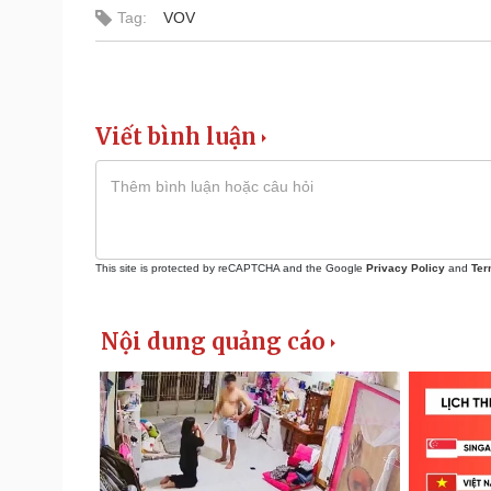
Tag:
VOV
Viết bình luận
This site is protected by reCAPTCHA and the Google
Privacy Policy
and
Ter