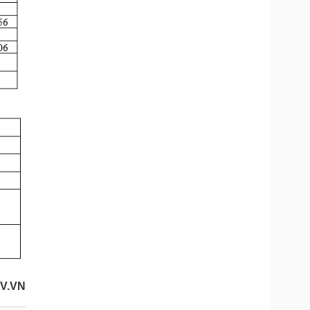
OV.VN