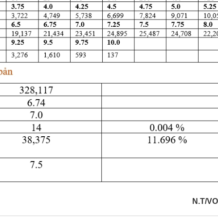
N.T/V