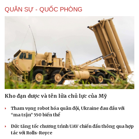
QUÂN SỰ - QUỐC PHÒNG
Kho đạn dược và tên lửa chủ lực của Mỹ
Tham vọng robot hóa quân đội, Ukraine đau đầu với
“ma trận” 550 biến thể
Đức tăng tốc chương trình UAV chiến đấu thông qua hợp
tác với Rolls-Royce
Cải chính