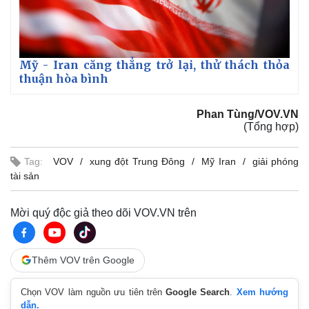
Mỹ - Iran căng thẳng trở lại, thử thách thỏa
thuận hòa bình
Phan Tùng/VOV.VN
(Tổng hợp)
Tag:
VOV
xung đột Trung Đông
Mỹ Iran
giải phóng
tài sản
Mời quý độc giả theo dõi VOV.VN trên
Thêm VOV trên Google
Chọn VOV làm nguồn ưu tiên trên
Google Search
.
Xem hướng
dẫn.