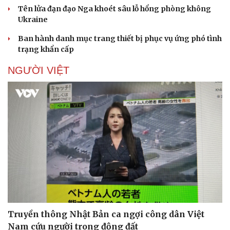
Tên lửa đạn đạo Nga khoét sâu lỗ hổng phòng không
Ukraine
Ban hành danh mục trang thiết bị phục vụ ứng phó tình
trạng khẩn cấp
NGƯỜI VIỆT
Truyền thông Nhật Bản ca ngợi công dân Việt
Nam cứu người trong động đất