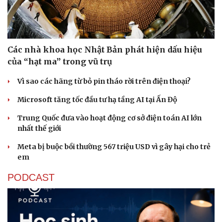
Các nhà khoa học Nhật Bản phát hiện dấu hiệu
của “hạt ma” trong vũ trụ
Vì sao các hãng từ bỏ pin tháo rời trên điện thoại?
Microsoft tăng tốc đầu tư hạ tầng AI tại Ấn Độ
Trung Quốc đưa vào hoạt động cơ sở điện toán AI lớn
nhất thế giới
Meta bị buộc bồi thường 567 triệu USD vì gây hại cho trẻ
em
PODCAST