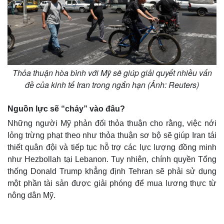
Thỏa thuận hòa bình với Mỹ sẽ giúp giải quyết nhiều vấn
đề của kinh tế Iran trong ngắn hạn (Ảnh: Reuters)
Nguồn lực sẽ “chảy” vào đâu?
Những người Mỹ phản đối thỏa thuận cho rằng, việc nới
lỏng trừng phạt theo như thỏa thuận sơ bộ sẽ giúp Iran tái
thiết quân đội và tiếp tục hỗ trợ các lực lượng đồng minh
như Hezbollah tại Lebanon. Tuy nhiên, chính quyền Tổng
thống Donald Trump khẳng định Tehran sẽ phải sử dụng
một phần tài sản được giải phóng để mua lương thực từ
nông dân Mỹ.