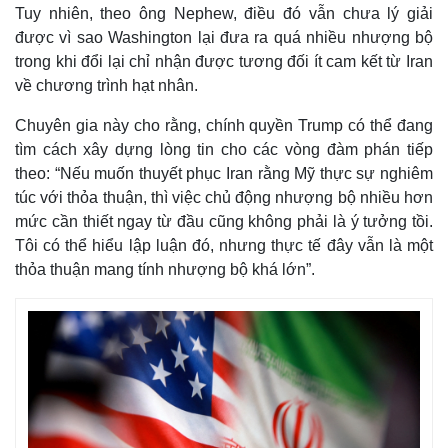
Tuy nhiên, theo ông Nephew, điều đó vẫn chưa lý giải
được vì sao Washington lại đưa ra quá nhiều nhượng bộ
trong khi đổi lại chỉ nhận được tương đối ít cam kết từ Iran
về chương trình hạt nhân.
Chuyên gia này cho rằng, chính quyền Trump có thể đang
tìm cách xây dựng lòng tin cho các vòng đàm phán tiếp
theo: “Nếu muốn thuyết phục Iran rằng Mỹ thực sự nghiêm
túc với thỏa thuận, thì việc chủ động nhượng bộ nhiều hơn
mức cần thiết ngay từ đầu cũng không phải là ý tưởng tồi.
Tôi có thể hiểu lập luận đó, nhưng thực tế đây vẫn là một
thỏa thuận mang tính nhượng bộ khá lớn”.