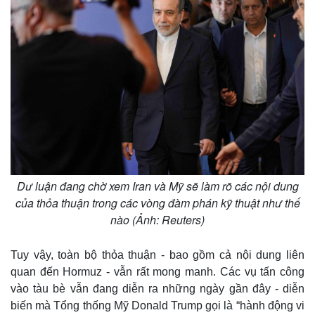
Dư luận đang chờ xem Iran và Mỹ sẽ làm rõ các nội dung
của thỏa thuận trong các vòng đàm phán kỹ thuật như thế
nào (Ảnh: Reuters)
Tuy vậy, toàn bộ thỏa thuận - bao gồm cả nội dung liên
quan đến Hormuz - vẫn rất mong manh. Các vụ tấn công
vào tàu bè vẫn đang diễn ra những ngày gần đây - diễn
biến mà Tổng thống Mỹ Donald Trump gọi là “hành động vi