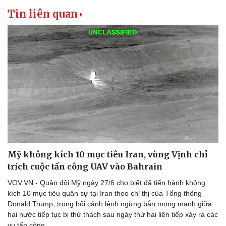
Tin liên quan
Mỹ không kích 10 mục tiêu Iran, vùng Vịnh chỉ
trích cuộc tấn công UAV vào Bahrain
VOV.VN - Quân đội Mỹ ngày 27/6 cho biết đã tiến hành không
kích 10 mục tiêu quân sự tại Iran theo chỉ thị của Tổng thống
Donald Trump, trong bối cảnh lệnh ngừng bắn mong manh giữa
hai nước tiếp tục bị thử thách sau ngày thứ hai liên tiếp xảy ra các
vụ tấn công.