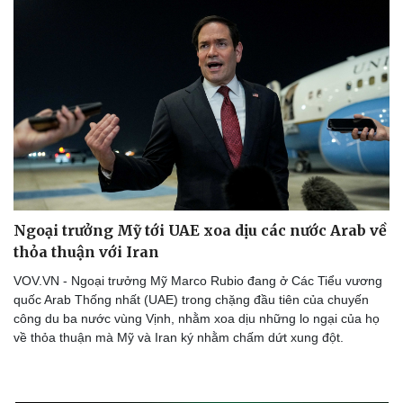
Hạt giống tâm hồn
Ngoại trưởng Mỹ tới UAE xoa dịu các nước Arab về
thỏa thuận với Iran
VOV.VN - Ngoại trưởng Mỹ Marco Rubio đang ở Các Tiểu vương
quốc Arab Thống nhất (UAE) trong chặng đầu tiên của chuyến
công du ba nước vùng Vịnh, nhằm xoa dịu những lo ngại của họ
về thỏa thuận mà Mỹ và Iran ký nhằm ​​chấm dứt xung đột.