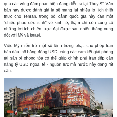
qua các vòng đàm phán hiện đang diễn ra tại Thụy Sĩ. Văn
bản này được đánh giá là sẽ mang lại nhiều lợi ích thiết
thực cho Tehran, trong bối cảnh quốc gia này cần một
“chiếc phao cứu sinh” về kinh tế; thậm chí còn củng cố
những lợi ích chiến lược đạt được sau nhiều tháng xung
đột với Mỹ và Israel.
Việc Mỹ miễn trừ một số lệnh trừng phạt, cho phép Iran
bán dầu thô bằng đồng USD, cùng các cam kết giải phóng
tài sản bị phong tỏa có thể giúp chính phủ Iran tiếp cận
hàng tỷ USD ngoại tệ - nguồn lực mà nước này đang rất
cần.