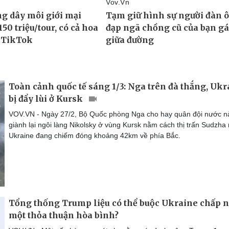
Toàn cảnh quốc tế sáng 1/3: Nga trên đà thắng, Ukr
bị đẩy lùi ở Kursk
VOV.VN - Ngày 27/2, Bộ Quốc phòng Nga cho hay quân đội nước n
giành lại ngôi làng Nikolsky ở vùng Kursk nằm cách thị trấn Sudzha
Ukraine đang chiếm đóng khoảng 42km về phía Bắc.
Tổng thống Trump liệu có thể buộc Ukraine chấp 
một thỏa thuận hòa bình?