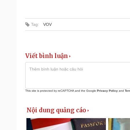
Tag:
VOV
Viết bình luận
This site is protected by reCAPTCHA and the Google
Privacy Policy
and
Ter