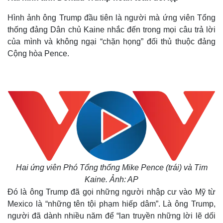
Hình ảnh ông Trump đầu tiên là người mà ứng viên Tổng
thống đảng Dân chủ Kaine nhắc đến trong mọi câu trả lời
của mình và không ngại “chặn họng” đối thủ thuộc đảng
Cộng hòa Pence.
Hai ứng viên Phó Tổng thống Mike Pence (trái) và Tim
Kaine. Ảnh: AP
Đó là ông Trump đã gọi những người nhập cư vào Mỹ từ
Mexico là “những tên tội phạm hiếp dâm”. Là ông Trump,
người đã dành nhiều năm để “lan truyền những lời lẽ dối