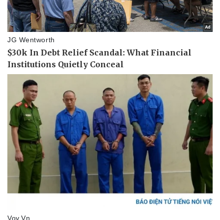
Doanh nghiệp 24h
Tin Công nghệ
Doanh nhân
Trải nghiệm
Vì cộng đồng
Chuyển đổi số