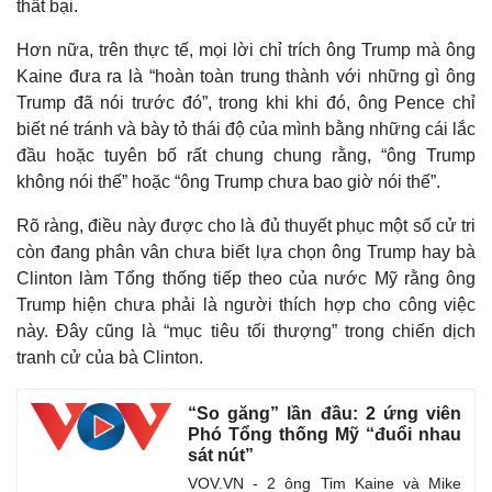
thất bại.
Hơn nữa, trên thực tế, mọi lời chỉ trích ông Trump mà ông
Kaine đưa ra là “hoàn toàn trung thành với những gì ông
Trump đã nói trước đó”, trong khi khi đó, ông Pence chỉ
biết né tránh và bày tỏ thái độ của mình bằng những cái lắc
đầu hoặc tuyên bố rất chung chung rằng, “ông Trump
không nói thế” hoặc “ông Trump chưa bao giờ nói thế”.
Rõ ràng, điều này được cho là đủ thuyết phục một số cử tri
còn đang phân vân chưa biết lựa chọn ông Trump hay bà
Clinton làm Tổng thống tiếp theo của nước Mỹ rằng ông
Trump hiện chưa phải là người thích hợp cho công việc
này. Đây cũng là “mục tiêu tối thượng” trong chiến dịch
tranh cử của bà Clinton.
“So găng” lần đầu: 2 ứng viên
Phó Tổng thống Mỹ “đuổi nhau
sát nút”
VOV.VN - 2 ông Tim Kaine và Mike