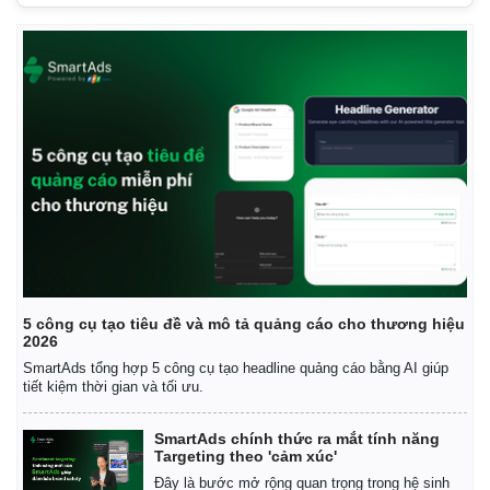
5 công cụ tạo tiêu đề và mô tả quảng cáo cho thương hiệu
2026
SmartAds tổng hợp 5 công cụ tạo headline quảng cáo bằng AI giúp
tiết kiệm thời gian và tối ưu.
SmartAds chính thức ra mắt tính năng
Targeting theo 'cảm xúc'
Đây là bước mở rộng quan trọng trong hệ sinh