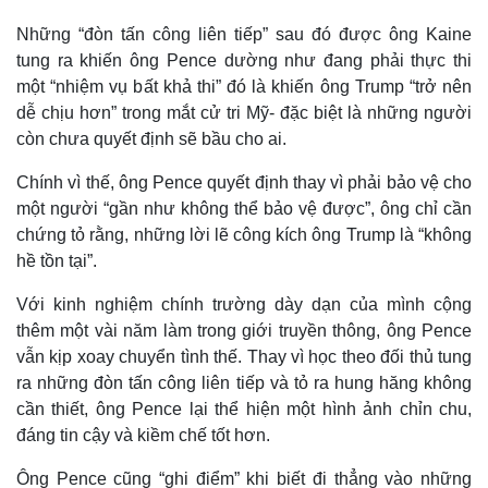
Những “đòn tấn công liên tiếp” sau đó được ông Kaine
tung ra khiến ông Pence dường như đang phải thực thi
một “nhiệm vụ bất khả thi” đó là khiến ông Trump “trở nên
dễ chịu hơn” trong mắt cử tri Mỹ- đặc biệt là những người
còn chưa quyết định sẽ bầu cho ai.
Chính vì thế, ông Pence quyết định thay vì phải bảo vệ cho
một người “gần như không thể bảo vệ được”, ông chỉ cần
chứng tỏ rằng, những lời lẽ công kích ông Trump là “không
hề tồn tại”.
Với kinh nghiệm chính trường dày dạn của mình cộng
thêm một vài năm làm trong giới truyền thông, ông Pence
vẫn kịp xoay chuyển tình thế. Thay vì học theo đối thủ tung
ra những đòn tấn công liên tiếp và tỏ ra hung hăng không
cần thiết, ông Pence lại thể hiện một hình ảnh chỉn chu,
đáng tin cậy và kiềm chế tốt hơn.
Ông Pence cũng “ghi điểm” khi biết đi thẳng vào những