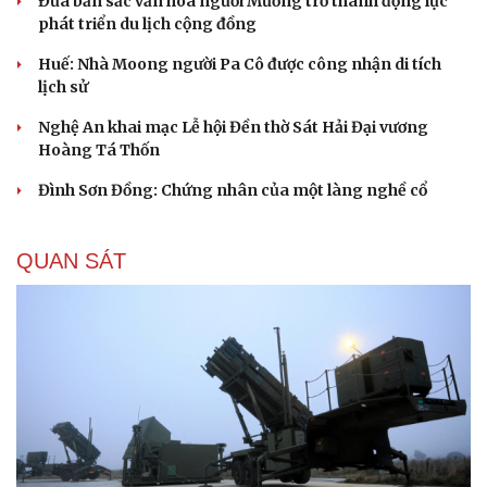
Đưa bản sắc văn hóa người Mường trở thành động lực
phát triển du lịch cộng đồng
Huế: Nhà Moong người Pa Cô được công nhận di tích
lịch sử
Nghệ An khai mạc Lễ hội Đền thờ Sát Hải Đại vương
Hoàng Tá Thốn
Đình Sơn Đồng: Chứng nhân của một làng nghề cổ
QUAN SÁT