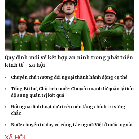
Di sản
Quy định mới về kết hợp an ninh trong phát triển
kinh tế - xã hội
Chuyển chủ trương đối ngoại thành hành động cụ thể
Tổng Bí thư, Chủ tịch nước: Chuyển mạnh từ quản lý tiến
độ sang quản trị kết quả
Đối ngoại linh hoạt dựa trên nền tảng chính trị vững
chắc
Bước chuyển tư duy về công tác người Việt ở nước ngoài
XÃ HỘI