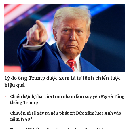
Lý do ông Trump được xem là tư lệnh chiến lược
hiệu quả
Chiến lược lợi hại của Iran nhằm làm suy yếu Mỹ và Tổng
thống Trump
Chuyện gì sẽ xảy ra nếu phát xít Đức xâm lược Anh vào
năm 1940?