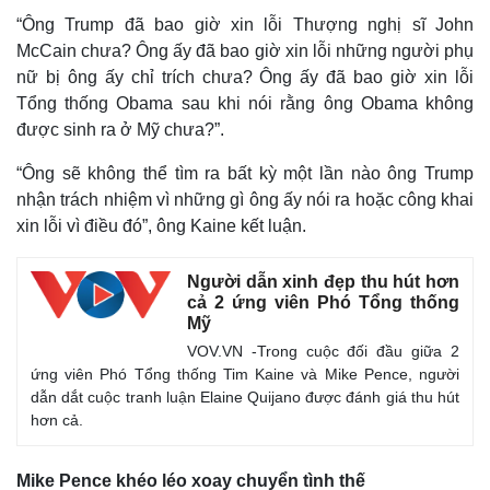
“Ông Trump đã bao giờ xin lỗi Thượng nghị sĩ John
McCain chưa? Ông ấy đã bao giờ xin lỗi những người phụ
nữ bị ông ấy chỉ trích chưa? Ông ấy đã bao giờ xin lỗi
Tổng thống Obama sau khi nói rằng ông Obama không
được sinh ra ở Mỹ chưa?”.
“Ông sẽ không thể tìm ra bất kỳ một lần nào ông Trump
nhận trách nhiệm vì những gì ông ấy nói ra hoặc công khai
xin lỗi vì điều đó”, ông Kaine kết luận.
Người dẫn xinh đẹp thu hút hơn
cả 2 ứng viên Phó Tổng thống
Mỹ
VOV.VN -Trong cuộc đối đầu giữa 2
ứng viên Phó Tổng thống Tim Kaine và Mike Pence, người
dẫn dắt cuộc tranh luận Elaine Quijano được đánh giá thu hút
hơn cả.
Mike Pence khéo léo xoay chuyển tình thế