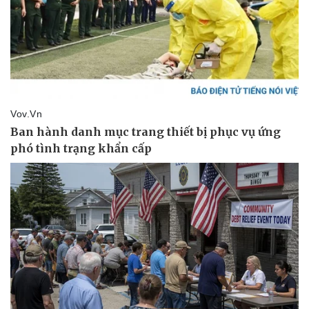
Doanh nghiệp
Công nghệ
Thông tin doanh nghiệp
Sành điệu