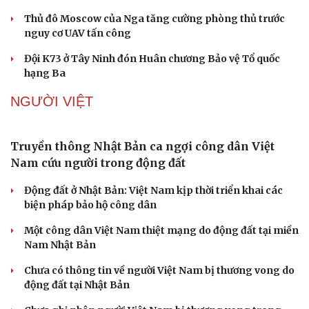
Thủ đô Moscow của Nga tăng cường phòng thủ trước
nguy cơ UAV tấn công
Đội K73 ở Tây Ninh đón Huân chương Bảo vệ Tổ quốc
hạng Ba
NGƯỜI VIỆT
Truyền thông Nhật Bản ca ngợi công dân Việt