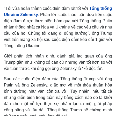
"Tôi vừa hoàn thành cuộc điện đàm rất tốt với
Tổng thống
Ukraine Zelensky
. Phần lớn cuộc thảo luận dựa trên cuộc
điện đàm được thực hiện hôm qua với Tổng thống Putin
nhằm thống nhất cả Nga và Ukraine về các yêu cầu và nhu
cầu của họ. Chúng tôi đang đi đúng hướng", ông Trump
viết trên mạng xã hội sau cuộc điện đàm kéo dài 1 giờ với
Tổng thống Ukraine.
Giới phân tích nhận định, đánh giá lạc quan của ông
Trump gần như không có căn cứ nhưng vẫn tốt hơn so với
vài tuần trước khi ông gọi ông Zelensky là “kẻ độc tài”.
Sau các cuộc điện đàm của Tổng thống Trump với ông
Putin và ông Zelensky, giấc mơ về một thỏa thuận hòa
bình dường như vẫn còn xa vời. Tuy nhiên, nếu tất cả
những diễn biến trong tuần này bằng cách nào đó là khởi
đầu cho một nỗ lực thực sự nhằm tạo ra một giải pháp
công bằng và lâu dài, Tổng thống Trump sẽ chứng minh