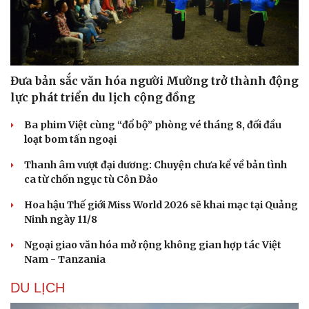
Lời ru còn mãi trên đảo Lý Sơn
VĂN HÓA
Đưa bản sắc văn hóa người Mường trở thành động
lực phát triển du lịch cộng đồng
Ba phim Việt cùng “đổ bộ” phòng vé tháng 8, đối đầu
loạt bom tấn ngoại
Cải chính