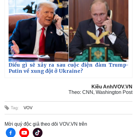
Điều gì sẽ xảy ra sau cuộc điện đàm Trump-
Putin về xung đột ở Ukraine?
Kiều Anh/VOV.VN
Theo: CNN, Washington Post
Tag:
VOV
Mời quý độc giả theo dõi VOV.VN trên