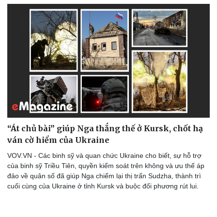
“Át chủ bài” giúp Nga thắng thế ở Kursk, chốt hạ
ván cờ hiểm của Ukraine
VOV.VN - Các binh sỹ và quan chức Ukraine cho biết, sự hỗ trợ
của binh sỹ Triều Tiên, quyền kiểm soát trên không và ưu thế áp
đảo về quân số đã giúp Nga chiếm lại thị trấn Sudzha, thành trì
cuối cùng của Ukraine ở tỉnh Kursk và buộc đối phương rút lui.