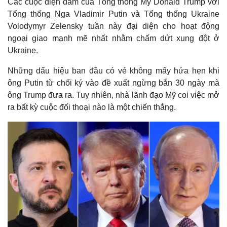
Các cuộc điện đàm của Tổng thống Mỹ Donald Trump với
Tổng thống Nga Vladimir Putin và Tổng thống Ukraine
Volodymyr Zelensky tuần này đại diện cho hoạt động
ngoại giao mạnh mẽ nhất nhằm chấm dứt xung đột ở
Ukraine.
Những dấu hiệu ban đầu có vẻ không mấy hứa hẹn khi
ông Putin từ chối ký vào đề xuất ngừng bắn 30 ngày mà
ông Trump đưa ra. Tuy nhiên, nhà lãnh đạo Mỹ coi việc mở
ra bất kỳ cuộc đối thoại nào là một chiến thắng.