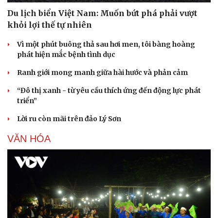
Du lịch biển Việt Nam: Muốn bứt phá phải vượt
khỏi lợi thế tự nhiên
Vì một phút buông thả sau hơi men, tôi bàng hoàng
phát hiện mắc bệnh tình dục
Ranh giới mong manh giữa hài hước và phản cảm
“Đô thị xanh - từ yêu cầu thích ứng đến động lực phát
triển”