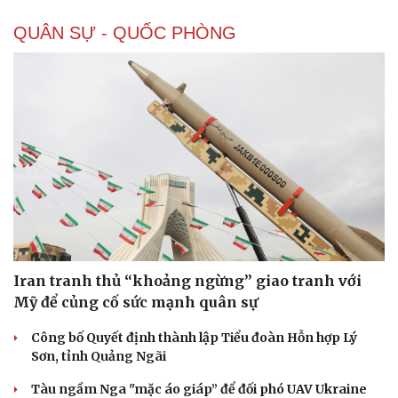
QUÂN SỰ - QUỐC PHÒNG
Iran tranh thủ “khoảng ngừng” giao tranh với
Mỹ để củng cố sức mạnh quân sự
Công bố Quyết định thành lập Tiểu đoàn Hỗn hợp Lý
Sơn, tỉnh Quảng Ngãi
Tàu ngầm Nga "mặc áo giáp” để đối phó UAV Ukraine