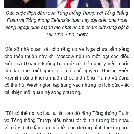
Các cuộc điện đàm của Tổng thống Trump với Tổng thống
Putin và Tổng thống Zelensky tuần này đại diện cho hoạt
động ngoại giao mạnh mẽ nhất nhằm chấm dứt xung đột ở
Ukraine. Ảnh: Getty
Một số nhà quan sát cho rằng có vẻ Nga chưa sẵn sàng
cho thỏa thuận này khi Moscow nêu ra một loạt các điều
kiện mà Ukraine không bao giờ có thể đồng ý nếu muốn
tồn tại như một quốc gia có chủ quyền. Nhưng Điện
Kremlin cũng không muốn chọc giận ông Trump và đang
cố thu hút Washington tập trung vào những lợi ích của việc
cải thiện mối quan hệ song phương.
“Tôi có thể nói với sự tự tin cao độ rằng Tổng thống Putin
và Tổng thống Trump hiểu nhau rất rõ, tin tưởng lẫn nhau
và có ý định dần dần tiến tới con đường bình thường hóa