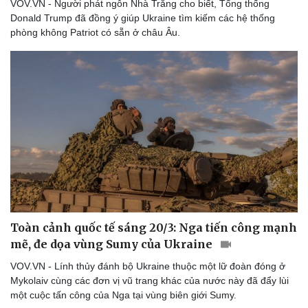
VOV.VN - Người phát ngôn Nhà Trắng cho biết, Tổng thống
Donald Trump đã đồng ý giúp Ukraine tìm kiếm các hệ thống
phòng không Patriot có sẵn ở châu Âu.
Toàn cảnh quốc tế sáng 20/3: Nga tiến công mạnh
mẽ, đe dọa vùng Sumy của Ukraine
VOV.VN - Lính thủy đánh bộ Ukraine thuộc một lữ đoàn đóng ở
Mykolaiv cùng các đơn vị vũ trang khác của nước này đã đẩy lùi
một cuộc tấn công của Nga tại vùng biên giới Sumy.