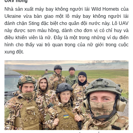
UAV hồng
Nhà sản xuất máy bay không người lái Wild Hornets của
Ukraine vừa bàn giao một lô máy bay không người lái
đánh chặn Sting đặc biệt cho quân đội nước này. Lô UAV
này được sơn màu hồng, dành cho đơn vị có chỉ huy và
điều khiển viên là nữ. Đây là một trong những ví dụ điển
hình cho thấy vai trò quan trọng của nữ giới trong cuộc
xung đột.