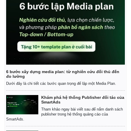
6 bước xây dựng media plan: từ nghiên cứu đối thủ đến
đo lường
Dưới đây là chi tiết các bước quan trọng để lập một Media Plan.
Khám phá hệ thống Publisher đối tác của
SmartAds
Tham khảo ngay bài viết sau để nắm danh sách
publisher trong hệ thống quảng cáo của
SmartAds.
Pháp luật
Quân sự - Quốc phòng