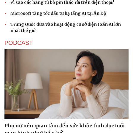
Vì sao các hãng từ bỏ pin tháo rời trên điện thoại?
Microsoft tăng tốc đầu tư hạ tầng AI tại Ấn Độ
Trung Quốc đưa vào hoạt động cơ sở điện toán AI lớn
nhất thế giới
PODCAST
Phụ nữ nên quan tâm đến sức khỏe tình dục tuổi
mãn kinh như thế nào?