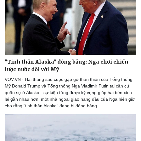
"Tinh thần Alaska" đóng băng: Nga chơi chiến
lược nước đôi với Mỹ
VOV.VN - Hai tháng sau cuộc gặp gỡ thân thiện của Tổng thống
Mỹ Donald Trump và Tổng thống Nga Vladimir Putin tại căn cứ
quân sự ở Alaska - sự kiện từng được kỳ vọng giúp hai bên xích
lại gần nhau hơn, một nhà ngoại giao hàng đầu của Nga hiện giờ
cho rằng "tinh thần Alaska" đang bị đóng băng.