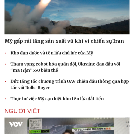
Mỹ gấp rút tăng sản xuất vũ khí vì chiến sự Iran
Kho đạn dược và tên lửa chủ lực của Mỹ
Tham vọng robot hóa quân đội, Ukraine đau đầu với
“ma trận” 550 biến thể
Đức tăng tốc chương trình UAV chiến đấu thông qua hợp
tác với Rolls-Royce
Thực hư việc Mỹ cạn kiệt kho tên lửa đắt tiền
NGƯỜI VIỆT