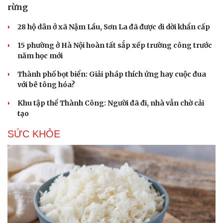
rừng
28 hộ dân ở xã Nậm Lầu, Sơn La đã được di dời khẩn cấp
15 phường ở Hà Nội hoàn tất sắp xếp trường công trước
năm học mới
Thành phố bọt biển: Giải pháp thích ứng hay cuộc đua
với bê tông hóa?
Khu tập thể Thành Công: Người đã đi, nhà vẫn chờ cải
tạo
SỨC KHỎE