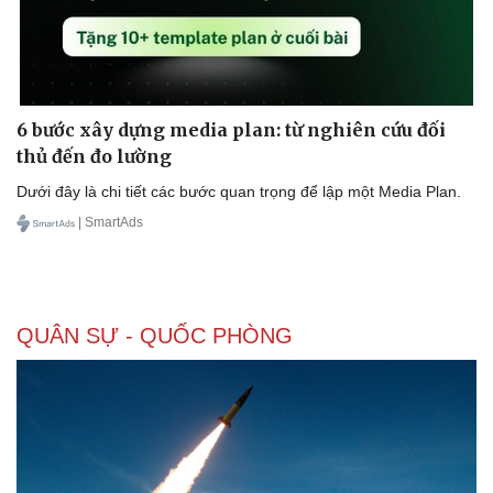
6 bước xây dựng media plan: từ nghiên cứu đối
thủ đến đo lường
Dưới đây là chi tiết các bước quan trọng để lập một Media Plan.
| SmartAds
QUÂN SỰ - QUỐC PHÒNG