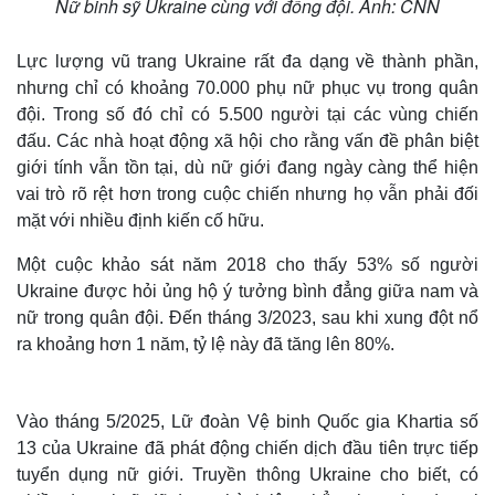
Nữ binh sỹ Ukraine cùng với đồng đội. Ảnh: CNN
Lực lượng vũ trang Ukraine rất đa dạng về thành phần,
nhưng chỉ có khoảng 70.000 phụ nữ phục vụ trong quân
đội. Trong số đó chỉ có 5.500 người tại các vùng chiến
đấu. Các nhà hoạt động xã hội cho rằng vấn đề phân biệt
giới tính vẫn tồn tại, dù nữ giới đang ngày càng thể hiện
vai trò rõ rệt hơn trong cuộc chiến nhưng họ vẫn phải đối
mặt với nhiều định kiến cố hữu.
Một cuộc khảo sát năm 2018 cho thấy 53% số người
Ukraine được hỏi ủng hộ ý tưởng bình đẳng giữa nam và
nữ trong quân đội. Đến tháng 3/2023, sau khi xung đột nổ
ra khoảng hơn 1 năm, tỷ lệ này đã tăng lên 80%.
Vào tháng 5/2025, Lữ đoàn Vệ binh Quốc gia Khartia số
13 của Ukraine đã phát động chiến dịch đầu tiên trực tiếp
tuyển dụng nữ giới. Truyền thông Ukraine cho biết, có