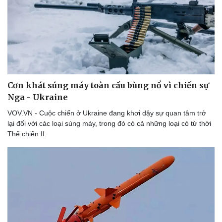
Cơn khát súng máy toàn cầu bùng nổ vì chiến sự
Nga - Ukraine
VOV.VN - Cuộc chiến ở Ukraine đang khơi dậy sự quan tâm trở
lại đối với các loại súng máy, trong đó có cả những loại có từ thời
Thế chiến II.