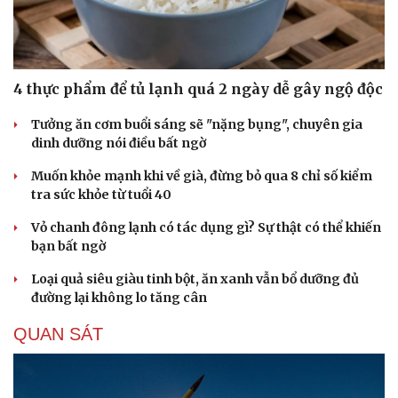
4 thực phẩm để tủ lạnh quá 2 ngày dễ gây ngộ độc
Tưởng ăn cơm buổi sáng sẽ "nặng bụng", chuyên gia
dinh dưỡng nói điều bất ngờ
Muốn khỏe mạnh khi về già, đừng bỏ qua 8 chỉ số kiểm
tra sức khỏe từ tuổi 40
Vỏ chanh đông lạnh có tác dụng gì? Sự thật có thể khiến
bạn bất ngờ
Loại quả siêu giàu tinh bột, ăn xanh vẫn bổ dưỡng đủ
đường lại không lo tăng cân
QUAN SÁT