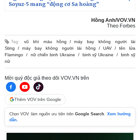
Soyuz-5 mang “động cơ Sa hoàng”
Hồng Anh/VOV.VN
Theo Forbes
Tag:
vũ khí màu hồng
máy bay không người lái
Sting
máy bay không người lái hồng
UAV
tên lửa
Flamingo
nữ chiến binh Ukraine
binh sỹ Ukraine
binh sỹ
nữ
Mời quý độc giả theo dõi VOV.VN trên
Thêm VOV trên Google
Chọn VOV làm nguồn ưu tiên trên
Google Search
.
Xem hướng
dẫn.