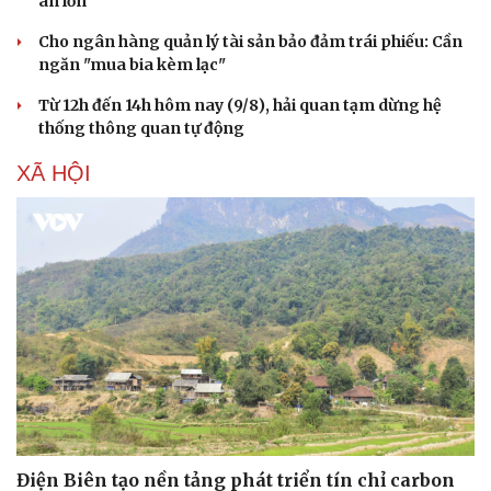
án lớn
Cho ngân hàng quản lý tài sản bảo đảm trái phiếu: Cần
ngăn "mua bia kèm lạc"
Từ 12h đến 14h hôm nay (9/8), hải quan tạm dừng hệ
thống thông quan tự động
XÃ HỘI
Điện Biên tạo nền tảng phát triển tín chỉ carbon