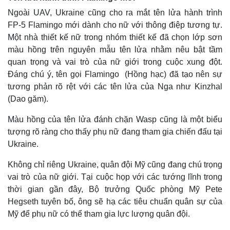
Ngoài UAV, Ukraine cũng cho ra mắt tên lửa hành trình
FP-5 Flamingo mới dành cho nữ với thông điệp tương tự.
Một nhà thiết kế nữ trong nhóm thiết kế đã chọn lớp sơn
màu hồng trên nguyên mẫu tên lửa nhằm nêu bật tầm
quan trọng và vai trò của nữ giới trong cuộc xung đột.
Đáng chú ý, tên gọi Flamingo (Hồng hạc) đã tạo nên sự
tương phản rõ rệt với các tên lửa của Nga như Kinzhal
(Dao găm).
Màu hồng của tên lửa đánh chặn Wasp cũng là một biểu
tượng rõ ràng cho thấy phụ nữ đang tham gia chiến đấu tại
Ukraine.
Không chỉ riêng Ukraine, quân đội Mỹ cũng đang chú trọng
vai trò của nữ giới. Tại cuộc họp với các tướng lĩnh trong
thời gian gần đây, Bộ trưởng Quốc phòng Mỹ Pete
Hegseth tuyên bố, ông sẽ hạ các tiêu chuẩn quân sự của
Mỹ để phụ nữ có thể tham gia lực lượng quân đội.