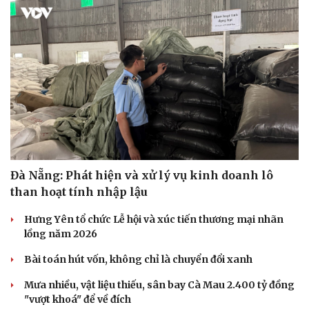
Đà Nẵng: Phát hiện và xử lý vụ kinh doanh lô
than hoạt tính nhập lậu
Hưng Yên tổ chức Lễ hội và xúc tiến thương mại nhãn
lồng năm 2026
Bài toán hút vốn, không chỉ là chuyển đổi xanh
Mưa nhiều, vật liệu thiếu, sân bay Cà Mau 2.400 tỷ đồng
"vượt khoá" để về đích