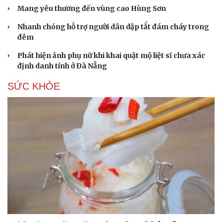
Hạt giống tâm hồn
Mang yêu thương đến vùng cao Hùng Sơn
Nhanh chóng hỗ trợ người dân dập tắt đám cháy trong
đêm
Phát hiện ảnh phụ nữ khi khai quật mộ liệt sĩ chưa xác
định danh tính ở Đà Nẵng
SỨC KHỎE