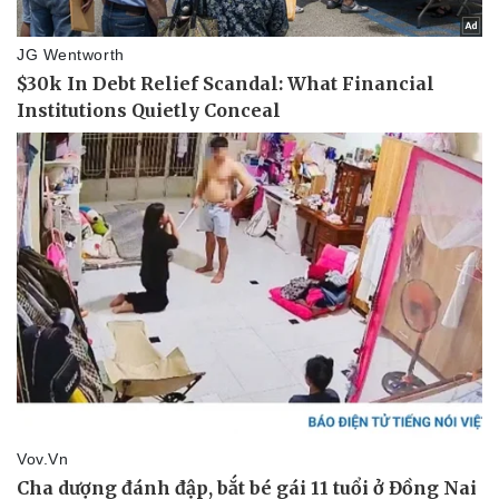
Pháp luật
Quân sự - Quốc phòng