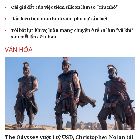
Cái giá đắt của việc tiêm silicon làm to "cậu nhỏ"
Dấu hiệu tiền mãn kinh sớm phụ nữ cần biết
Tôi bất lực khi vợ luôn mang chuyện ở rể ra làm "vũ khí"
sau mỗi lần cãi nhau
VĂN HÓA
The Odyssey vượt 1 tỷ USD, Christopher Nolan tái