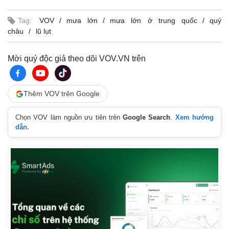
Tag:
VOV
mưa lớn
mưa lớn ở trung quốc
quý
châu
lũ lụt
Mời quý độc giả theo dõi VOV.VN trên
Thêm VOV trên Google
Chọn VOV làm nguồn ưu tiên trên
Google Search
.
Xem hướng
dẫn.