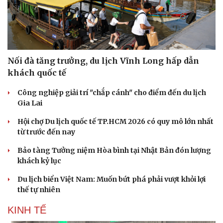
Nối đà tăng trưởng, du lịch Vĩnh Long hấp dẫn
khách quốc tế
Công nghiệp giải trí "chắp cánh" cho điểm đến du lịch
Gia Lai
Hội chợ Du lịch quốc tế TP.HCM 2026 có quy mô lớn nhất
từ trước đến nay
Bảo tàng Tưởng niệm Hòa bình tại Nhật Bản đón lượng
khách kỷ lục
Du lịch biển Việt Nam: Muốn bứt phá phải vượt khỏi lợi
thế tự nhiên
KINH TẾ