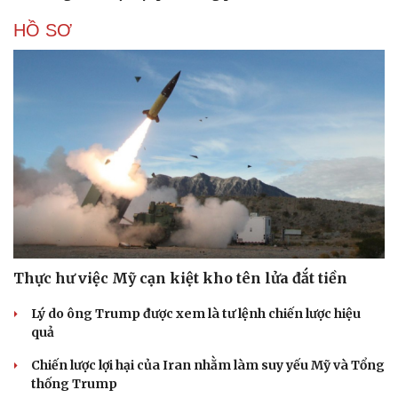
HỒ SƠ
Thực hư việc Mỹ cạn kiệt kho tên lửa đắt tiền
Lý do ông Trump được xem là tư lệnh chiến lược hiệu
quả
Chiến lược lợi hại của Iran nhằm làm suy yếu Mỹ và Tổng
thống Trump