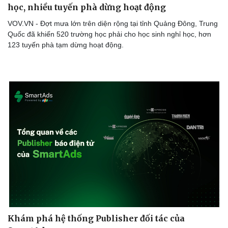
học, nhiều tuyến phà dừng hoạt động
VOV.VN - Đợt mưa lớn trên diện rộng tại tỉnh Quảng Đông, Trung
Quốc đã khiến 520 trường học phải cho học sinh nghỉ học, hơn
123 tuyến phà tạm dừng hoạt động.
Khám phá hệ thống Publisher đối tác của