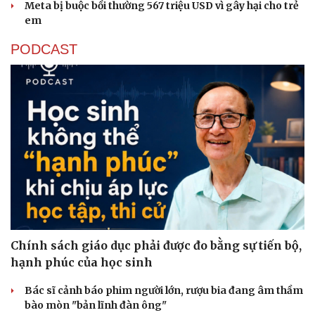
Meta bị buộc bồi thường 567 triệu USD vì gây hại cho trẻ
em
PODCAST
Chính sách giáo dục phải được đo bằng sự tiến bộ,
hạnh phúc của học sinh
Bác sĩ cảnh báo phim người lớn, rượu bia đang âm thầm
bào mòn "bản lĩnh đàn ông"