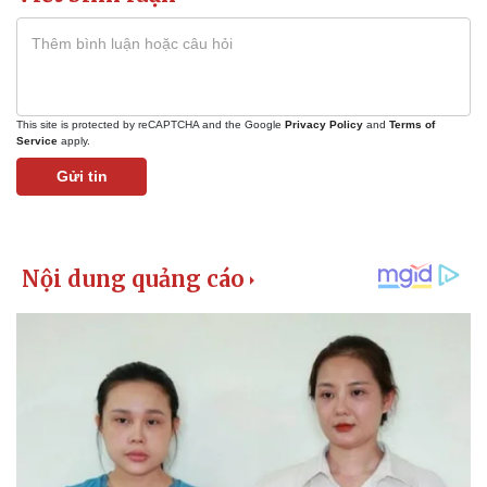
Giá cà phê
This site is protected by reCAPTCHA and the Google
Privacy Policy
and
Terms of
Service
apply.
Gửi tin