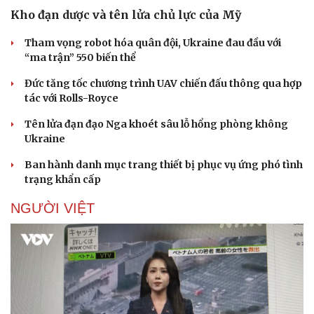
Kho đạn dược và tên lửa chủ lực của Mỹ
Tham vọng robot hóa quân đội, Ukraine đau đầu với
“ma trận” 550 biến thể
Đức tăng tốc chương trình UAV chiến đấu thông qua hợp
tác với Rolls-Royce
Tên lửa đạn đạo Nga khoét sâu lỗ hổng phòng không
Ukraine
Ban hành danh mục trang thiết bị phục vụ ứng phó tình
trạng khẩn cấp
NGƯỜI VIỆT