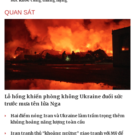
QUAN SÁT
Lỗ hổng khiến phòng không Ukraine đuối sức
trước mưa tên lửa Nga
Hai điểm nóng Iran và Ukraine làm trầm trọng thêm
khủng hoảng năng lượng toàn cầu
Iran tranh thủ “khoảng ngừng” giao tranh với Mỹ để