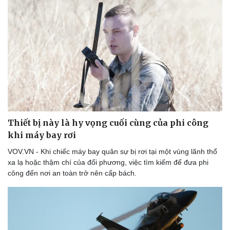
Thiết bị này là hy vọng cuối cùng của phi công
khi máy bay rơi
VOV.VN - Khi chiếc máy bay quân sự bị rơi tại một vùng lãnh thổ
xa lạ hoặc thậm chí của đối phương, việc tìm kiếm để đưa phi
công đến nơi an toàn trở nên cấp bách.