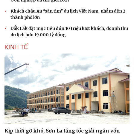
Golf nghiệp dư thế giới 2027
Khách châu Âu "săn tìm" du lịch Việt Nam, nhắm đến 2
thành phố lớn
Đắk Lắk đặt mục tiêu đón 10 triệu lượt khách, doanh thu
du lịch hơn 19.000 tỷ đồng
KINH TẾ
Kịp thời gỡ khó, Sơn La tăng tốc giải ngân vốn