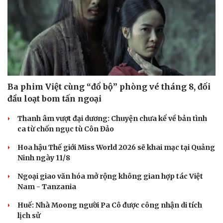
Ba phim Việt cùng “đổ bộ” phòng vé tháng 8, đối
đầu loạt bom tấn ngoại
Thanh âm vượt đại dương: Chuyện chưa kể về bản tình
ca từ chốn ngục tù Côn Đảo
Hoa hậu Thế giới Miss World 2026 sẽ khai mạc tại Quảng
Ninh ngày 11/8
Ngoại giao văn hóa mở rộng không gian hợp tác Việt
Nam - Tanzania
Huế: Nhà Moong người Pa Cô được công nhận di tích
lịch sử