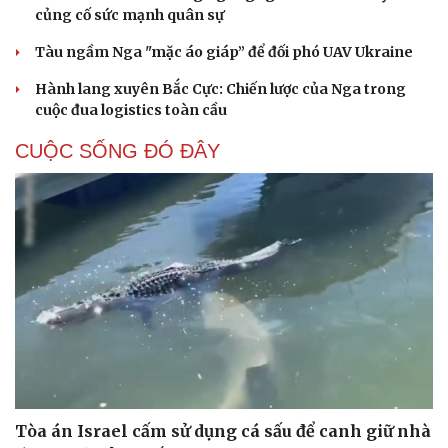
củng cố sức mạnh quân sự
Tàu ngầm Nga "mặc áo giáp” để đối phó UAV Ukraine
Hành lang xuyên Bắc Cực: Chiến lược của Nga trong
cuộc đua logistics toàn cầu
CUỘC SỐNG ĐÓ ĐÂY
Tòa án Israel cấm sử dụng cá sấu để canh giữ nhà
Cải chính