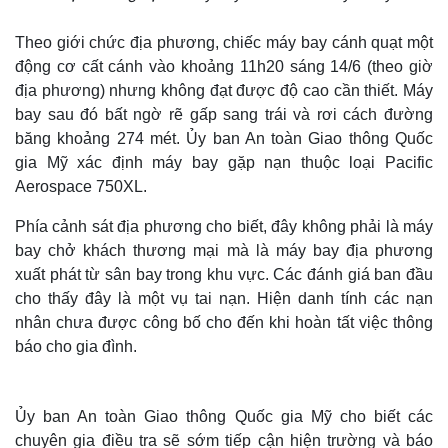
Theo giới chức địa phương, chiếc máy bay cánh quạt một
động cơ cất cánh vào khoảng 11h20 sáng 14/6 (theo giờ
địa phương) nhưng không đạt được độ cao cần thiết. Máy
bay sau đó bất ngờ rẽ gấp sang trái và rơi cách đường
băng khoảng 274 mét. Ủy ban An toàn Giao thông Quốc
gia Mỹ xác định máy bay gặp nạn thuộc loại Pacific
Aerospace 750XL.
Phía cảnh sát địa phương cho biết, đây không phải là máy
bay chở khách thương mại mà là máy bay địa phương
xuất phát từ sân bay trong khu vực. Các đánh giá ban đầu
cho thấy đây là một vụ tai nạn. Hiện danh tính các nạn
nhân chưa được công bố cho đến khi hoàn tất việc thông
báo cho gia đình.
Ủy ban An toàn Giao thông Quốc gia Mỹ cho biết các
chuyên gia điều tra sẽ sớm tiếp cận hiện trường và báo