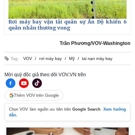
Rơi máy bay vận tải quân sự Ấn Độ khiến 6
quân nhân thương vong
Trần Phương/VOV-Washington
Tag:
VOV
rơi máy bay
Mỹ
tai nạn máy bay
Mời quý độc giả theo dõi VOV.VN trên
Thêm VOV trên Google
Chọn VOV làm nguồn ưu tiên trên
Google Search
.
Xem hướng
dẫn.