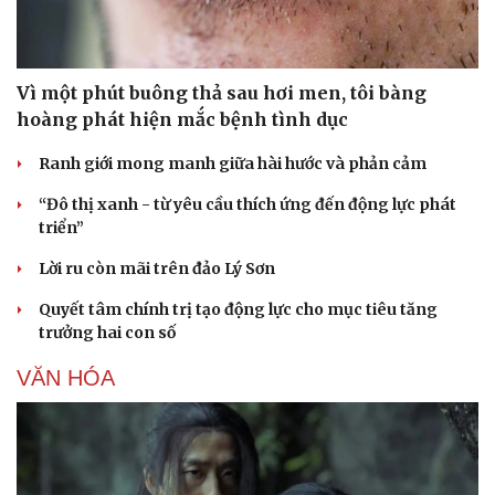
Vì một phút buông thả sau hơi men, tôi bàng
hoàng phát hiện mắc bệnh tình dục
Ranh giới mong manh giữa hài hước và phản cảm
“Đô thị xanh - từ yêu cầu thích ứng đến động lực phát
triển”
Lời ru còn mãi trên đảo Lý Sơn
Quyết tâm chính trị tạo động lực cho mục tiêu tăng
trưởng hai con số
VĂN HÓA