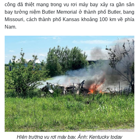
công đã thiệt mạng trong vụ rơi máy bay xảy ra gần sân
bay tưởng niệm Butler Memorial ở thành phố Butler, bang
Missouri, cách thành phố Kansas khoảng 100 km về phía
Nam.
Hiện trường vụ rơi máy bay. Ảnh: Kentucky today