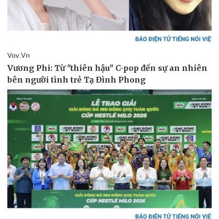
Pháp luật
Quân sự - Quốc phòng