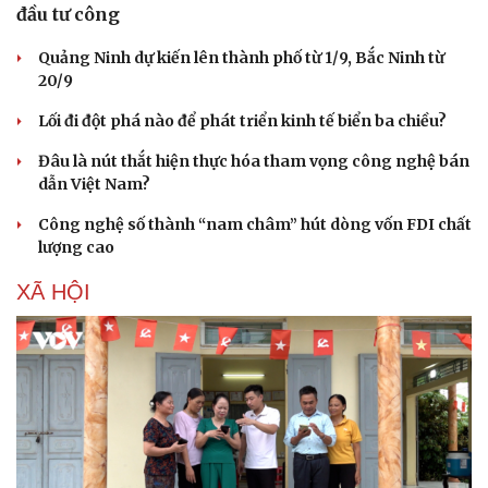
đầu tư công
Quảng Ninh dự kiến lên thành phố từ 1/9, Bắc Ninh từ
20/9
Lối đi đột phá nào để phát triển kinh tế biển ba chiều?
Đâu là nút thắt hiện thực hóa tham vọng công nghệ bán
dẫn Việt Nam?
Công nghệ số thành “nam châm” hút dòng vốn FDI chất
lượng cao
XÃ HỘI