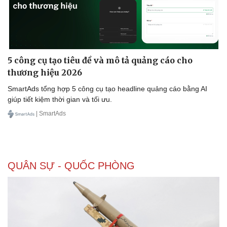
5 công cụ tạo tiêu đề và mô tả quảng cáo cho
thương hiệu 2026
SmartAds tổng hợp 5 công cụ tạo headline quảng cáo bằng AI
giúp tiết kiệm thời gian và tối ưu.
| SmartAds
QUÂN SỰ - QUỐC PHÒNG