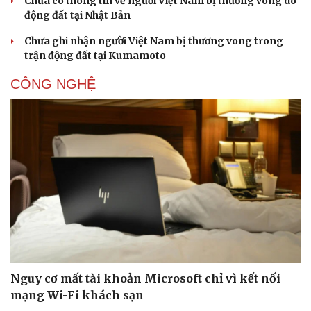
Chưa có thông tin về người Việt Nam bị thương vong do
động đất tại Nhật Bản
Chưa ghi nhận người Việt Nam bị thương vong trong
trận động đất tại Kumamoto
CÔNG NGHỆ
Nguy cơ mất tài khoản Microsoft chỉ vì kết nối
mạng Wi-Fi khách sạn