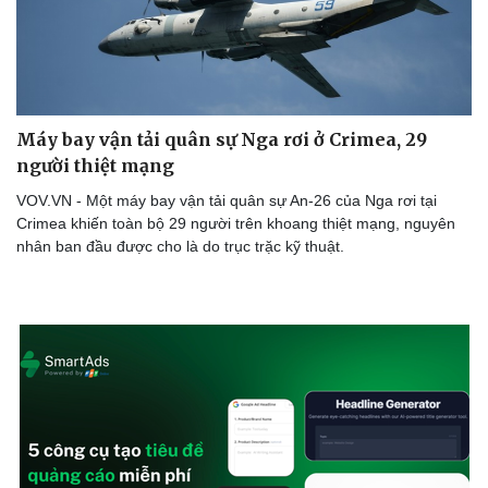
Máy bay vận tải quân sự Nga rơi ở Crimea, 29
người thiệt mạng
VOV.VN - Một máy bay vận tải quân sự An-26 của Nga rơi tại
Crimea khiến toàn bộ 29 người trên khoang thiệt mạng, nguyên
nhân ban đầu được cho là do trục trặc kỹ thuật.