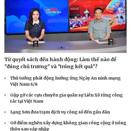
Từ quyết sách đến hành động: Làm thế nào để
"đúng chủ trương" và "trúng kết quả"?
Thủ tướng phát động hưởng ứng Ngày An ninh mạng
Việt Nam 6/8
Gặp gỡ các cựu chuyên gia quân sự Liên Xô từng công
tác tại Việt Nam
Lạng Sơn đưa trạm dịch vụ công số đến gần dân
Gỡ điểm nghẽn xây dựng không gian công cộng ở nông
thôn sau sáp nhập