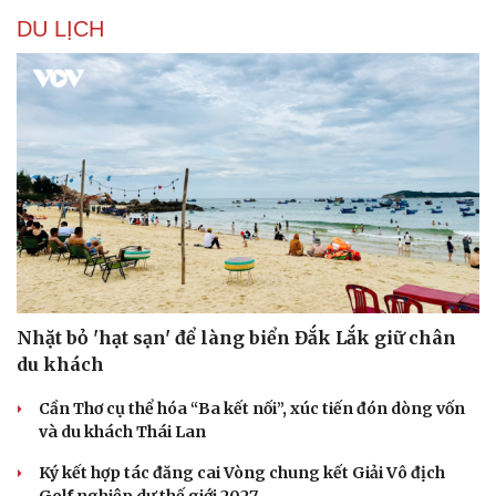
DU LỊCH
Văn hóa
Giải trí
Nhặt bỏ 'hạt sạn' để làng biển Đắk Lắk giữ chân
Sân khấu - Điện ảnh
Nghệ sĩ
du khách
Văn học
Thời trang
Âm nhạc
Sao Việt
Cần Thơ cụ thể hóa “Ba kết nối”, xúc tiến đón dòng vốn
Di sản
và du khách Thái Lan
Ký kết hợp tác đăng cai Vòng chung kết Giải Vô địch