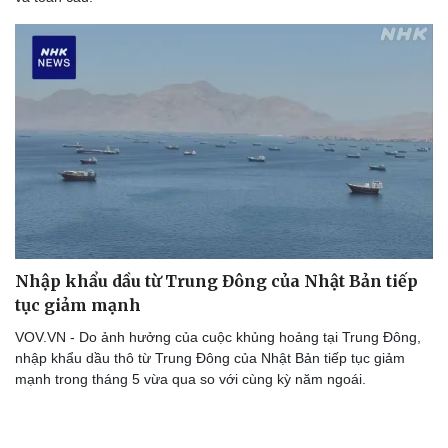
Thể thao
Ô tô - Xe máy
Bóng đá
Ô tô
Lịch thi đấu bóng đá
Xe máy
Thế giới thể thao
Tư vấn
eSports
Hậu trường
Nhập khẩu dầu từ Trung Đông của Nhật Bản tiếp
tục giảm mạnh
VOV.VN - Do ảnh hưởng của cuộc khủng hoảng tại Trung Đông,
nhập khẩu dầu thô từ Trung Đông của Nhật Bản tiếp tục giảm
mạnh trong tháng 5 vừa qua so với cùng kỳ năm ngoái.