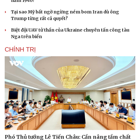
năm 1940?
Tại sao Mỹ bất ngờ ngừng ném bom Iran dù ông
Trump từng rất cả quyết?
Biệt đội UAV tử thần của Ukraine chuyên tấn công tàu
Nga trên biển
CHÍNH TRỊ
Phó Thủ tướng Lê Tiến Châu: Cần nâng tầm chất