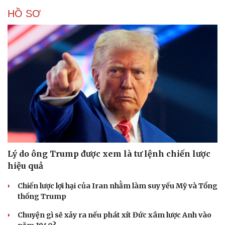
HỒ SƠ
Lý do ông Trump được xem là tư lệnh chiến lược
hiệu quả
Chiến lược lợi hại của Iran nhằm làm suy yếu Mỹ và Tổng
thống Trump
Chuyện gì sẽ xảy ra nếu phát xít Đức xâm lược Anh vào