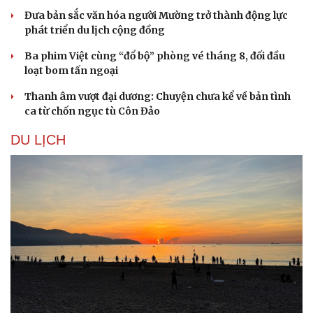
Đưa bản sắc văn hóa người Mường trở thành động lực
phát triển du lịch cộng đồng
Ba phim Việt cùng “đổ bộ” phòng vé tháng 8, đối đầu
loạt bom tấn ngoại
Thanh âm vượt đại dương: Chuyện chưa kể về bản tình
ca từ chốn ngục tù Côn Đảo
DU LỊCH