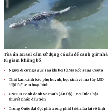
Tòa án Israel cấm sử dụng cá sấu để canh giữ nhà
tù giam khủng bố
Người di cư ngã gục sau khi bơi từ Ma Rốc sang Ceuta
Thái Lan cảnh báo phụ huynh, học sinh về ma túy LSD
“đội lốt” tem hoạt hình
UNESCO vinh danh Sarnath (Ấn Độ) - nơi Đức Phật
thuyết pháp đầu tiên
Trung Quốc đạt đột phá trong phát triển lúa lai vô tính
Cải chính