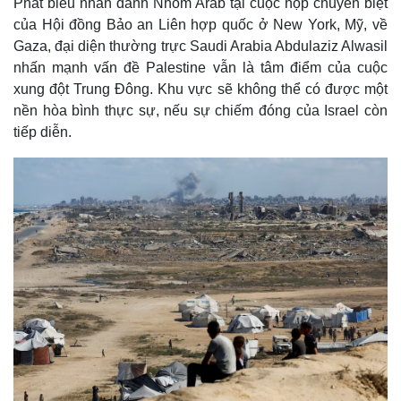
Phát biểu nhân danh Nhóm Arab tại cuộc họp chuyên biệt
của Hội đồng Bảo an Liên hợp quốc ở New York, Mỹ, về
Gaza, đại diện thường trực Saudi Arabia Abdulaziz Alwasil
nhấn mạnh vấn đề Palestine vẫn là tâm điểm của cuộc
xung đột Trung Đông. Khu vực sẽ không thể có được một
nền hòa bình thực sự, nếu sự chiếm đóng của Israel còn
tiếp diễn.