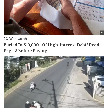
Pháp luật
Quân sự - Quốc phòng