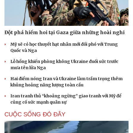
Đột phá hiếm hoi tại Gaza giữa những hoài nghi
Mỹ sẽ có học thuyết hạt nhân mới đối phó với Trung
Quốc và Nga
Lỗ hổng khiến phòng không Ukraine đuối sức trước
mưa tên lửa Nga
Hai điểm nóng Iran và Ukraine làm trầm trọng thêm
khủng hoảng năng lượng toàn cầu
Iran tranh thủ “khoảng ngừng” giao tranh với Mỹ để
củng cố sức mạnh quân sự
CUỘC SỐNG ĐÓ ĐÂY