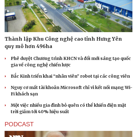
Thành lập Khu Công nghệ cao tỉnh Hưng Yên
quy mô hơn 496ha
Phê duyệt Chương trình KHCN và đổi mới sáng tạo quốc
gia về công nghệ chiến lược
Bắc Kinh triển khai “nhân viên” robot tại các công viên
Nguy cơ mất tài khoản Microsoft chỉ vì kết nối mạng Wi-
Fi khách sạn
Một việc nhiều gia đình bỏ quên có thể khiến điện mặt
trời giảm tới 40% hiệu suất
PODCAST