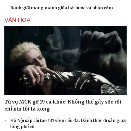
Ranh giới mong manh giữa hài hước và phản cảm
VĂN HÓA
Từ vụ MCK gỡ 19 ca khúc: Không thể gây sốc rồi
chỉ xin lỗi là xong
Hà Nội sắp cải tạo 131 vòm cầu đá: Đánh thức di sản giữa
lòng phố cổ