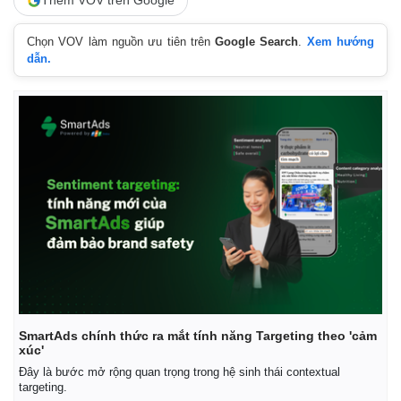
Thêm VOV trên Google
Chọn VOV làm nguồn ưu tiên trên
Google Search
.
Xem hướng
dẫn.
SmartAds chính thức ra mắt tính năng Targeting theo 'cảm
xúc'
Đây là bước mở rộng quan trọng trong hệ sinh thái contextual
targeting.