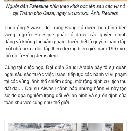
Người dân Palestine nhìn theo khói bốc lên sau các vụ nổ
tại Thành phố Gaza, ngày 5/10/2025. Ảnh: Reuters
Theo ông Alwasil, để Trung Đông có được hòa bình bền
vững, người Palestine phải có được các quyền chính
đáng và không thể xâm phạm, trước hết là quyền thành lập
một nhà nước độc lập theo đường biên giới năm 1967 với
thủ đô là Đông Jerusalem.
Cũng tại cuộc họp, Đại diện Saudi Arabia bày tỏ sự quan
ngại sâu sắc trước việc Israel tiếp tục các hành vi vi phạm
tại các vùng lãnh thổ chiếm đóng, mở rộng định cư, tịch thu
đất đai… Đại sứ Alwasil cảnh báo những hành vi này tạo
sự đe dọa nghiêm trọng đối với an ninh và sự ổn định của
toàn khu vực cũng như thế giới.