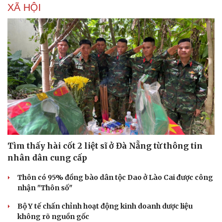
XÃ HỘI
Tìm thấy hài cốt 2 liệt sĩ ở Đà Nẵng từ thông tin
nhân dân cung cấp
Thôn có 95% đồng bào dân tộc Dao ở Lào Cai được công
nhận "Thôn số"
Bộ Y tế chấn chỉnh hoạt động kinh doanh dược liệu
không rõ nguồn gốc