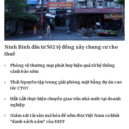
Ninh Bình đầu tư 502 tỷ đồng xây chung cư cho
thuê
Phòng vệ thương mại phát huy hiệu quả từ hệ thống
cảnh báo sớm
Thái Nguyên tập trung giải phóng mặt bằng dự án cao
tốc CT07
Đắk Lắk thực hiện chuyển giao vốn nhà nước tại doanh
nghiệp
Giám sát tài sản mã hóa để sớm đưa Việt Nam ra khỏi
"danh sách xám" của FATF