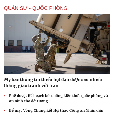
QUÂN SỰ - QUỐC PHÒNG
Mỹ bác thông tin thiếu hụt đạn dược sau nhiều
tháng giao tranh với Iran
Phê duyệt Kế hoạch bồi dưỡng kiến thức quốc phòng và
an ninh cho đối tượng 1
Bế mạc Vòng Chung kết Hội thao Công an Nhân dân