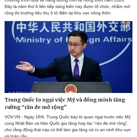
chương trình đưa xe năng lượng mới về nông thôn năm 2026.
Đây là năm thứ 6 liên tiếp sáng kiến này được tổ chức, nhằm mở
rộng thị trường tiêu thụ ô tô điện tại khu vực nông thôn.
Trung Quốc lo ngại việc Mỹ và đồng minh tăng
cường “răn đe mở rộng”
VOV.VN - Ngày 18/6, Trung Quốc bày tỏ quan ngại trước việc Mỹ
cùng Nhật Bản và Hàn Quốc gia tăng hợp tác “răn đe mở rộng”,
cho rằng động thái này có thể làm gia tăng rủi ro an ninh khu vực
và toàn cầu.