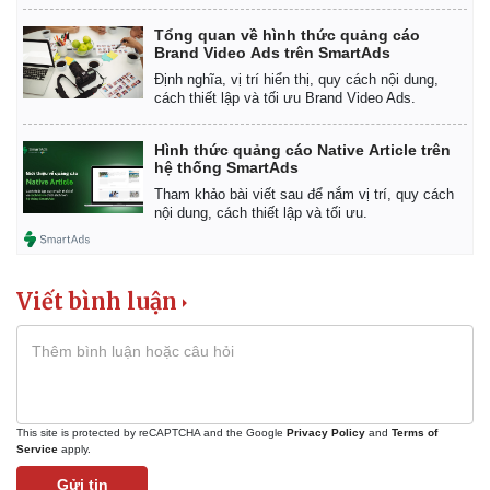
Tổng quan về hình thức quảng cáo
Brand Video Ads trên SmartAds
Định nghĩa, vị trí hiển thị, quy cách nội dung,
cách thiết lập và tối ưu Brand Video Ads.
Hình thức quảng cáo Native Article trên
hệ thống SmartAds
Tham khảo bài viết sau để nắm vị trí, quy cách
nội dung, cách thiết lập và tối ưu.
Viết bình luận
This site is protected by reCAPTCHA and the Google
Privacy Policy
and
Terms of
Service
apply.
Gửi tin