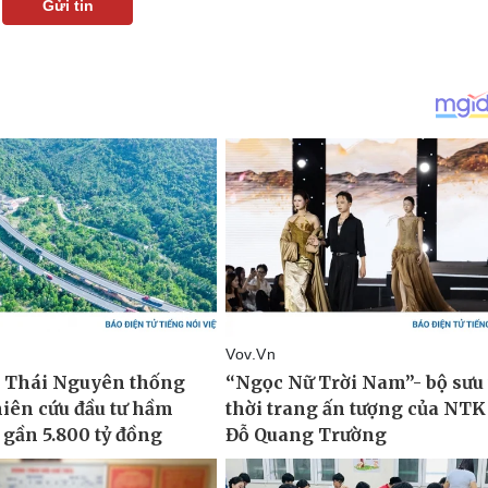
Gửi tin