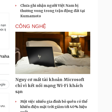
Chưa ghi nhận người Việt Nam bị
thương vong trong trận động đất tại
Kumamoto
ị nạn
CÔNG NGHỆ
ời tị
Praha
Nguy cơ mất tài khoản Microsoft
gle
chỉ vì kết nối mạng Wi-Fi khách
sạn
Một việc nhiều gia đình bỏ quên có thể
 ưu.
khiến điện mặt trời giảm tới 40% hiệu