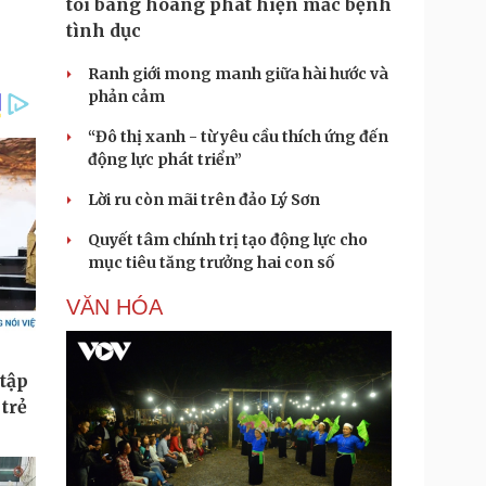
tôi bàng hoàng phát hiện mắc bệnh
tình dục
Ranh giới mong manh giữa hài hước và
phản cảm
“Đô thị xanh - từ yêu cầu thích ứng đến
động lực phát triển”
Lời ru còn mãi trên đảo Lý Sơn
Quyết tâm chính trị tạo động lực cho
mục tiêu tăng trưởng hai con số
VĂN HÓA