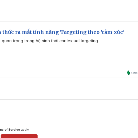
thức ra mắt tính năng Targeting theo 'cảm xúc'
quan trọng trong hệ sinh thái contextual targeting.
ms of Service
apply.