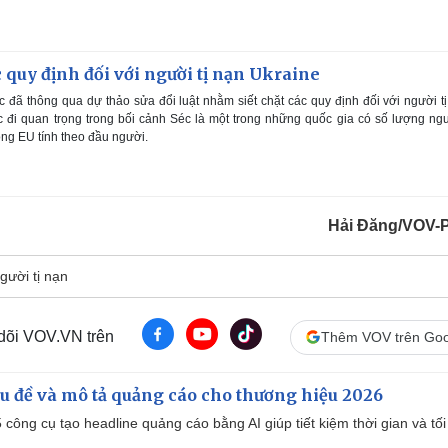
c quy định đối với người tị nạn Ukraine
đã thông qua dự thảo sửa đổi luật nhằm siết chặt các quy định đối với người t
 đi quan trọng trong bối cảnh Séc là một trong những quốc gia có số lượng ngư
ong EU tính theo đầu người.
Hải Đăng/VOV-
gười tị nạn
 dõi VOV.VN trên
Thêm VOV trên Goo
iêu đề và mô tả quảng cáo cho thương hiệu 2026
công cụ tạo headline quảng cáo bằng AI giúp tiết kiệm thời gian và tối