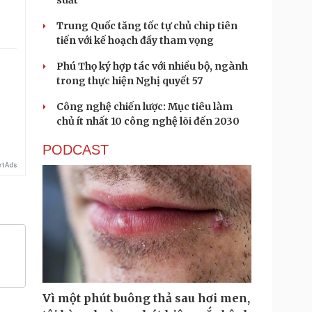
suất
Trung Quốc tăng tốc tự chủ chip tiên
tiến với kế hoạch đầy tham vọng
Phú Thọ ký hợp tác với nhiều bộ, ngành
trong thực hiện Nghị quyết 57
Công nghệ chiến lược: Mục tiêu làm
chủ ít nhất 10 công nghệ lõi đến 2030
PODCAST
Vì một phút buông thả sau hơi men,