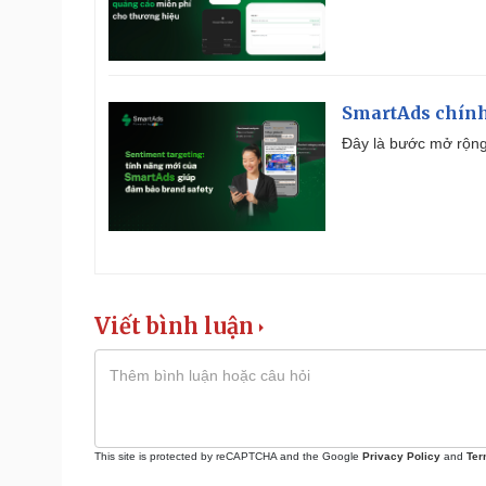
SmartAds chính 
Đây là bước mở rộng 
Viết bình luận
This site is protected by reCAPTCHA and the Google
Privacy Policy
and
Ter