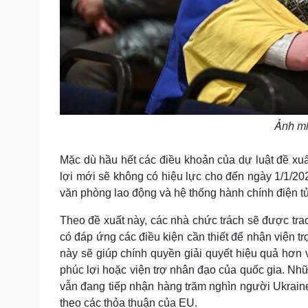
Ảnh mi
Mặc dù hầu hết các điều khoản của dự luật đề xuất
lợi mới sẽ không có hiệu lực cho đến ngày 1/1/2028
văn phòng lao động và hệ thống hành chính điện tử
Theo đề xuất này, các nhà chức trách sẽ được tra
có đáp ứng các điều kiện cần thiết để nhận viện t
này sẽ giúp chính quyền giải quyết hiệu quả hơn 
phúc lợi hoặc viện trợ nhân đạo của quốc gia. Nh
vẫn đang tiếp nhận hàng trăm nghìn người Ukraine
theo các thỏa thuận của EU.