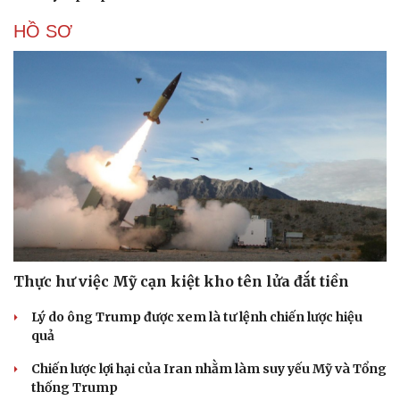
HỒ SƠ
Thực hư việc Mỹ cạn kiệt kho tên lửa đắt tiền
Lý do ông Trump được xem là tư lệnh chiến lược hiệu
quả
Chiến lược lợi hại của Iran nhằm làm suy yếu Mỹ và Tổng
thống Trump