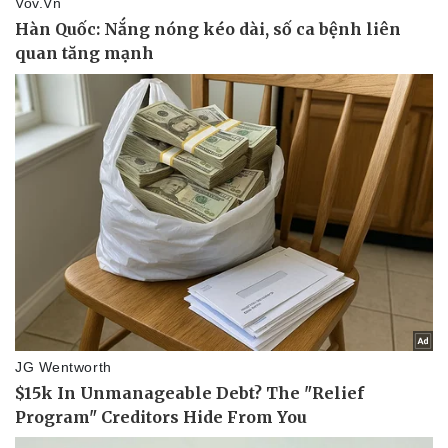
Pháp luật
Quân sự - Quốc phòng