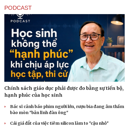
PODCAST
Chính sách giáo dục phải được đo bằng sự tiến bộ,
hạnh phúc của học sinh
Bác sĩ cảnh báo phim người lớn, rượu bia đang âm thầm
bào mòn "bản lĩnh đàn ông"
Cái giá đắt của việc tiêm silicon làm to "cậu nhỏ"