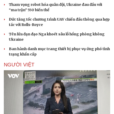
Tham vọng robot hóa quân đội, Ukraine đau đầu với
“ma trận” 550 biến thể
Đức tăng tốc chương trình UAV chiến đấu thông qua hợp
tác với Rolls-Royce
Tên lửa đạn đạo Nga khoét sâu lỗ hổng phòng không
Ukraine
Ban hành danh mục trang thiết bị phục vụ ứng phó tình
trạng khẩn cấp
NGƯỜI VIỆT