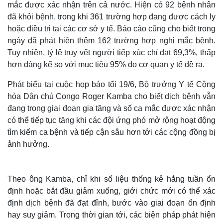
mắc được xác nhận trên cả nước. Hiện có 92 bệnh nhân
đã khỏi bệnh, trong khi 361 trường hợp đang được cách ly
hoặc điều trị tại các cơ sở y tế. Báo cáo cũng cho biết trong
ngày đã phát hiện thêm 162 trường hợp nghi mắc bệnh.
Tuy nhiên, tỷ lệ truy vết người tiếp xúc chỉ đạt 69,3%, thấp
hơn đáng kể so với mục tiêu 95% do cơ quan y tế đề ra.
Phát biểu tại cuộc họp báo tối 19/6, Bộ trưởng Y tế Cộng
hòa Dân chủ Congo Roger Kamba cho biết dịch bệnh vẫn
đang trong giai đoạn gia tăng và số ca mắc được xác nhận
có thể tiếp tục tăng khi các đội ứng phó mở rộng hoạt động
tìm kiếm ca bệnh và tiếp cận sâu hơn tới các cộng đồng bị
ảnh hưởng.
Theo ông Kamba, chỉ khi số liệu thống kê hằng tuần ổn
định hoặc bắt đầu giảm xuống, giới chức mới có thể xác
định dịch bệnh đã đạt đỉnh, bước vào giai đoạn ổn định
hay suy giảm. Trong thời gian tới, các biện pháp phát hiện