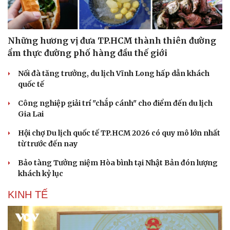
Những hương vị đưa TP.HCM thành thiên đường
ẩm thực đường phố hàng đầu thế giới
Nối đà tăng trưởng, du lịch Vĩnh Long hấp dẫn khách
quốc tế
Công nghiệp giải trí "chắp cánh" cho điểm đến du lịch
Gia Lai
Hội chợ Du lịch quốc tế TP.HCM 2026 có quy mô lớn nhất
từ trước đến nay
Bảo tàng Tưởng niệm Hòa bình tại Nhật Bản đón lượng
khách kỷ lục
KINH TẾ