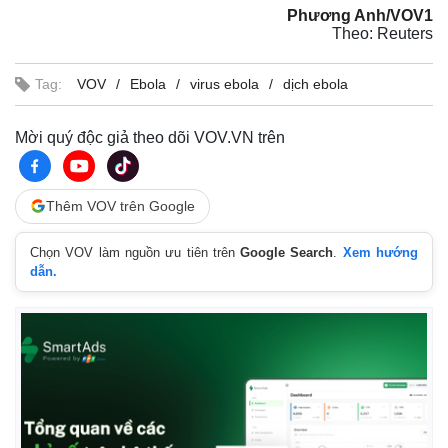
Phương Anh/VOV1
Theo: Reuters
Tag:
VOV
Ebola
virus ebola
dịch ebola
Mời quý độc giả theo dõi VOV.VN trên
Thêm VOV trên Google
Chọn VOV làm nguồn ưu tiên trên
Google Search
.
Xem hướng
dẫn.