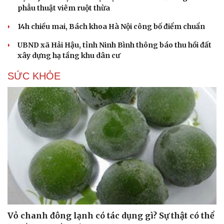
phẫu thuật viêm ruột thừa
14h chiều mai, Bách khoa Hà Nội công bố điểm chuẩn
UBND xã Hải Hậu, tỉnh Ninh Bình thông báo thu hồi đất
xây dựng hạ tầng khu dân cư
SỨC KHỎE
Vỏ chanh đông lạnh có tác dụng gì? Sự thật có thể