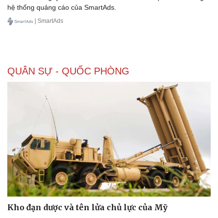
hệ thống quảng cáo của SmartAds.
| SmartAds
QUÂN SỰ - QUỐC PHÒNG
Kho đạn dược và tên lửa chủ lực của Mỹ