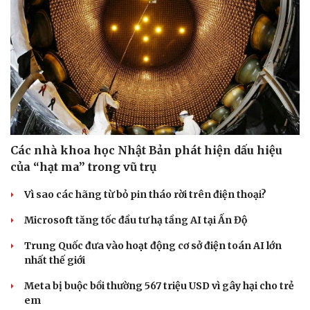
Các nhà khoa học Nhật Bản phát hiện dấu hiệu
của “hạt ma” trong vũ trụ
Vì sao các hãng từ bỏ pin tháo rời trên điện thoại?
Microsoft tăng tốc đầu tư hạ tầng AI tại Ấn Độ
Trung Quốc đưa vào hoạt động cơ sở điện toán AI lớn
nhất thế giới
Meta bị buộc bồi thường 567 triệu USD vì gây hại cho trẻ
em