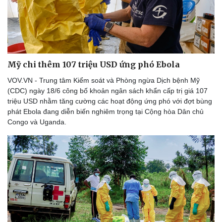
Mỹ chi thêm 107 triệu USD ứng phó Ebola
VOV.VN - Trung tâm Kiểm soát và Phòng ngừa Dịch bệnh Mỹ
(CDC) ngày 18/6 công bố khoản ngân sách khẩn cấp trị giá 107
triệu USD nhằm tăng cường các hoạt động ứng phó với đợt bùng
phát Ebola đang diễn biến nghiêm trọng tại Cộng hòa Dân chủ
Congo và Uganda.