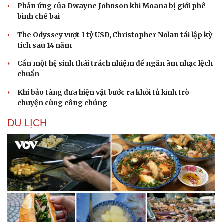
Phản ứng của Dwayne Johnson khi Moana bị giới phê
bình chê bai
The Odyssey vượt 1 tỷ USD, Christopher Nolan tái lập kỳ
tích sau 14 năm
Cần một hệ sinh thái trách nhiệm để ngăn âm nhạc lệch
chuẩn
Khi bảo tàng đưa hiện vật bước ra khỏi tủ kính trò
chuyện cùng công chúng
DU LỊCH