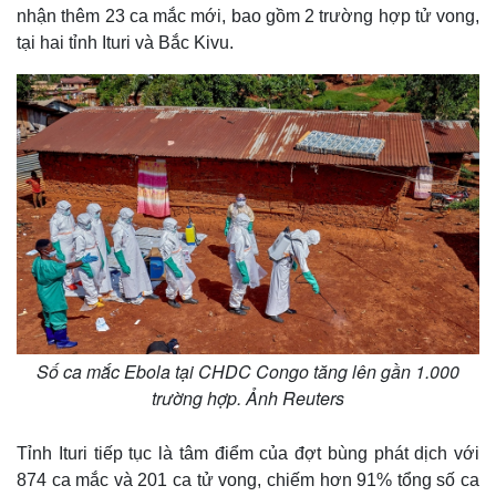
nhận thêm 23 ca mắc mới, bao gồm 2 trường hợp tử vong,
tại hai tỉnh Ituri và Bắc Kivu.
Số ca mắc Ebola tại CHDC Congo tăng lên gần 1.000
trường hợp. Ảnh Reuters
Tỉnh Ituri tiếp tục là tâm điểm của đợt bùng phát dịch với
874 ca mắc và 201 ca tử vong, chiếm hơn 91% tổng số ca