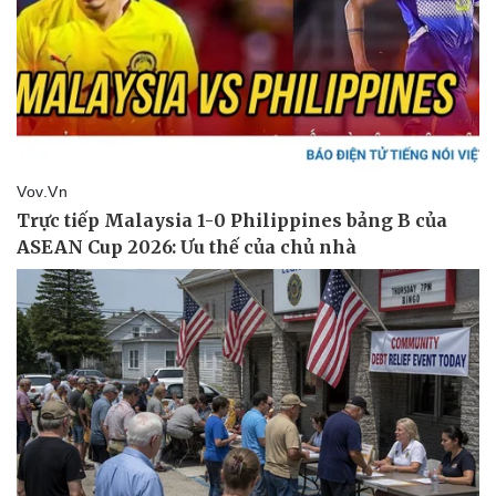
Giá cà phê