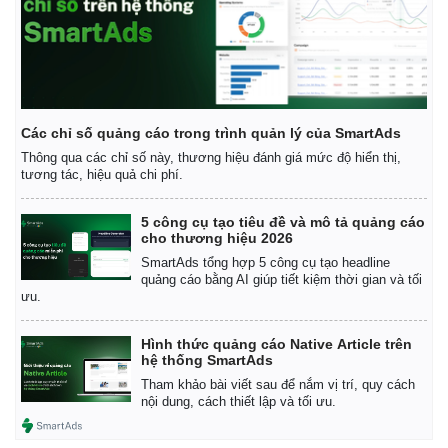
Các chỉ số quảng cáo trong trình quản lý của SmartAds
Thông qua các chỉ số này, thương hiệu đánh giá mức độ hiển thị,
tương tác, hiệu quả chi phí.
5 công cụ tạo tiêu đề và mô tả quảng cáo
cho thương hiệu 2026
SmartAds tổng hợp 5 công cụ tạo headline
quảng cáo bằng AI giúp tiết kiệm thời gian và tối
ưu.
Hình thức quảng cáo Native Article trên
hệ thống SmartAds
Tham khảo bài viết sau để nắm vị trí, quy cách
nội dung, cách thiết lập và tối ưu.