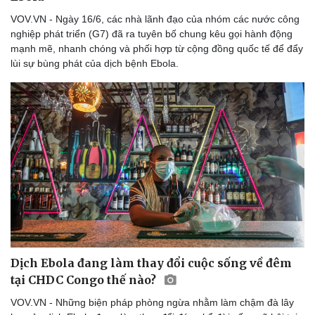
VOV.VN - Ngày 16/6, các nhà lãnh đạo của nhóm các nước công
nghiệp phát triển (G7) đã ra tuyên bố chung kêu gọi hành động
mạnh mẽ, nhanh chóng và phối hợp từ cộng đồng quốc tế để đẩy
lùi sự bùng phát của dịch bệnh Ebola.
Dịch Ebola đang làm thay đổi cuộc sống về đêm
tại CHDC Congo thế nào?
VOV.VN - Những biện pháp phòng ngừa nhằm làm chậm đà lây