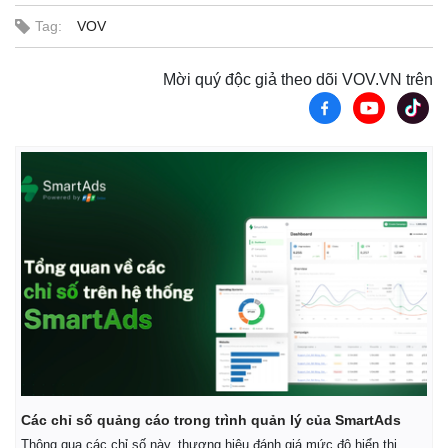
Tag:
VOV
Mời quý độc giả theo dõi VOV.VN trên
Các chỉ số quảng cáo trong trình quản lý của SmartAds
Thông qua các chỉ số này, thương hiệu đánh giá mức độ hiển thị,