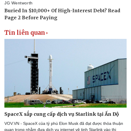
Tin liên quan
SpaceX sắp cung cấp dịch vụ Starlink tại Ấn Độ
VOV.VN - SpaceX của tỷ phú Elon Musk đã đạt được thỏa thuận
quan trọng nhằm đưa dịch vụ internet vệ tinh Starlink vào thị