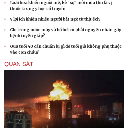
Loài hoa khiến người mê, kẻ “sợ” mỗi mùa thu là vị
thuốc trong y học cổ truyền
9 lợi ích khiến nhiều người bất ngờ từ thịt ếch
Clo trong nước máy và hồ bơi có phải nguyên nhân gây
bệnh tuyến giáp?
Qua tuổi 40 cần chuẩn bị gì để tuổi già không phụ thuộc
vào con cháu?
QUAN SÁT