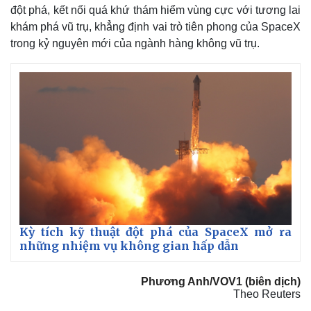
đột phá, kết nối quá khứ thám hiểm vùng cực với tương lai
khám phá vũ trụ, khẳng định vai trò tiên phong của SpaceX
trong kỷ nguyên mới của ngành hàng không vũ trụ.
Kỳ tích kỹ thuật đột phá của SpaceX mở ra
những nhiệm vụ không gian hấp dẫn
Phương Anh/VOV1 (biên dịch)
Theo Reuters