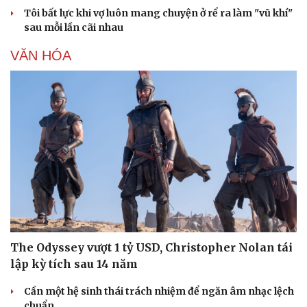
Tôi bất lực khi vợ luôn mang chuyện ở rể ra làm "vũ khí"
sau mỗi lần cãi nhau
VĂN HÓA
The Odyssey vượt 1 tỷ USD, Christopher Nolan tái
lập kỳ tích sau 14 năm
Cần một hệ sinh thái trách nhiệm để ngăn âm nhạc lệch
chuẩn