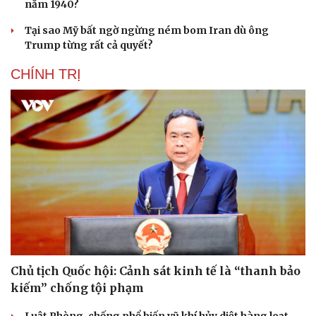
năm 1940?
Tại sao Mỹ bất ngờ ngừng ném bom Iran dù ông
Trump từng rất cả quyết?
CHÍNH TRỊ
Chủ tịch Quốc hội: Cảnh sát kinh tế là “thanh bảo
kiếm” chống tội phạm