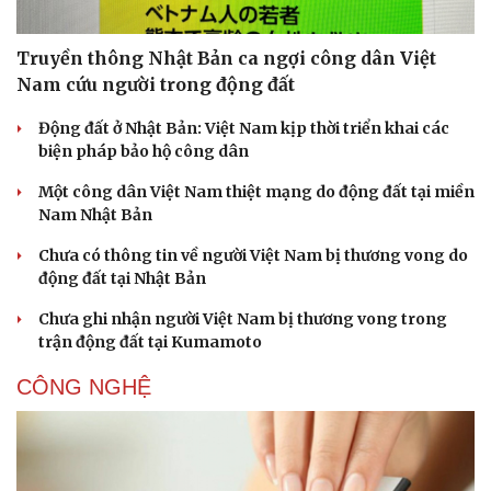
Truyền thông Nhật Bản ca ngợi công dân Việt
Nam cứu người trong động đất
Động đất ở Nhật Bản: Việt Nam kịp thời triển khai các
biện pháp bảo hộ công dân
Một công dân Việt Nam thiệt mạng do động đất tại miền
Nam Nhật Bản
Chưa có thông tin về người Việt Nam bị thương vong do
động đất tại Nhật Bản
Chưa ghi nhận người Việt Nam bị thương vong trong
trận động đất tại Kumamoto
CÔNG NGHỆ