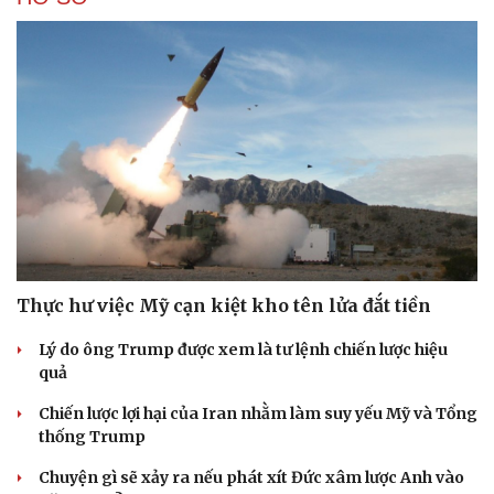
Thực hư việc Mỹ cạn kiệt kho tên lửa đắt tiền
Lý do ông Trump được xem là tư lệnh chiến lược hiệu
quả
Chiến lược lợi hại của Iran nhằm làm suy yếu Mỹ và Tổng
thống Trump
Chuyện gì sẽ xảy ra nếu phát xít Đức xâm lược Anh vào