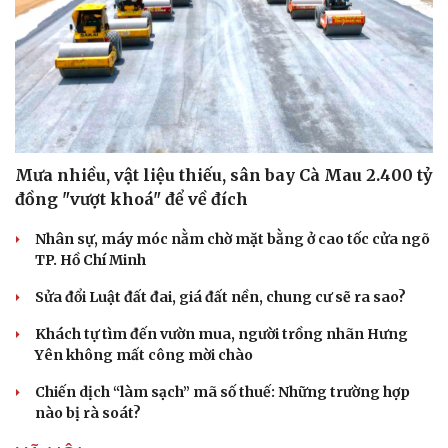
Mưa nhiều, vật liệu thiếu, sân bay Cà Mau 2.400 tỷ
đồng "vượt khoá" để về đích
Nhân sự, máy móc nằm chờ mặt bằng ở cao tốc cửa ngõ
TP. Hồ Chí Minh
Sửa đổi Luật đất đai, giá đất nền, chung cư sẽ ra sao?
Khách tự tìm đến vườn mua, người trồng nhãn Hưng
Yên không mất công mời chào
Chiến dịch “làm sạch” mã số thuế: Những trường hợp
nào bị rà soát?