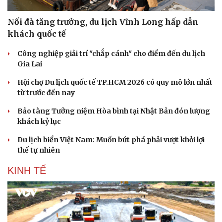
Nối đà tăng trưởng, du lịch Vĩnh Long hấp dẫn
khách quốc tế
Công nghiệp giải trí "chắp cánh" cho điểm đến du lịch
Gia Lai
Hội chợ Du lịch quốc tế TP.HCM 2026 có quy mô lớn nhất
từ trước đến nay
Bảo tàng Tưởng niệm Hòa bình tại Nhật Bản đón lượng
khách kỷ lục
Du lịch biển Việt Nam: Muốn bứt phá phải vượt khỏi lợi
thế tự nhiên
KINH TẾ