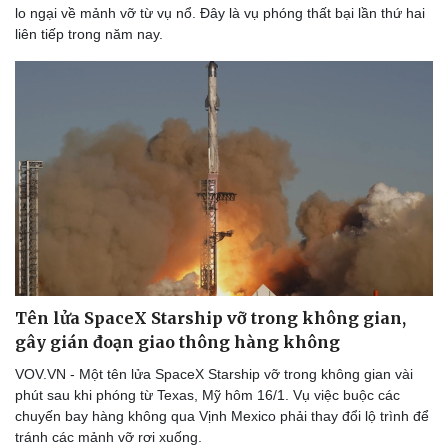
lo ngại về mảnh vỡ từ vụ nổ. Đây là vụ phóng thất bại lần thứ hai
liên tiếp trong năm nay.
Tên lửa SpaceX Starship vỡ trong không gian,
gây gián đoạn giao thông hàng không
VOV.VN - Một tên lửa SpaceX Starship vỡ trong không gian vài
phút sau khi phóng từ Texas, Mỹ hôm 16/1. Vụ việc buộc các
chuyến bay hàng không qua Vịnh Mexico phải thay đổi lộ trình để
tránh các mảnh vỡ rơi xuống.