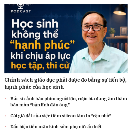
Chính sách giáo dục phải được đo bằng sự tiến bộ,
hạnh phúc của học sinh
Bác sĩ cảnh báo phim người lớn, rượu bia đang âm thầm
bào mòn "bản lĩnh đàn ông"
Cái giá đắt của việc tiêm silicon làm to "cậu nhỏ"
Dấu hiệu tiền mãn kinh sớm phụ nữ cần biết