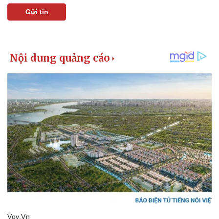
Giá cà phê
Gửi tin