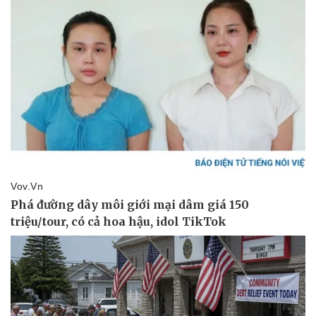
Pháp luật
Quân sự - Quốc phòng