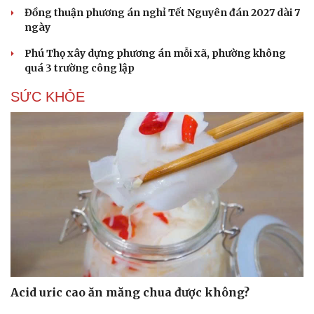
Hạt giống tâm hồn
Đồng thuận phương án nghỉ Tết Nguyên đán 2027 dài 7
ngày
Phú Thọ xây dựng phương án mỗi xã, phường không
quá 3 trường công lập
SỨC KHỎE
Acid uric cao ăn măng chua được không?