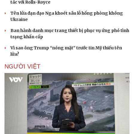
tác với Rolls-Royce
Tên lửa đạn đạo Nga khoét sâu lỗ hổng phòng không
Ukraine
Ban hành danh mục trang thiết bị phục vụ ứng phó tình
trạng khẩn cấp
Vì sao ông Trump “nóng mặt” trước tin Mỹ thiếu tên
lửa?
NGƯỜI VIỆT