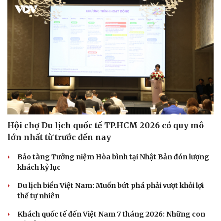
Hội chợ Du lịch quốc tế TP.HCM 2026 có quy mô
lớn nhất từ trước đến nay
Bảo tàng Tưởng niệm Hòa bình tại Nhật Bản đón lượng
khách kỷ lục
Du lịch biển Việt Nam: Muốn bứt phá phải vượt khỏi lợi
thế tự nhiên
Khách quốc tế đến Việt Nam 7 tháng 2026: Những con
Văn hóa
Giải trí