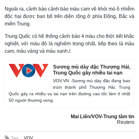
Ngoài ra, cảnh báo cảnh báo màu cam về khói mù ô nhiễm
độc hại được ban bố trên diện rộng ở phía Đông, Bắc và
miền Trung.
Trung Quốc có hệ thống cảnh báo 4 màu cho thời tiết khắc
nghiệt, với màu đỏ là nghiêm trọng nhất, tiếp theo là màu
cam, màu vàng và màu xanh./.
Sương mù dày đặc Thượng Hải,
Trung Quốc gây nhiều tai nạn
VOV.VN -Sương mù dày đặc đang bao
trùm thành phố Thượng Hải, Trung
Quốc gây ra nhiều vụ tai nạn trên đường cao tốc làm ít nhất
50 người thương vong.
Mai Liên/VOV-Trung tâm tin
Reuters
Tag:
VOV