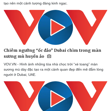
tạo nên một cảnh tượng đáng kinh ngạc.
Chiêm ngưỡng “ốc đảo” Dubai chìm trong màn
sương mù huyền ảo
VOV.VN - Hình ảnh những tòa nhà chọc trời “xé toang” màn
sương mù dày đặc tạo ra một cảnh quan đẹp đến mê đắm lòng
người ở Dubai, UAE.