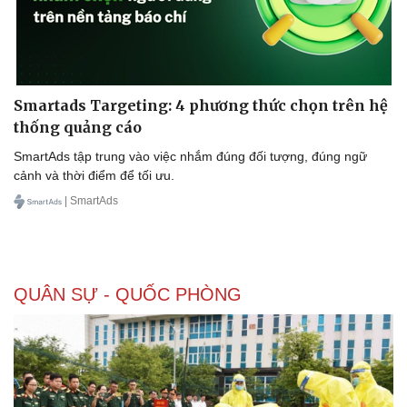
Smartads Targeting: 4 phương thức chọn trên hệ
thống quảng cáo
SmartAds tập trung vào việc nhắm đúng đối tượng, đúng ngữ
cảnh và thời điểm để tối ưu.
| SmartAds
QUÂN SỰ - QUỐC PHÒNG