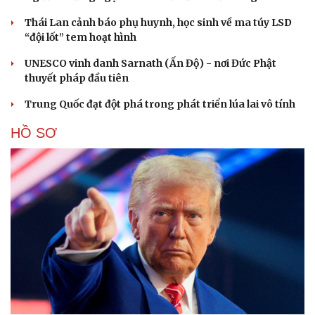
Thái Lan cảnh báo phụ huynh, học sinh về ma túy LSD
Cải chính
“đội lốt” tem hoạt hình
UNESCO vinh danh Sarnath (Ấn Độ) - nơi Đức Phật
thuyết pháp đầu tiên
Trung Quốc đạt đột phá trong phát triển lúa lai vô tính
HỒ SƠ