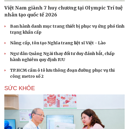
Việt Nam giành 7 huy chương tại Olympic Trí tuệ
nhân tạo quốc tế 2026
Ban hành danh mục trang thiết bị phục vụ ứng phó tình
trạng khẩn cấp
Nâng cấp, tôn tạo Nghĩa trang liệt sĩ Việt - Lào
Ngư dân Quảng Ngãi thay đổi tư duy đánh bắt, chấp
hành nghiêm quy định IUU
TP.HCM cấm ô tô lưu thông đoạn đường phục vụ thi
công metro số 2
SỨC KHỎE