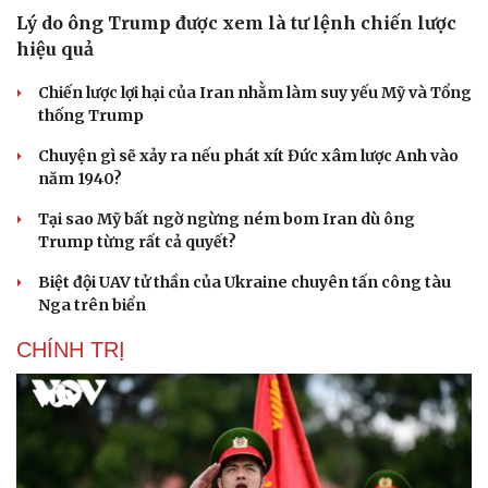
Lý do ông Trump được xem là tư lệnh chiến lược
hiệu quả
Chiến lược lợi hại của Iran nhằm làm suy yếu Mỹ và Tổng
thống Trump
Chuyện gì sẽ xảy ra nếu phát xít Đức xâm lược Anh vào
năm 1940?
Tại sao Mỹ bất ngờ ngừng ném bom Iran dù ông
Trump từng rất cả quyết?
Biệt đội UAV tử thần của Ukraine chuyên tấn công tàu
Nga trên biển
CHÍNH TRỊ