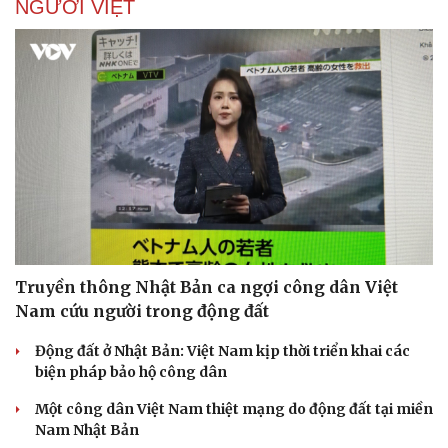
NGƯỜI VIỆT
Truyền thông Nhật Bản ca ngợi công dân Việt
Nam cứu người trong động đất
Động đất ở Nhật Bản: Việt Nam kịp thời triển khai các
biện pháp bảo hộ công dân
Một công dân Việt Nam thiệt mạng do động đất tại miền
Nam Nhật Bản