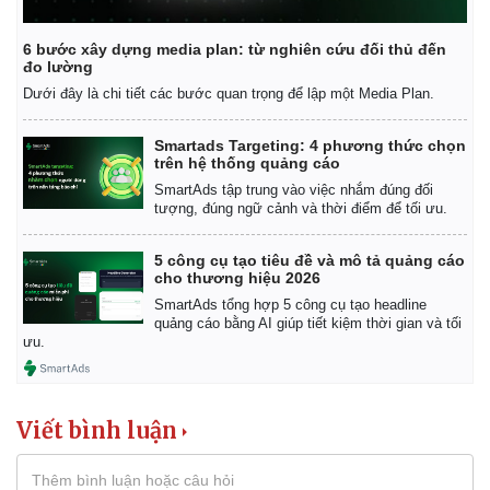
6 bước xây dựng media plan: từ nghiên cứu đối thủ đến
đo lường
Dưới đây là chi tiết các bước quan trọng để lập một Media Plan.
Smartads Targeting: 4 phương thức chọn
trên hệ thống quảng cáo
SmartAds tập trung vào việc nhắm đúng đối
tượng, đúng ngữ cảnh và thời điểm để tối ưu.
5 công cụ tạo tiêu đề và mô tả quảng cáo
cho thương hiệu 2026
SmartAds tổng hợp 5 công cụ tạo headline
quảng cáo bằng AI giúp tiết kiệm thời gian và tối
ưu.
Viết bình luận