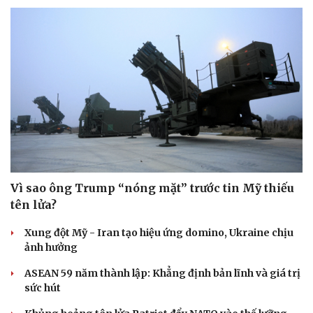
Vì sao ông Trump “nóng mặt” trước tin Mỹ thiếu
tên lửa?
Xung đột Mỹ - Iran tạo hiệu ứng domino, Ukraine chịu
ảnh hưởng
ASEAN 59 năm thành lập: Khẳng định bản lĩnh và giá trị
sức hút