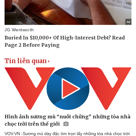
Tin liên quan
Hình ảnh sương mù “nuốt chửng” những tòa nhà
chọc trời trên thế giới
VOV.VN -Sương mù dày đặc ôm trọn lấy những tòa nhà chọc trời