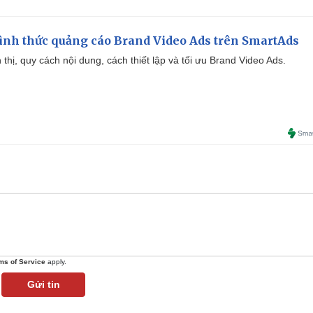
ình thức quảng cáo Brand Video Ads trên SmartAds
ển thị, quy cách nội dung, cách thiết lập và tối ưu Brand Video Ads.
ms of Service
apply.
Gửi tin