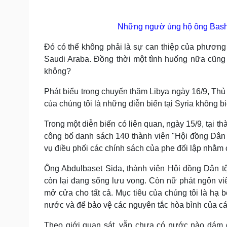
Những ngườ ủng hộ ông Basha
Đó có thể không phải là sự can thiệp của phương
Saudi Araba. Đồng thời một tình huống nữa cũng 
không?
Phát biểu trong chuyến thăm Libya ngày 16/9, Thủ
của chúng tôi là những diễn biến tại Syria không b
Trong một diễn biến có liên quan, ngày 15/9, tại t
công bố danh sách 140 thành viên "Hội đồng Dân 
vụ điều phối các chính sách của phe đối lập nhằm 
Ông Abdulbaset Sida, thành viên Hội đồng Dân tộc
còn lại đang sống lưu vong. Còn nữ phát ngôn v
mở cửa cho tất cả. Mục tiêu của chúng tôi là hạ
nước và để bảo vệ các nguyên tắc hòa bình của c
Theo giới quan sát, vẫn chưa có nước nào dám đ