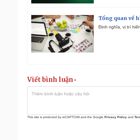
Tổng quan về h
Định nghĩa, vị trí hi
Viết bình luận
This site is protected by reCAPTCHA and the Google
Privacy Policy
and
Ter