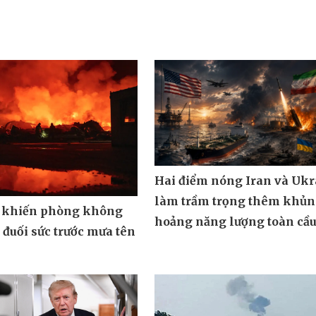
Hai điểm nóng Iran và Ukr
làm trầm trọng thêm khủ
 khiến phòng không
hoảng năng lượng toàn cầ
đuối sức trước mưa tên