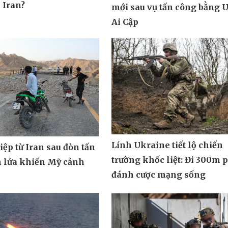
 Iran?
mới sau vụ tấn công bằng 
Ai Cập
Lính Ukraine tiết lộ chiến
ệp từ Iran sau đòn tấn
trường khốc liệt: Đi 300m 
n lửa khiến Mỹ cảnh
đánh cược mạng sống