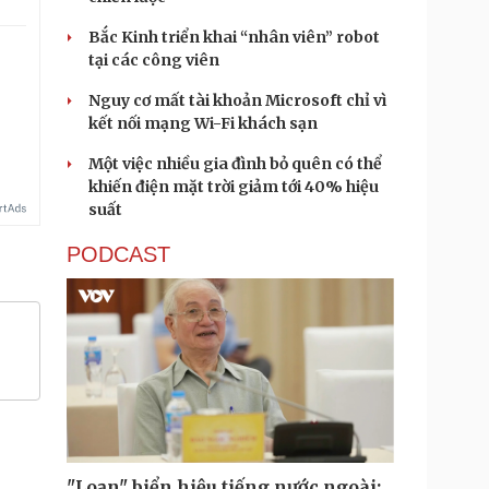
Bắc Kinh triển khai “nhân viên” robot
tại các công viên
Nguy cơ mất tài khoản Microsoft chỉ vì
kết nối mạng Wi-Fi khách sạn
Một việc nhiều gia đình bỏ quên có thể
khiến điện mặt trời giảm tới 40% hiệu
suất
PODCAST
"Loạn" biển hiệu tiếng nước ngoài: