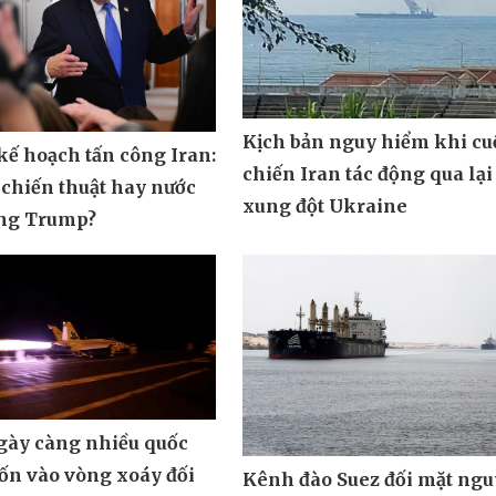
Kịch bản nguy hiểm khi cu
ế hoạch tấn công Iran:
chiến Iran tác động qua lại
 chiến thuật hay nước
xung đột Ukraine
ông Trump?
ngày càng nhiều quốc
uốn vào vòng xoáy đối
Kênh đào Suez đối mặt ngu