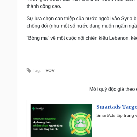
thành công cao.
Sự lựa chọn can thiệp của nước ngoài vào Syria bị
chống đối (như một số nước đang muốn ngấm ngầm t
“Bóng ma” về một cuộc nội chiến kiểu Lebanon, kéo 
Tag:
VOV
Mời quý độc giả theo
Smartads Targe
SmartAds tập trung v