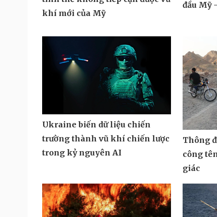
đầu Mỹ -
khí mới của Mỹ
Ukraine biến dữ liệu chiến
trường thành vũ khí chiến lược
Thông đi
trong kỷ nguyên AI
công tê
giác