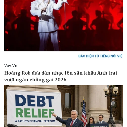
Pháp luật
Quân sự - Quốc phòng