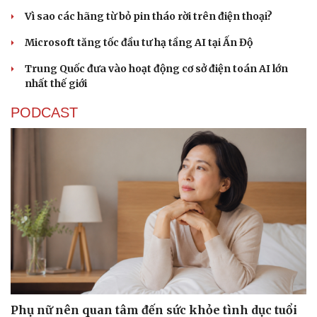
Vì sao các hãng từ bỏ pin tháo rời trên điện thoại?
Microsoft tăng tốc đầu tư hạ tầng AI tại Ấn Độ
Trung Quốc đưa vào hoạt động cơ sở điện toán AI lớn
nhất thế giới
PODCAST
Phụ nữ nên quan tâm đến sức khỏe tình dục tuổi