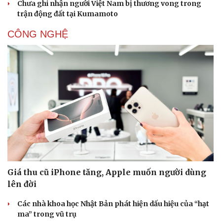
Chưa ghi nhận người Việt Nam bị thương vong trong
trận động đất tại Kumamoto
CÔNG NGHỆ
Giá thu cũ iPhone tăng, Apple muốn người dùng
lên đời
Các nhà khoa học Nhật Bản phát hiện dấu hiệu của “hạt
ma” trong vũ trụ