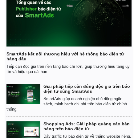
Giá cà phê
SmartAds kết nối thương hiệu với hệ thống báo điện tử
hàng đầu
Tiếp cận độc giả trên nền tảng báo chí lớn, giúp thương hiệu tăng uy
tín và hiệu quả dài hạn.
Giải pháp tiếp cận đúng độc giả trên báo
điện tử cùng SmartAds
SmartAds giúp doanh nghiệp chủ động ngân
sách, minh bạch chi phí trên báo điện tử chính
thống.
Shopping Ads: Giải pháp quảng cáo bán
hàng trên báo điện tử
Đẩy traffic từ báo điện tử về thẳng website riêng.