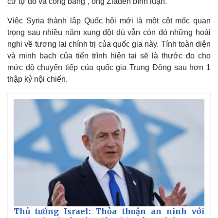
cử tự do và công bằng”, ông Ziadeh bình luận.
Việc Syria thành lập Quốc hội mới là một cột mốc quan
trọng sau nhiều năm xung đột dù vẫn còn đó những hoài
nghi về tương lai chính trị của quốc gia này. Tính toàn diện
và minh bạch của tiến trình hiện tại sẽ là thước đo cho
mức độ chuyển tiếp của quốc gia Trung Đông sau hơn 1
thập kỷ nội chiến.
Thủ tướng Israel: Thỏa thuận an ninh với