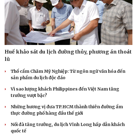
Huế khảo sát du lịch đường thủy, phương án thoát
lũ
Thổ cẩm Chăm Mỹ Nghiệp: Từ ngôn ngữ văn hóa đến
sản phẩm du lịch độc đáo
Vì sao lượng khách Philippines đến Việt Nam tăng
trưởng vượt bậc?
Những hương vị đưa TP.HCM thành thiên đường ẩm
thực đường phố hàng đầu thế giới
Nối đà tăng trưởng, du lịch Vĩnh Long hấp dẫn khách
quốc tế