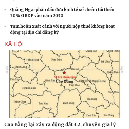
Hạt giống tâm hồn
Quảng Ngãi phấn đấu đưa kinh tế số chiếm tối thiểu
30% GRDP vào năm 2030
Tạm hoãn xuất cảnh với người nộp thuế không hoạt
động tại địa chỉ đăng ký
XÃ HỘI
Cao Bằng lại xảy ra động đất 3.2, chuyên gia lý