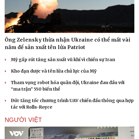
Ông Zelensky thừa nhận Ukraine có thể mất vài
năm để sản xuất tên lửa Patriot
Mỹ gấp rút tăng sản xuất vũ khí vì chiến sự Iran
Kho đạn dược và tên lửa chủ lực của Mỹ
Tham vọng robot hóa quân đội, Ukraine đau đầu với
“ma trận” 550 biến thể
Đức tăng tốc chương trình UAV chiến đấu thông qua hợp
tác với Rolls-Royce
NGƯỜI VIỆT