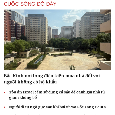
CUỘC SỐNG ĐÓ ĐÂY
Bắc Kinh nới lỏng điều kiện mua nhà đối với
người không có hộ khẩu
Tòa án Israel cấm sử dụng cá sấu để canh giữ nhà tù
giam khủng bố
Người di cư ngã gục sau khi bơi từ Ma Rốc sang Ceuta