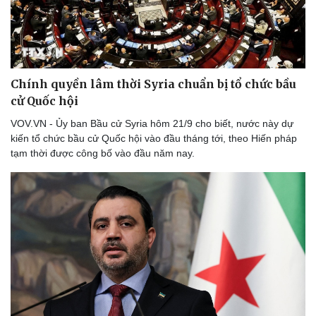
Chính quyền lâm thời Syria chuẩn bị tổ chức bầu
cử Quốc hội
VOV.VN - Ủy ban Bầu cử Syria hôm 21/9 cho biết, nước này dự
kiến tổ chức bầu cử Quốc hội vào đầu tháng tới, theo Hiến pháp
tạm thời được công bố vào đầu năm nay.