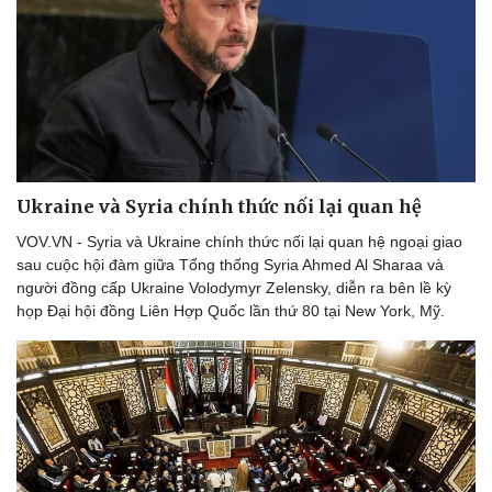
Ukraine và Syria chính thức nối lại quan hệ
VOV.VN - Syria và Ukraine chính thức nối lại quan hệ ngoại giao
sau cuộc hội đàm giữa Tổng thống Syria Ahmed Al Sharaa và
người đồng cấp Ukraine Volodymyr Zelensky, diễn ra bên lề kỳ
họp Đại hội đồng Liên Hợp Quốc lần thứ 80 tại New York, Mỹ.