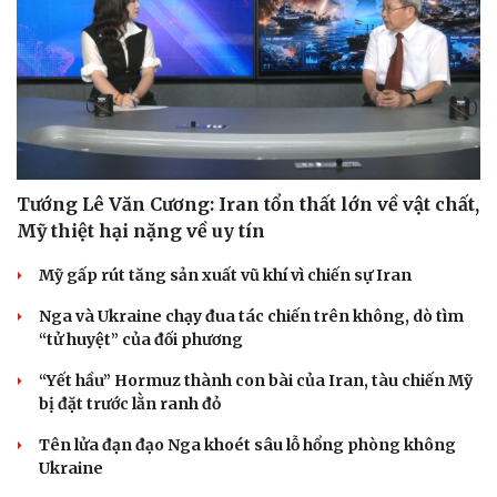
Tướng Lê Văn Cương: Iran tổn thất lớn về vật chất,
Mỹ thiệt hại nặng về uy tín
Mỹ gấp rút tăng sản xuất vũ khí vì chiến sự Iran
Nga và Ukraine chạy đua tác chiến trên không, dò tìm
“tử huyệt” của đối phương
“Yết hầu” Hormuz thành con bài của Iran, tàu chiến Mỹ
bị đặt trước lằn ranh đỏ
Tên lửa đạn đạo Nga khoét sâu lỗ hổng phòng không
Ukraine