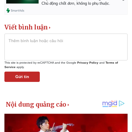
Chủ động chốt đơn, không lo phụ thuộc.
Viết bình luận
This site is protected by reCAPTCHA and the Google
Privacy Policy
and
Terms of
Service
apply.
Gửi tin