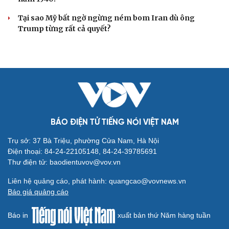
Tại sao Mỹ bất ngờ ngừng ném bom Iran dù ông
Trump từng rất cả quyết?
BÁO ĐIỆN TỬ TIẾNG NÓI VIỆT NAM
Trụ sở: 37 Bà Triệu, phường Cửa Nam, Hà Nội
Điện thoại: 84-24-22105148, 84-24-39785691
Thư điện tử: baodientuvov@vov.vn
Liên hệ quảng cáo, phát hành: quangcao@vovnews.vn
Báo giá quảng cáo
Báo in
xuất bản thứ Năm hàng tuần