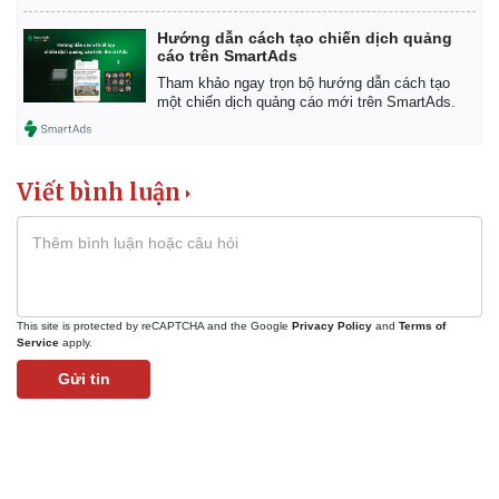
Hướng dẫn cách tạo chiến dịch quảng
cáo trên SmartAds
Tham khảo ngay trọn bộ hướng dẫn cách tạo
một chiến dịch quảng cáo mới trên SmartAds.
Viết bình luận
This site is protected by reCAPTCHA and the Google
Privacy Policy
and
Terms of
Service
apply.
Gửi tin