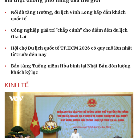
ẩm thực đường phố hàng đầu thế giới
Nối đà tăng trưởng, du lịch Vĩnh Long hấp dẫn khách
quốc tế
Công nghiệp giải trí "chắp cánh" cho điểm đến du lịch
Gia Lai
Hội chợ Du lịch quốc tế TP.HCM 2026 có quy mô lớn nhất
từ trước đến nay
Bảo tàng Tưởng niệm Hòa bình tại Nhật Bản đón lượng
khách kỷ lục
KINH TẾ