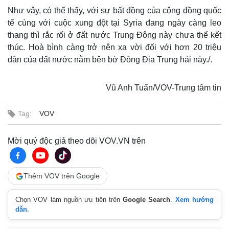
Như vậy, có thể thấy, với sự bất đồng của cộng đồng quốc
tế cùng với cuộc xung đột tại Syria đang ngày càng leo
thang thì rắc rối ở đất nước Trung Đông này chưa thể kết
thúc. Hoà bình càng trở nên xa vời đối với hơn 20 triệu
dân của đất nước nằm bên bờ Đông Địa Trung hải này./.
Vũ Anh Tuấn/VOV-Trung tâm tin
Tag:
VOV
Mời quý độc giả theo dõi VOV.VN trên
Thêm VOV trên Google
Chọn VOV làm nguồn ưu tiên trên
Google Search
.
Xem hướng
dẫn.