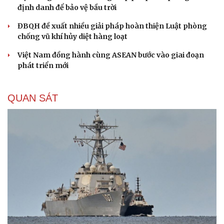
định danh để bảo vệ bầu trời
ĐBQH đề xuất nhiều giải pháp hoàn thiện Luật phòng
chống vũ khí hủy diệt hàng loạt
Việt Nam đồng hành cùng ASEAN bước vào giai đoạn
phát triển mới
QUAN SÁT