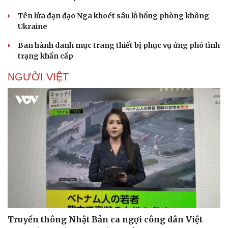
Tên lửa đạn đạo Nga khoét sâu lỗ hổng phòng không
Ukraine
Ban hành danh mục trang thiết bị phục vụ ứng phó tình
trạng khẩn cấp
NGƯỜI VIỆT
Truyền thông Nhật Bản ca ngợi công dân Việt