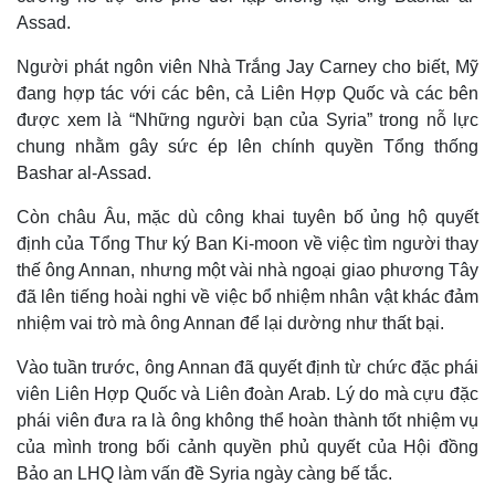
Assad.
Người phát ngôn viên Nhà Trắng Jay Carney cho biết, Mỹ
đang hợp tác với các bên, cả Liên Hợp Quốc và các bên
được xem là “Những người bạn của Syria” trong nỗ lực
chung nhằm gây sức ép lên chính quyền Tổng thống
Bashar al-Assad.
Còn châu Âu, mặc dù công khai tuyên bố ủng hộ quyết
định của Tổng Thư ký Ban Ki-moon về việc tìm người thay
thế ông Annan, nhưng một vài nhà ngoại giao phương Tây
đã lên tiếng hoài nghi về việc bổ nhiệm nhân vật khác đảm
nhiệm vai trò mà ông Annan để lại dường như thất bại.
Vào tuần trước, ông Annan đã quyết định từ chức đặc phái
viên Liên Hợp Quốc và Liên đoàn Arab. Lý do mà cựu đặc
phái viên đưa ra là ông không thể hoàn thành tốt nhiệm vụ
của mình trong bối cảnh quyền phủ quyết của Hội đồng
Bảo an LHQ làm vấn đề Syria ngày càng bế tắc.