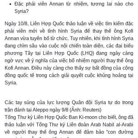
Đặc phái viên Annan từ nhiệm, tương lai nào cho
Syria?
Ngày 10/8, Liên Hợp Quốc thảo luận về việc tìm kiếm đặc
phái viên mới về tình hình Syria để thay thế ông Kofi
Annan vừa tuyên bố từ chức. Tuy nhiên, khi tình hình Syria
đang chìm sâu vào cuộc nội chiến toàn diện, các đại biểu
phương Tây tại Liên Hợp Quốc (LHQ) đang ngày càng
ngờ vực về ý nghĩa của việc bổ nhiệm người thay thế ông
Kofi Annan. Điều này càng cho thấy sự bất đồng của cộng
đồng quốc tế trong cách giải quyết cuộc khủng hoảng tại
Syria.
Các tay súng của lực lượng Quân đội Syria tự do trong
trận đánh tại Aleppo ngày 9/8 (Ảnh: Reuters)
Tổng Thư ký Liên Hợp Quốc Ban Ki-moon cho biết, ông đã
thảo luận với Tổng Thư ký Liên đoàn Arab Nabil al-Arabi
về người thay thế ông Annan để đảm bảo “con đường