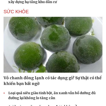
xây dựng hạ tầng khu dân cư
SỨC KHỎE
Vỏ chanh đông lạnh có tác dụng gì? Sự thật có thể
khiến bạn bất ngờ
Loại quả siêu giàu tinh bột, ăn xanh vẫn bổ dưỡng đủ
đường lại không lo tăng cân