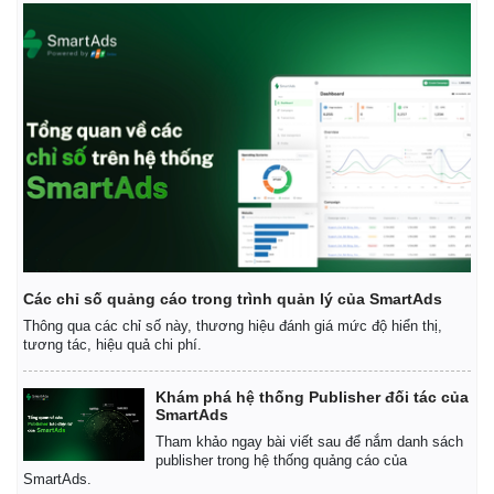
Kinh tế
Thị trường
Bất động sản
Giá vàng
Khởi nghiệp
Tiêu dùng
Tỷ giá
Các chỉ số quảng cáo trong trình quản lý của SmartAds
Chứng khoán
Thông qua các chỉ số này, thương hiệu đánh giá mức độ hiển thị,
Giá cà phê
tương tác, hiệu quả chi phí.
Khám phá hệ thống Publisher đối tác của
SmartAds
Tham khảo ngay bài viết sau để nắm danh sách
publisher trong hệ thống quảng cáo của
SmartAds.