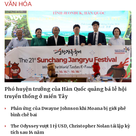
VĂN HÓA
Phó huyện trưởng của Hàn Quốc quảng bá lễ hội
truyền thống ở miền Tây
Phản ứng của Dwayne Johnson khi Moana bị giới phê
bình chê bai
The Odyssey vượt 1 tỷ USD, Christopher Nolan tái lập kỳ
tích sau 14 năm