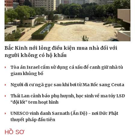
Bắc Kinh nới lỏng điều kiện mua nhà đối với
người không có hộ khẩu
Cải chính
Tòa án Israel cấm sử dụng cá sấu để canh giữ nhà tù
giam khủng bố
Người di cư ngã gục sau khi bơi từ Ma Rốc sang Ceuta
Thái Lan cảnh báo phụ huynh, học sinh về ma túy LSD
“đội lốt” tem hoạt hình
UNESCO vinh danh Sarnath (Ấn Độ) - nơi Đức Phật
thuyết pháp đầu tiên
HỒ SƠ