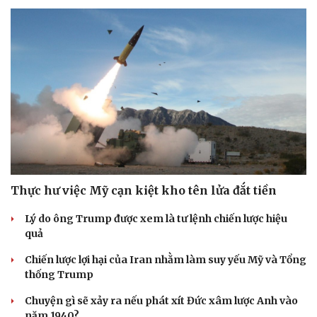
Thực hư việc Mỹ cạn kiệt kho tên lửa đắt tiền
Lý do ông Trump được xem là tư lệnh chiến lược hiệu
quả
Chiến lược lợi hại của Iran nhằm làm suy yếu Mỹ và Tổng
thống Trump
Chuyện gì sẽ xảy ra nếu phát xít Đức xâm lược Anh vào
năm 1940?