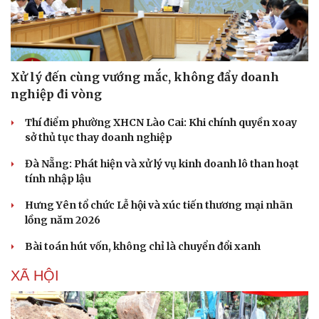
Xử lý đến cùng vướng mắc, không đẩy doanh
nghiệp đi vòng
Thí điểm phường XHCN Lào Cai: Khi chính quyền xoay
sở thủ tục thay doanh nghiệp
Đà Nẵng: Phát hiện và xử lý vụ kinh doanh lô than hoạt
tính nhập lậu
Hưng Yên tổ chức Lễ hội và xúc tiến thương mại nhãn
lồng năm 2026
Bài toán hút vốn, không chỉ là chuyển đổi xanh
XÃ HỘI