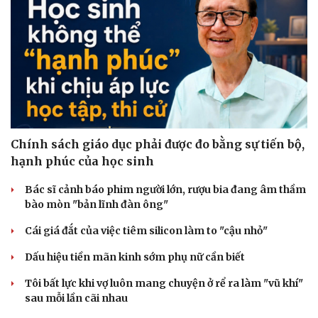
Chính sách giáo dục phải được đo bằng sự tiến bộ,
hạnh phúc của học sinh
Bác sĩ cảnh báo phim người lớn, rượu bia đang âm thầm
bào mòn "bản lĩnh đàn ông"
Cái giá đắt của việc tiêm silicon làm to "cậu nhỏ"
Dấu hiệu tiền mãn kinh sớm phụ nữ cần biết
Tôi bất lực khi vợ luôn mang chuyện ở rể ra làm "vũ khí"
sau mỗi lần cãi nhau