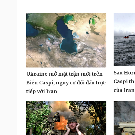
Sau Hor
Ukraine mở mặt trận mới trên
Caspi t
Biển Caspi, nguy cơ đối đầu trực
của Iran
tiếp với Iran