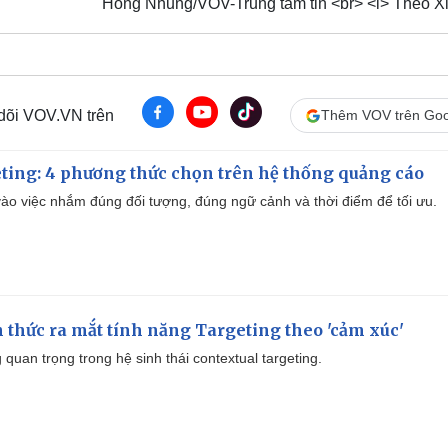
Hồng Nhung/VOV-Trung tâm tin <br> <i> Theo X
 dõi VOV.VN trên
Thêm VOV trên Goo
ting: 4 phương thức chọn trên hệ thống quảng cáo
ào việc nhắm đúng đối tượng, đúng ngữ cảnh và thời điểm để tối ưu.
thức ra mắt tính năng Targeting theo 'cảm xúc'
quan trọng trong hệ sinh thái contextual targeting.