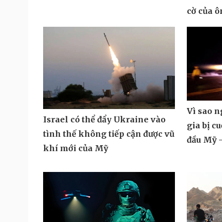
cờ của 
Vì sao 
Israel có thể đẩy Ukraine vào
gia bị c
tình thế không tiếp cận được vũ
đầu Mỹ -
khí mới của Mỹ