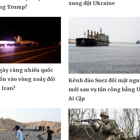
xung đột Ukraine
ông Trump?
ngày càng nhiều quốc
uốn vào vòng xoáy đối
Kênh đào Suez đối mặt ngu
 Iran?
mới sau vụ tấn công bằng 
Ai Cập