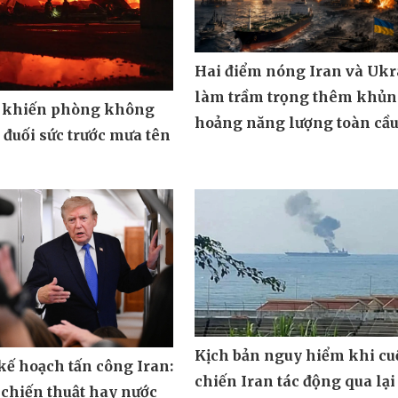
Hai điểm nóng Iran và Ukr
làm trầm trọng thêm khủ
 khiến phòng không
hoảng năng lượng toàn cầ
đuối sức trước mưa tên
Kịch bản nguy hiểm khi cu
ế hoạch tấn công Iran:
chiến Iran tác động qua lại
 chiến thuật hay nước