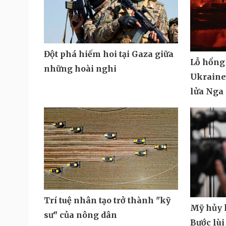
Đột phá hiếm hoi tại Gaza giữa
Lỗ hổng
những hoài nghi
Ukraine 
lửa Nga
Trí tuệ nhân tạo trở thành "kỹ
Mỹ hủy k
sư" của nông dân
Bước lùi