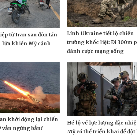
Lính Ukraine tiết lộ chiến
ệp từ Iran sau đòn tấn
trường khốc liệt: Đi 300m 
n lửa khiến Mỹ cảnh
đánh cược mạng sống
ran khởi động lại chiến
Hé lộ về lực lượng đặc nhi
ỹ vẫn ngừng bắn?
Mỹ có thể triển khai để đột