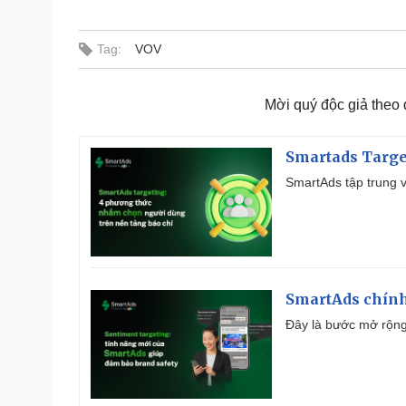
Tag:
VOV
Mời quý độc giả theo
Smartads Targe
SmartAds tập trung v
SmartAds chính 
Đây là bước mở rộng 