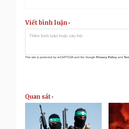
Viết bình luận
This site is protected by reCAPTCHA and the Google
Privacy Policy
and
Ter
Quan sát