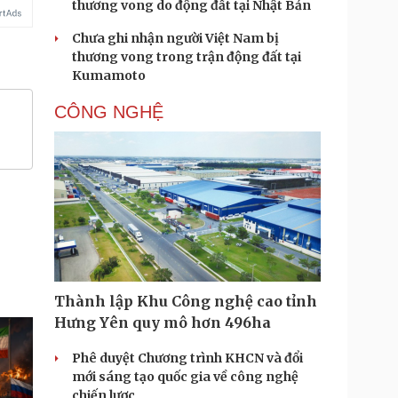
thương vong do động đất tại Nhật Bản
Chưa ghi nhận người Việt Nam bị
thương vong trong trận động đất tại
Kumamoto
CÔNG NGHỆ
Thành lập Khu Công nghệ cao tỉnh
Hưng Yên quy mô hơn 496ha
Phê duyệt Chương trình KHCN và đổi
mới sáng tạo quốc gia về công nghệ
chiến lược