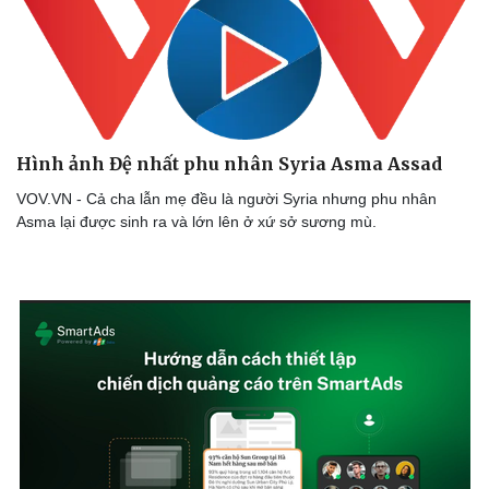
Hình ảnh Đệ nhất phu nhân Syria Asma Assad
VOV.VN - Cả cha lẫn mẹ đều là người Syria nhưng phu nhân
Asma lại được sinh ra và lớn lên ở xứ sở sương mù.