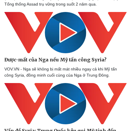
Tổng thống Assad trụ vững trong suốt 2 năm qua.
Được-mất của Nga nếu Mỹ tấn công Syria?
VOV.VN - Nga sẽ không bị mất mát nhiều ngay cả khi Mỹ tấn
công Syria, đồng minh cuối cùng của Nga ở Trung Đông.
Vấn đề Syria: Trung Quốc kêu gọi Mỹ tính đến