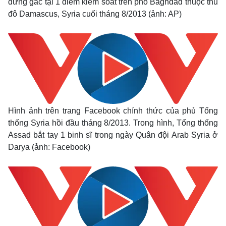
đứng gác tại 1 điểm kiểm soát trên phố Baghdad thuộc thủ
đô Damascus, Syria cuối tháng 8/2013 (ảnh: AP)
Hình ảnh trên trang Facebook chính thức của phủ Tổng
thống Syria hồi đầu tháng 8/2013. Trong hình, Tổng thống
Assad bắt tay 1 binh sĩ trong ngày Quân đội Arab Syria ở
Darya (ảnh: Facebook)