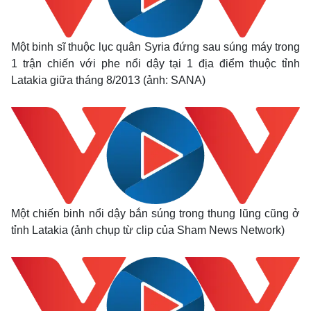
Một binh sĩ thuộc lục quân Syria đứng sau súng máy trong
1 trận chiến với phe nổi dậy tại 1 địa điểm thuộc tỉnh
Latakia giữa tháng 8/2013 (ảnh: SANA)
Một chiến binh nổi dậy bắn súng trong thung lũng cũng ở
tỉnh Latakia (ảnh chụp từ clip của Sham News Network)