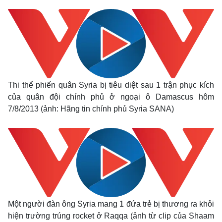
Thi thể phiến quân Syria bị tiêu diệt sau 1 trận phục kích
của quân đội chính phủ ở ngoại ô Damascus hôm
7/8/2013 (ảnh: Hãng tin chính phủ Syria SANA)
Một người đàn ông Syria mang 1 đứa trẻ bị thương ra khỏi
hiện trường trúng rocket ở Raqqa (ảnh từ clip của Shaam