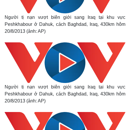
Người tị nạn vượt biên giới sang Iraq tại khu vực
Peshkhabour ở Dahuk, cách Baghdad, Iraq, 430km hôm
20/8/2013 (ảnh: AP)
Người tị nạn vượt biên giới sang Iraq tại khu vực
Peshkhabour ở Dahuk, cách Baghdad, Iraq, 430km hôm
20/8/2013 (ảnh: AP)