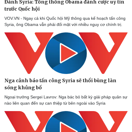
Đánh Syria: Tổng thống Obama đánh cược uy tín
trước Quốc hội
VOV.VN - Ngay cả khi Quốc hội Mỹ thông qua kế hoạch tấn công
Syria, ông Obama vẫn phải đối mặt với nhiều nguy cơ chính trị.
Nga cảnh báo tấn công Syria sẽ thổi bùng làn
sóng khủng bố
Ngoại trưởng Sergei Lavrov: Nga bác bỏ bất kỳ giải pháp quân sự
nào liên quan đến sự can thiệp từ bên ngoài vào Syria