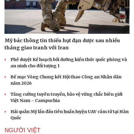
Mỹ bác thông tin thiếu hụt đạn dược sau nhiều
tháng giao tranh với Iran
Phê duyệt Kế hoạch bồi dưỡng kiến thức quốc phòng và
an ninh cho đối tượng 1
Bế mạc Vòng Chung kết Hội thao Công an Nhân dân
năm 2026
Tăng cường tuyên truyền, bảo vệ vững chắc biên giới
Việt Nam – Campuchia
Hải quân Mỹ lần đầu tiên huấn luyện UAV cảm tử tại Hàn
Quốc
NGƯỜI VIỆT