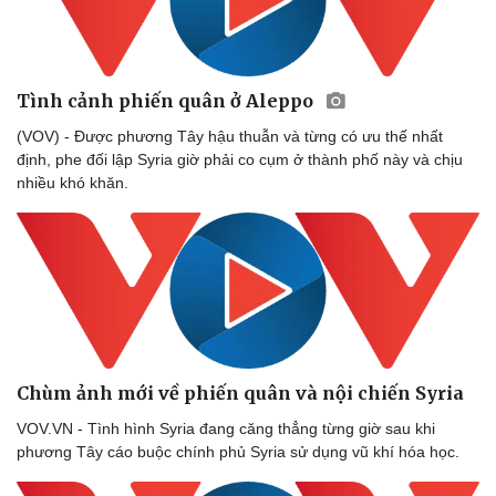
Tình cảnh phiến quân ở Aleppo
(VOV) - Được phương Tây hậu thuẫn và từng có ưu thế nhất
định, phe đối lập Syria giờ phải co cụm ở thành phố này và chịu
nhiều khó khăn.
Chùm ảnh mới về phiến quân và nội chiến Syria
VOV.VN - Tình hình Syria đang căng thẳng từng giờ sau khi
phương Tây cáo buộc chính phủ Syria sử dụng vũ khí hóa học.
Cải chính