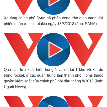
Xe tăng chính phủ Syria nã pháo trong trận giao tranh với
phiến quân ở tỉnh Latakia ngày 13/8/2013 (ảnh: SANA)
Quả cầu lửa xuất hiện trong 1 vụ nổ tại 1 kho vũ khí do
trúng rocket, ở các quận trung tâm thành phố Homs thuộc
quyền kiểm soát của chính phủ hồi đầu tháng 8/2013 (ảnh:
Ugarit News)