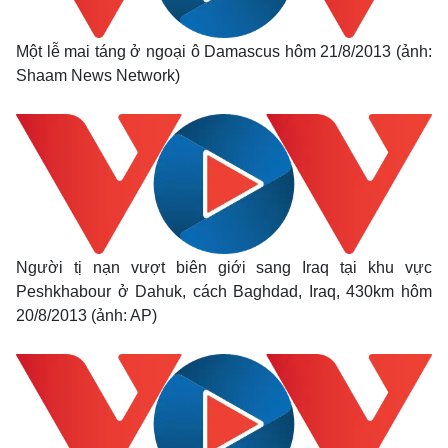
Một lễ mai táng ở ngoại ô Damascus hôm 21/8/2013 (ảnh:
Shaam News Network)
Người tị nạn vượt biên giới sang Iraq tại khu vực
Peshkhabour ở Dahuk, cách Baghdad, Iraq, 430km hôm
20/8/2013 (ảnh: AP)