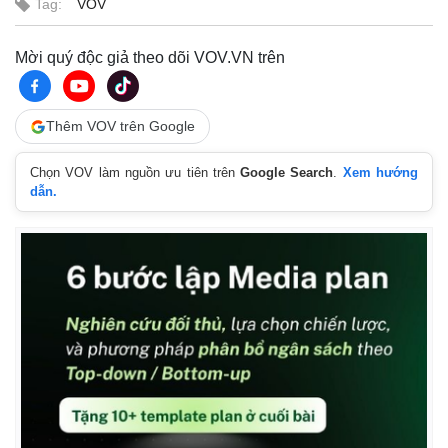
Tag:
VOV
Mời quý độc giả theo dõi VOV.VN trên
Thêm VOV trên Google
Chọn VOV làm nguồn ưu tiên trên
Google Search
.
Xem hướng
dẫn.