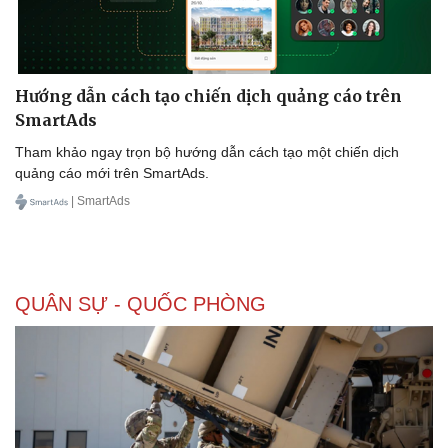
Hướng dẫn cách tạo chiến dịch quảng cáo trên
SmartAds
Tham khảo ngay trọn bộ hướng dẫn cách tạo một chiến dịch
quảng cáo mới trên SmartAds.
| SmartAds
QUÂN SỰ - QUỐC PHÒNG