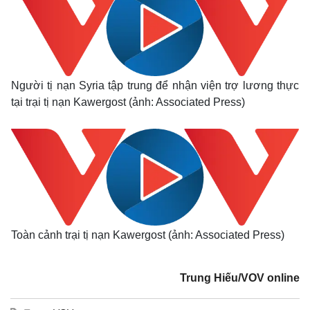
Người tị nạn Syria tập trung để nhận viện trợ lương thực
tại trại tị nạn Kawergost (ảnh: Associated Press)
Toàn cảnh trại tị nạn Kawergost (ảnh: Associated Press)
Trung Hiếu/VOV online