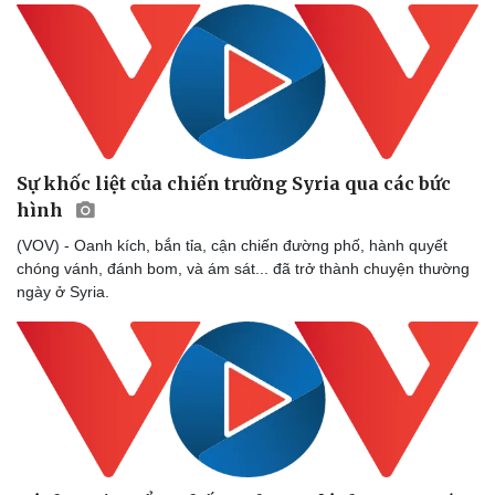
Hạt giống tâm hồn
Sự khốc liệt của chiến trường Syria qua các bức
hình
(VOV) - Oanh kích, bắn tỉa, cận chiến đường phố, hành quyết
chóng vánh, đánh bom, và ám sát... đã trở thành chuyện thường
ngày ở Syria.