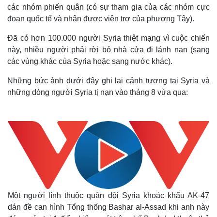
các nhóm phiến quân (có sự tham gia của các nhóm cực
đoan quốc tế và nhận được viện trợ của phương Tây).
Đã có hơn 100.000 người Syria thiệt mạng vì cuộc chiến
này, nhiều người phải rời bỏ nhà cửa đi lánh nạn (sang
các vùng khác của Syria hoặc sang nước khác).
Những bức ảnh dưới đây ghi lại cảnh tượng tại Syria và
những dòng người Syria tị nạn vào tháng 8 vừa qua:
Một người lính thuộc quân đội Syria khoác khẩu AK-47
dán đề can hình Tổng thống Bashar al-Assad khi anh này