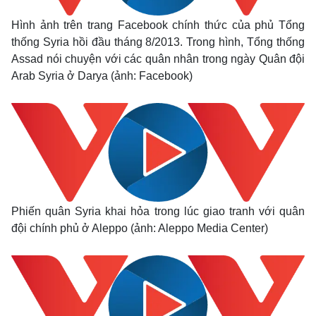
Hình ảnh trên trang Facebook chính thức của phủ Tổng
thống Syria hồi đầu tháng 8/2013. Trong hình, Tổng thống
Assad nói chuyện với các quân nhân trong ngày Quân đội
Arab Syria ở Darya (ảnh: Facebook)
Thế giới
Multimedia
Phiến quân Syria khai hỏa trong lúc giao tranh với quân
Quan sát
Video
đội chính phủ ở Aleppo (ảnh: Aleppo Media Center)
Cuộc sống đó đây
Ảnh
Hồ sơ
E-Magazine
Infographic