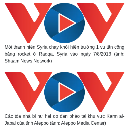
Giá cà phê
Một thanh niên Syria chạy khỏi hiện trường 1 vụ tấn công
bằng rocket ở Raqqa, Syria vào ngày 7/8/2013 (ảnh:
Shaam News Network)
Các tòa nhà bị hư hại do đạn pháo tại khu vực Karm al-
Jabal của tỉnh Aleppo (ảnh: Aleppo Media Center)