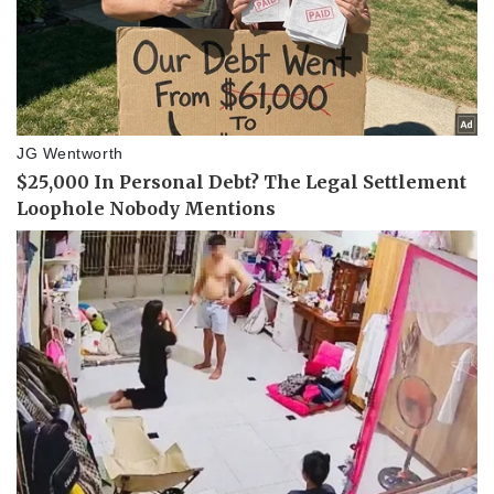
Pháp luật
Quân sự - Quốc phòng