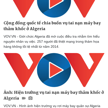
Cộng đồng quốc tế chia buồn vụ tai nạn máy bay
thảm khốc ở Algeria
VOV.VN - Giới chức Algeria đã mở cuộc điều tra nhằm tìm hiểu
nguyên nhân vụ việc. 257 người đã thiệt mạng trong thảm họa
hàng không tồi tệ nhất từ năm 2014.
Ảnh: Hiện trường vụ tai nạn máy bay thảm khốc ở
Algeria
VOV.VN - Hình ảnh hiện trường vụ rơi máy bay quân sự Algeria