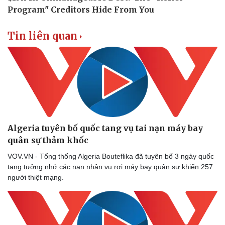
Tin liên quan
Algeria tuyên bố quốc tang vụ tai nạn máy bay
quân sự thảm khốc
VOV.VN - Tổng thống Algeria Bouteflika đã tuyên bố 3 ngày quốc
tang tưởng nhớ các nạn nhân vụ rơi máy bay quân sự khiến 257
người thiệt mạng.