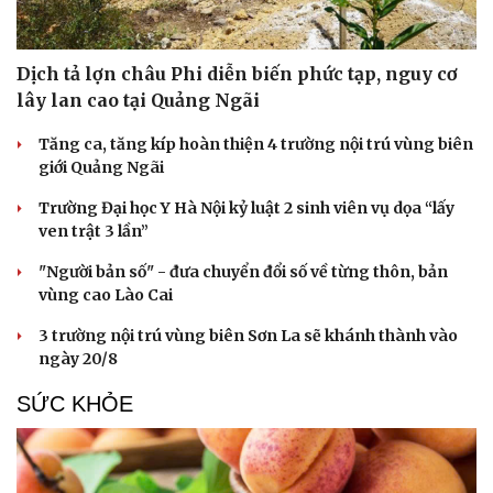
Dịch tả lợn châu Phi diễn biến phức tạp, nguy cơ
lây lan cao tại Quảng Ngãi
Tăng ca, tăng kíp hoàn thiện 4 trường nội trú vùng biên
giới Quảng Ngãi
Trường Đại học Y Hà Nội kỷ luật 2 sinh viên vụ dọa “lấy
ven trật 3 lần”
"Người bản số" - đưa chuyển đổi số về từng thôn, bản
vùng cao Lào Cai
3 trường nội trú vùng biên Sơn La sẽ khánh thành vào
ngày 20/8
SỨC KHỎE