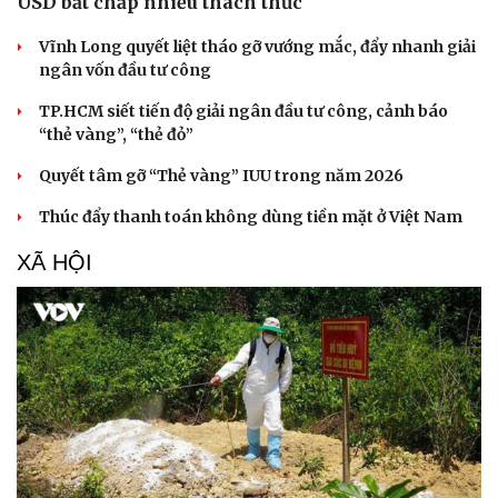
USD bất chấp nhiều thách thức
Vĩnh Long quyết liệt tháo gỡ vướng mắc, đẩy nhanh giải
ngân vốn đầu tư công
TP.HCM siết tiến độ giải ngân đầu tư công, cảnh báo
“thẻ vàng”, “thẻ đỏ”
Quyết tâm gỡ “Thẻ vàng” IUU trong năm 2026
Thúc đẩy thanh toán không dùng tiền mặt ở Việt Nam
XÃ HỘI