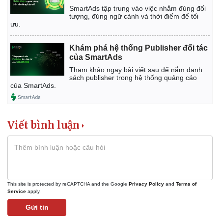
SmartAds tập trung vào việc nhắm đúng đối
tượng, đúng ngữ cảnh và thời điểm để tối
ưu.
Khám phá hệ thống Publisher đối tác
của SmartAds
Tham khảo ngay bài viết sau để nắm danh
sách publisher trong hệ thống quảng cáo
của SmartAds.
Viết bình luận
This site is protected by reCAPTCHA and the Google
Privacy Policy
and
Terms of
Service
apply.
Gửi tin