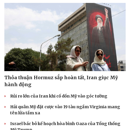
Hạt giống tâm hồn
Thỏa thuận Hormuz sắp hoàn tất, Iran giục Mỹ
hành động
Rủi ro lớn của Iran khi cố dồn Mỹ vào góc tường
Hải quân Mỹ đặt cược vào 19 tàu ngầm Virginia mang
tên lửa tầm xa
Israel bác bỏ kế hoạch hòa bình Gaza của Tổng thống
Mỹ Trump