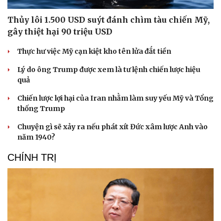
Thủy lôi 1.500 USD suýt đánh chìm tàu chiến Mỹ,
gây thiệt hại 90 triệu USD
Thực hư việc Mỹ cạn kiệt kho tên lửa đắt tiền
Lý do ông Trump được xem là tư lệnh chiến lược hiệu
quả
Chiến lược lợi hại của Iran nhằm làm suy yếu Mỹ và Tổng
thống Trump
Chuyện gì sẽ xảy ra nếu phát xít Đức xâm lược Anh vào
năm 1940?
CHÍNH TRỊ