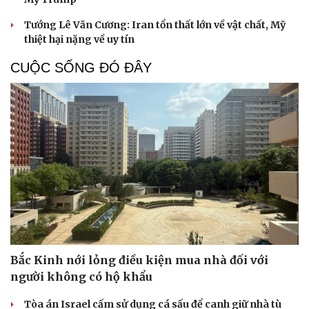
Tướng Lê Văn Cương: Iran tổn thất lớn về vật chất, Mỹ
thiệt hại nặng về uy tín
CUỘC SỐNG ĐÓ ĐÂY
Bắc Kinh nới lỏng điều kiện mua nhà đối với
người không có hộ khẩu
Tòa án Israel cấm sử dụng cá sấu để canh giữ nhà tù