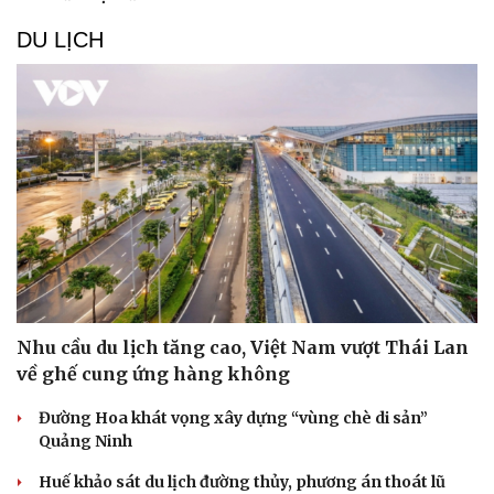
DU LỊCH
Nhu cầu du lịch tăng cao, Việt Nam vượt Thái Lan
về ghế cung ứng hàng không
Đường Hoa khát vọng xây dựng “vùng chè di sản”
Quảng Ninh
Huế khảo sát du lịch đường thủy, phương án thoát lũ