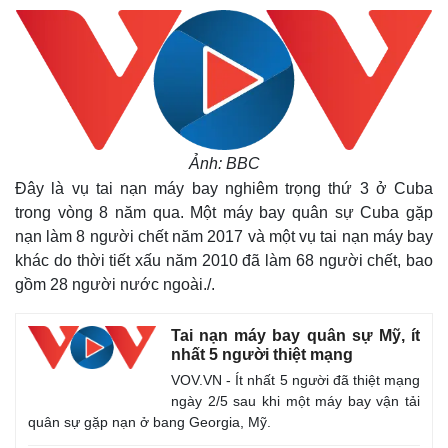
Ảnh: BBC
Đây là vụ tai nạn máy bay nghiêm trọng thứ 3 ở Cuba
trong vòng 8 năm qua. Một máy bay quân sự Cuba gặp
nạn làm 8 người chết năm 2017 và một vụ tai nạn máy bay
khác do thời tiết xấu năm 2010 đã làm 68 người chết, bao
gồm 28 người nước ngoài./.
Tai nạn máy bay quân sự Mỹ, ít
nhất 5 người thiệt mạng
VOV.VN - Ít nhất 5 người đã thiệt mạng
ngày 2/5 sau khi một máy bay vận tải
quân sự gặp nạn ở bang Georgia, Mỹ.