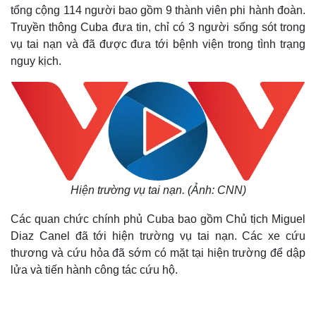
tổng cộng 114 người bao gồm 9 thành viên phi hành đoàn.
Truyền thông Cuba đưa tin, chỉ có 3 người sống sót trong
vụ tai nạn và đã được đưa tới bệnh viện trong tình trạng
nguy kịch.
Hiện trường vụ tai nạn. (Ảnh: CNN)
Các quan chức chính phủ Cuba bao gồm Chủ tịch Miguel
Diaz Canel đã tới hiện trường vụ tai nạn. Các xe cứu
thương và cứu hỏa đã sớm có mặt tại hiện trường để dập
lửa và tiến hành công tác cứu hộ.