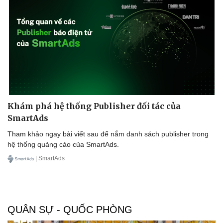
Khám phá hệ thống Publisher đối tác của
SmartAds
Tham khảo ngay bài viết sau để nắm danh sách publisher trong
hệ thống quảng cáo của SmartAds.
| SmartAds
QUÂN SỰ - QUỐC PHÒNG