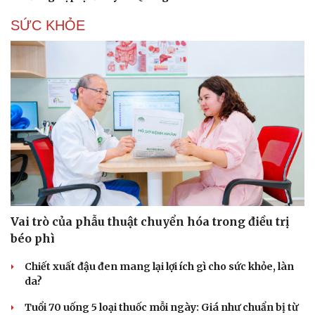
SỨC KHỎE
Vai trò của phẫu thuật chuyển hóa trong điều trị
béo phì
Chiết xuất đậu đen mang lại lợi ích gì cho sức khỏe, làn
da?
Tuổi 70 uống 5 loại thuốc mỗi ngày: Giá như chuẩn bị từ