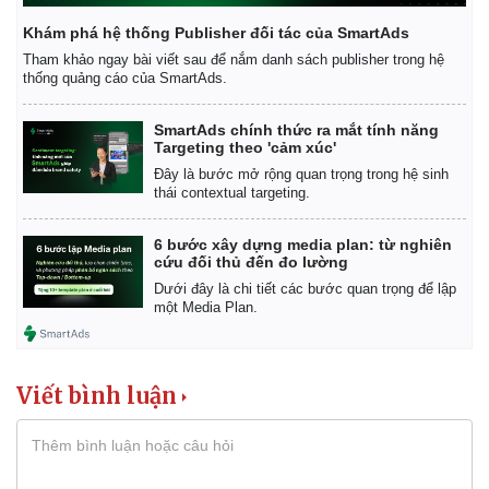
Giá cà phê
Khám phá hệ thống Publisher đối tác của SmartAds
Tham khảo ngay bài viết sau để nắm danh sách publisher trong hệ
thống quảng cáo của SmartAds.
SmartAds chính thức ra mắt tính năng
Targeting theo 'cảm xúc'
Đây là bước mở rộng quan trọng trong hệ sinh
thái contextual targeting.
6 bước xây dựng media plan: từ nghiên
cứu đối thủ đến đo lường
Dưới đây là chi tiết các bước quan trọng để lập
một Media Plan.
Viết bình luận