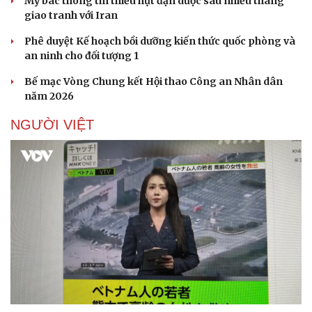
Mỹ bác thông tin thiếu hụt đạn dược sau nhiều tháng
giao tranh với Iran
Phê duyệt Kế hoạch bồi dưỡng kiến thức quốc phòng và
an ninh cho đối tượng 1
Bế mạc Vòng Chung kết Hội thao Công an Nhân dân
năm 2026
NGƯỜI VIỆT