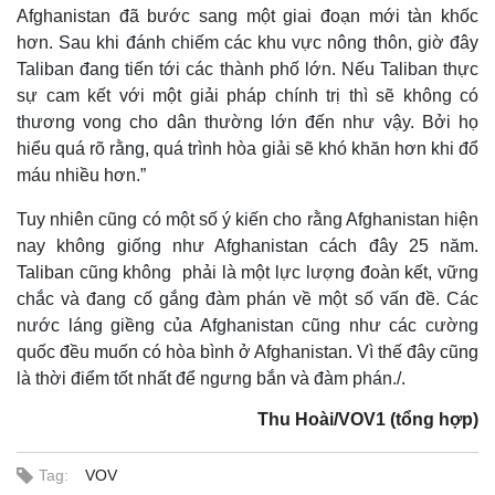
Afghanistan đã bước sang một giai đoạn mới tàn khốc
hơn. Sau khi đánh chiếm các khu vực nông thôn, giờ đây
Taliban đang tiến tới các thành phố lớn. Nếu Taliban thực
sự cam kết với một giải pháp chính trị thì sẽ không có
thương vong cho dân thường lớn đến như vậy. Bởi họ
hiểu quá rõ rằng, quá trình hòa giải sẽ khó khăn hơn khi đổ
máu nhiều hơn.”
Tuy nhiên cũng có một số ý kiến cho rằng Afghanistan hiện
nay không giống như Afghanistan cách đây 25 năm.
Taliban cũng không phải là một lực lượng đoàn kết, vững
chắc và đang cố gắng đàm phán về một số vấn đề. Các
nước láng giềng của Afghanistan cũng như các cường
quốc đều muốn có hòa bình ở Afghanistan. Vì thế đây cũng
là thời điểm tốt nhất để ngưng bắn và đàm phán./.
Thu Hoài/VOV1 (tổng hợp)
Tag:
VOV