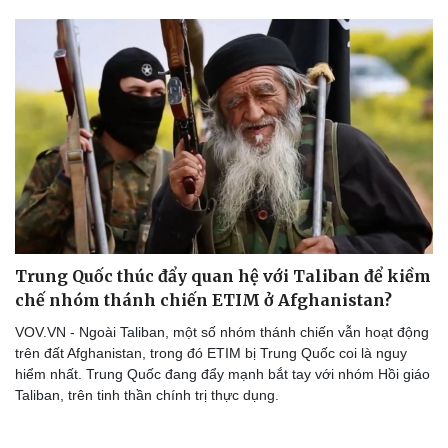
Trung Quốc thúc đẩy quan hệ với Taliban để kiềm
chế nhóm thánh chiến ETIM ở Afghanistan?
VOV.VN - Ngoài Taliban, một số nhóm thánh chiến vẫn hoạt động
trên đất Afghanistan, trong đó ETIM bị Trung Quốc coi là nguy
hiểm nhất. Trung Quốc đang đẩy mạnh bắt tay với nhóm Hồi giáo
Taliban, trên tinh thần chính trị thực dụng.