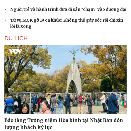
Hạt giống tâm hồn
Người trẻ và hành trình đưa di sản “chạm” vào đương đại
Từ vụ MCK gỡ 19 ca khúc: Không thể gây sốc rồi chỉ xin
lỗi là xong
DU LỊCH
Bảo tàng Tưởng niệm Hòa bình tại Nhật Bản đón
lượng khách kỷ lục