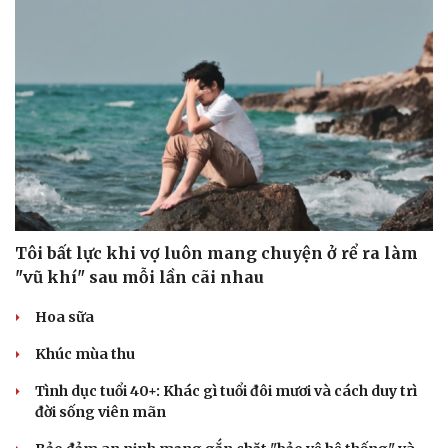
Tôi bất lực khi vợ luôn mang chuyện ở rể ra làm
"vũ khí" sau mỗi lần cãi nhau
Hoa sữa
Khúc mùa thu
Tình dục tuổi 40+: Khác gì tuổi đôi mươi và cách duy trì
đời sống viên mãn