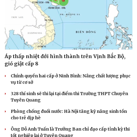
Áp thấp nhiệt đới hình thành trên Vịnh Bắc Bộ,
gió giật cấp 8
Chính quyền hai cấp ở Ninh Bình: Nâng chất lượng phục
vụ từ cơ sở
328 thí sinh sẽ thi lại tại điểm thi Trường THPT Chuyên
Tuyên Quang
Phòng chống đuối nước: Hà Nội tăng kỹ năng sinh tồn
cho trẻ dịp hè
Ông Đỗ Anh Tuấn là Trưởng Ban chỉ đạo cấp tỉnh kỳ thi
tốt nghiệp lại ở Tuyên Quang