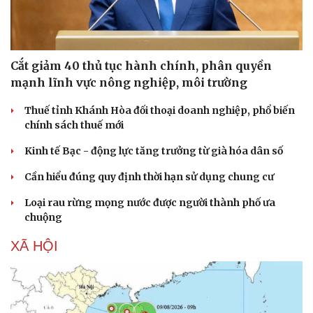
Cắt giảm 40 thủ tục hành chính, phân quyền
mạnh lĩnh vực nông nghiệp, môi trường
Thuế tỉnh Khánh Hòa đối thoại doanh nghiệp, phổ biến
chính sách thuế mới
Kinh tế Bạc - động lực tăng trưởng từ già hóa dân số
Cần hiểu đúng quy định thời hạn sử dụng chung cư
Loại rau rừng mọng nước được người thành phố ưa
chuộng
XÃ HỘI
Cải chính