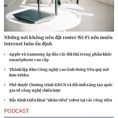
Những nơi không nên đặt router Wi-Fi nếu muốn
Internet luôn ổn định
Apple và Samsung áp đảo các đối thủ trong phân khúc
smartphone cao cấp
Thành lập Khu Công nghệ cao tỉnh Hưng Yên quy mô
hơn 496ha
Phê duyệt Chương trình KHCN và đổi mới sáng tạo quốc
gia về công nghệ chiến lược
Bắc Kinh triển khai “nhân viên” robot tại các công viên
PODCAST