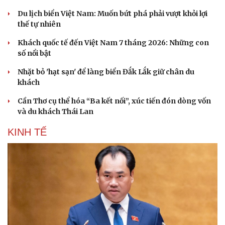
Du lịch biển Việt Nam: Muốn bứt phá phải vượt khỏi lợi
thế tự nhiên
Khách quốc tế đến Việt Nam 7 tháng 2026: Những con
số nổi bật
Nhặt bỏ 'hạt sạn' để làng biển Đắk Lắk giữ chân du
khách
Cần Thơ cụ thể hóa “Ba kết nối”, xúc tiến đón dòng vốn
và du khách Thái Lan
KINH TẾ