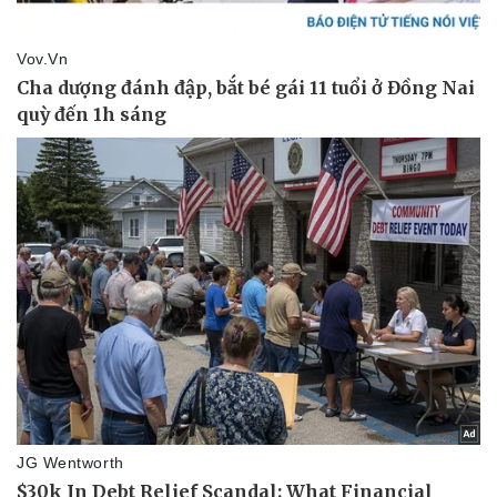
Pháp luật
Quân sự - Quốc phòng