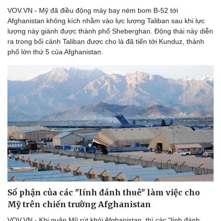
VOV.VN - Mỹ đã điều động máy bay ném bom B-52 tới
Afghanistan không kích nhằm vào lực lượng Taliban sau khi lực
lượng này giành được thành phố Sheberghan. Động thái này diễn
ra trong bối cảnh Taliban được cho là đã tiến tới Kunduz, thành
phố lớn thứ 5 của Afghanistan.
Số phận của các "lính đánh thuê" làm việc cho
Mỹ trên chiến trường Afghanistan
VOV.VN - Khi quân Mỹ rút khỏi Afghanistan, thì các "lính đánh