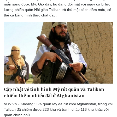
mắn sang được Mỹ. Giờ đây, họ đang đối mặt với nguy cơ bị lực
lượng phiến quân Hồi giáo Taliban trả thù một cách đẫm máu, có
thể cả bằng hình thức chặt đầu.
Cập nhật về tình hình Mỹ rút quân và Taliban
chiếm thêm nhiều đất ở Afghanistan
VOV.VN - Khoảng 95% quân Mỹ đã rút khỏi Afghanistan, trong khi
Taliban đã chiếm được 223 khu và tranh chấp 116 khu khác với
quân chính phủ.