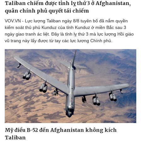
Taliban chiếm được tỉnh lỵ thứ 3 ở Afghanistan,
quân chính phủ quyết tái chiếm
VOV.VN - Lực lượng Taliban ngày 8/8 tuyên bố đã nắm quyền
kiểm soát thủ phủ Kunduz của tỉnh Kunduz ở miền Bắc sau 3
ngày giao tranh ác liệt. Đây là tỉnh lỵ thứ 3 mà lực lượng Hồi giáo
vũ trang này lấy được từ tay các lực lượng Chính phủ.
Mỹ điều B-52 đến Afghanistan không kích
Taliban