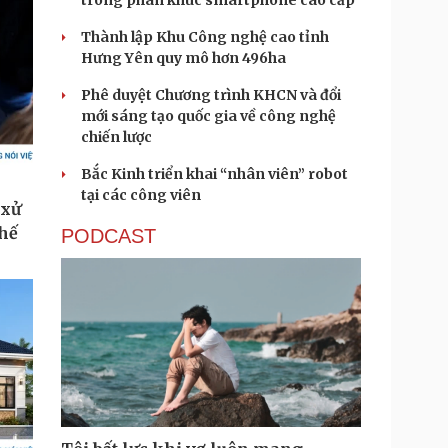
trong phân khúc smartphone cao cấp
Thành lập Khu Công nghệ cao tỉnh
Hưng Yên quy mô hơn 496ha
Phê duyệt Chương trình KHCN và đổi
mới sáng tạo quốc gia về công nghệ
chiến lược
Bắc Kinh triển khai “nhân viên” robot
tại các công viên
PODCAST