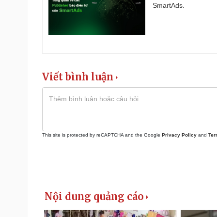
SmartAds.
Viết bình luận
This site is protected by reCAPTCHA and the Google
Privacy Policy
and
Ter