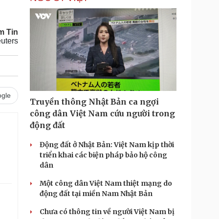
m Tin
uters
gle
Truyền thông Nhật Bản ca ngợi
công dân Việt Nam cứu người trong
động đất
Động đất ở Nhật Bản: Việt Nam kịp thời
triển khai các biện pháp bảo hộ công
dân
Một công dân Việt Nam thiệt mạng do
động đất tại miền Nam Nhật Bản
Chưa có thông tin về người Việt Nam bị