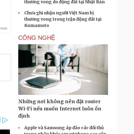
thương vong do động đất tại Nhật Bản
Chưa ghi nhận người Việt Nam bị
thương vong trong trận động đất tại
Kumamoto
CÔNG NGHỆ
Những nơi không nên đặt router
Wi-Fi nếu muốn Internet luôn ổn
định
Apple và Samsung áp đảo các đối thủ