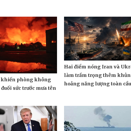
Hai điểm nóng Iran và Ukr
làm trầm trọng thêm khủ
 khiến phòng không
hoảng năng lượng toàn cầ
đuối sức trước mưa tên