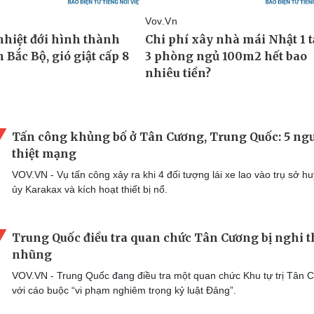
Tấn công khủng bố ở Tân Cương, Trung Quốc: 5 ng
thiệt mạng
VOV.VN - Vụ tấn công xảy ra khi 4 đối tượng lái xe lao vào trụ sở h
ủy Karakax và kích hoạt thiết bị nổ.
Trung Quốc điều tra quan chức Tân Cương bị nghi 
nhũng
VOV.VN - Trung Quốc đang điều tra một quan chức Khu tự trị Tân 
với cáo buộc “vi phạm nghiêm trọng kỷ luật Đảng”.