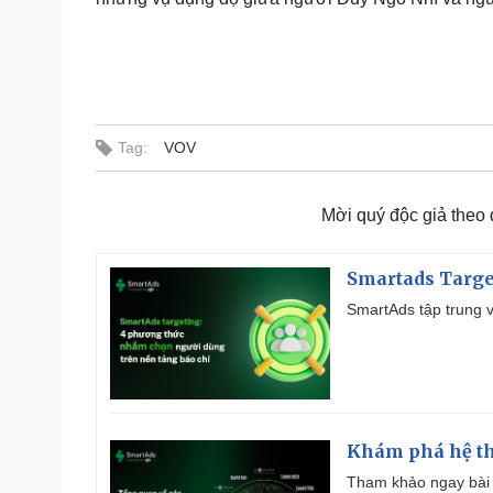
Tag:
VOV
Mời quý độc giả theo
Smartads Targe
SmartAds tập trung v
Khám phá hệ th
Tham khảo ngay bài 