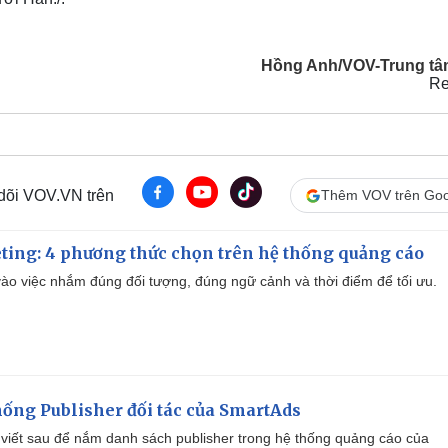
Hồng Anh/VOV-Trung tâ
Re
 dõi VOV.VN trên
Thêm VOV trên Goo
ting: 4 phương thức chọn trên hệ thống quảng cáo
ào việc nhắm đúng đối tượng, đúng ngữ cảnh và thời điểm để tối ưu.
ống Publisher đối tác của SmartAds
viết sau để nắm danh sách publisher trong hệ thống quảng cáo của