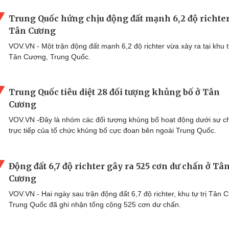
Trung Quốc hứng chịu động đất mạnh 6,2 độ richter
Tân Cương
VOV.VN - Một trận động đất mạnh 6,2 độ richter vừa xảy ra tại khu tự
Tân Cương, Trung Quốc.
Trung Quốc tiêu diệt 28 đối tượng khủng bố ở Tân
Cương
VOV.VN -Đây là nhóm các đối tượng khủng bố hoạt động dưới sự ch
trực tiếp của tổ chức khủng bố cực đoan bên ngoài Trung Quốc.
Động đất 6,7 độ richter gây ra 525 cơn dư chấn ở Tâ
Cương
VOV.VN - Hai ngày sau trận động đất 6,7 độ richter, khu tự trị Tân 
Trung Quốc đã ghi nhận tổng cộng 525 cơn dư chấn.