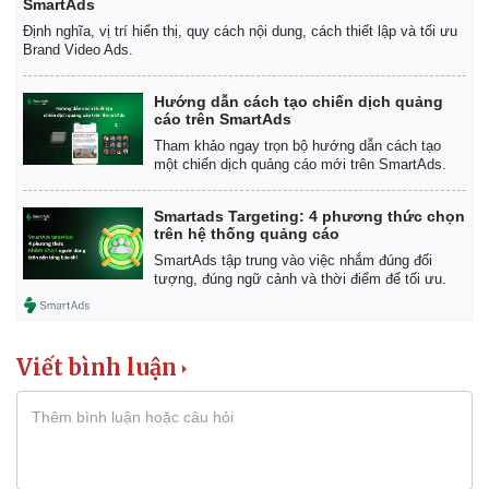
SmartAds
Định nghĩa, vị trí hiển thị, quy cách nội dung, cách thiết lập và tối ưu
Brand Video Ads.
Hướng dẫn cách tạo chiến dịch quảng
cáo trên SmartAds
Tham khảo ngay trọn bộ hướng dẫn cách tạo
một chiến dịch quảng cáo mới trên SmartAds.
Smartads Targeting: 4 phương thức chọn
trên hệ thống quảng cáo
SmartAds tập trung vào việc nhắm đúng đối
tượng, đúng ngữ cảnh và thời điểm để tối ưu.
Viết bình luận
Kinh tế
Thị trường
Bất động sản
Giá vàng
Khởi nghiệp
Tiêu dùng
Tỷ giá
Chứng khoán