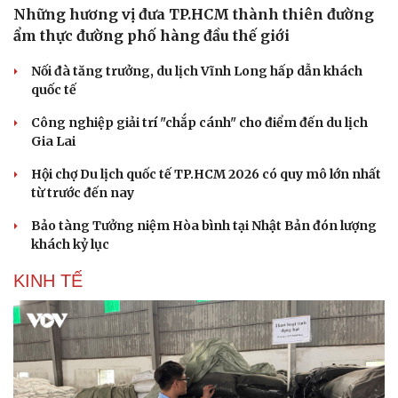
Những hương vị đưa TP.HCM thành thiên đường
ẩm thực đường phố hàng đầu thế giới
Nối đà tăng trưởng, du lịch Vĩnh Long hấp dẫn khách
quốc tế
Công nghiệp giải trí "chắp cánh" cho điểm đến du lịch
Gia Lai
Hội chợ Du lịch quốc tế TP.HCM 2026 có quy mô lớn nhất
từ trước đến nay
Bảo tàng Tưởng niệm Hòa bình tại Nhật Bản đón lượng
khách kỷ lục
KINH TẾ