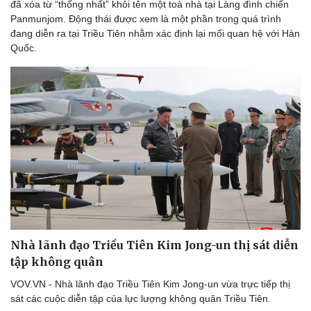
đã xóa từ “thống nhất” khỏi tên một toà nhà tại Làng đình chiến
Panmunjom. Động thái được xem là một phần trong quá trình
đang diễn ra tại Triều Tiên nhằm xác định lại mối quan hệ với Hàn
Quốc.
Nhà lãnh đạo Triều Tiên Kim Jong-un thị sát diễn
tập không quân
VOV.VN - Nhà lãnh đạo Triều Tiên Kim Jong-un vừa trực tiếp thị
sát các cuộc diễn tập của lực lượng không quân Triều Tiên.