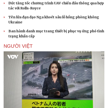
Đức tăng tốc chương trình UAV chiến đấu thông qua hợp
tác với Rolls-Royce
Tên lửa đạn đạo Nga khoét sâu lỗ hổng phòng không
Ukraine
Ban hành danh mục trang thiết bị phục vụ ứng phó tình
trạng khẩn cấp
NGƯỜI VIỆT