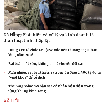
Đà Nẵng: Phát hiện và xử lý vụ kinh doanh lô
than hoạt tính nhập lậu
Hưng Yên tổ chức Lễ hội và xúc tiến thương mại nhãn
lồng năm 2026
Bài toán hút vốn, không chỉ là chuyển đổi xanh
Mưa nhiều, vật liệu thiếu, sân bay Cà Mau 2.400 tỷ đồng
"vượt khoá" để về đích
The Magnolia: Nơi bản sắc cá nhân hiện diện trong
từng khung hình sống
XÃ HỘI