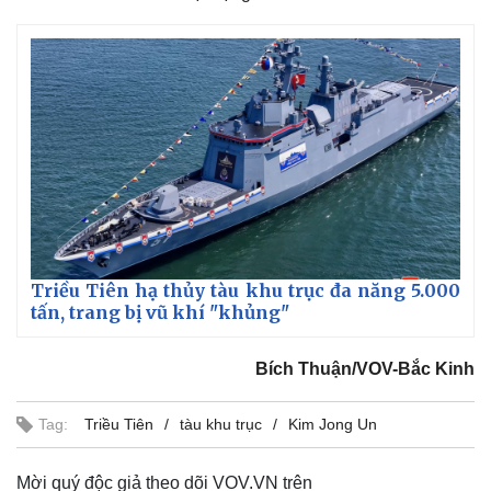
Triều Tiên hạ thủy tàu khu trục đa năng 5.000
tấn, trang bị vũ khí "khủng"
Bích Thuận/VOV-Bắc Kinh
Tag:
Triều Tiên
tàu khu trục
Kim Jong Un
Mời quý độc giả theo dõi VOV.VN trên