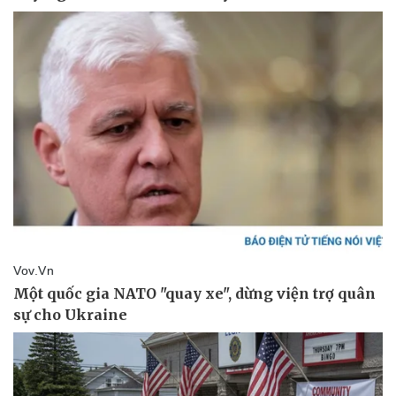
Pháp luật
Quân sự - Quốc phòng