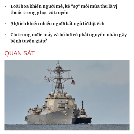
Loài hoa khiến người mê, kẻ “sợ” mỗi mùa thu là vị
thuốc trong y học cổ truyền
9 lợi ích khiến nhiều người bất ngờ từ thịt ếch
Clo trong nước máy và hồ bơi có phải nguyên nhân gây
bệnh tuyến giáp?
QUAN SÁT