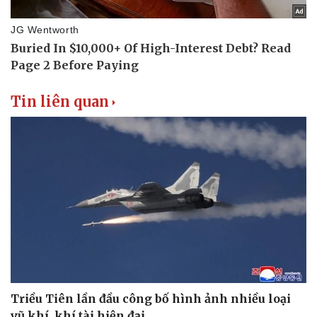
Tin liên quan
Triều Tiên lần đầu công bố hình ảnh nhiều loại
vũ khí, khí tài hiện đại