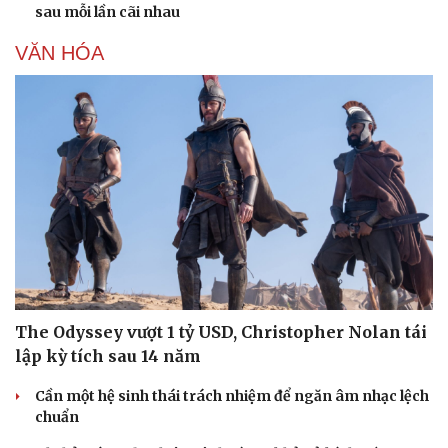
sau mỗi lần cãi nhau
VĂN HÓA
The Odyssey vượt 1 tỷ USD, Christopher Nolan tái
lập kỳ tích sau 14 năm
Cần một hệ sinh thái trách nhiệm để ngăn âm nhạc lệch
chuẩn