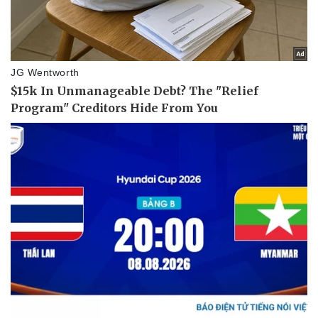
Tin nóng
Việt Nam
Tư vấn luật
Phân tích