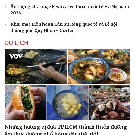
Ấn tượng khai mạc Festival võ thuật quốc tế Hà Nội năm
2026
Khai mạc Liên hoan Lân Sư Rồng quốc tế và Lễ hội
đường phố Quy Nhơn - Gia Lai
DU LỊCH
Những hương vị đưa TP.HCM thành thiên đường
ẩm thực đường phố hàng đầu thế giới