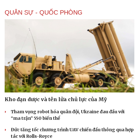
QUÂN SỰ - QUỐC PHÒNG
Kho đạn dược và tên lửa chủ lực của Mỹ
Tham vọng robot hóa quân đội, Ukraine đau đầu với
“ma trận” 550 biến thể
Đức tăng tốc chương trình UAV chiến đấu thông qua hợp
tác với Rolls-Royce