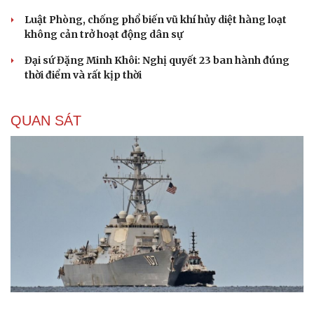
Luật Phòng, chống phổ biến vũ khí hủy diệt hàng loạt
không cản trở hoạt động dân sự
Đại sứ Đặng Minh Khôi: Nghị quyết 23 ban hành đúng
thời điểm và rất kịp thời
QUAN SÁT