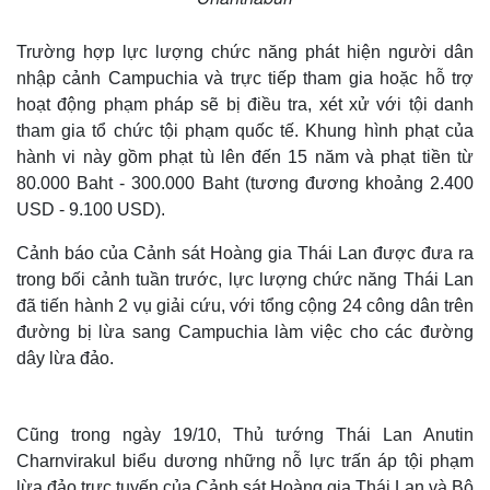
Trường hợp lực lượng chức năng phát hiện người dân
nhập cảnh Campuchia và trực tiếp tham gia hoặc hỗ trợ
hoạt động phạm pháp sẽ bị điều tra, xét xử với tội danh
tham gia tổ chức tội phạm quốc tế. Khung hình phạt của
hành vi này gồm phạt tù lên đến 15 năm và phạt tiền từ
80.000 Baht - 300.000 Baht (tương đương khoảng 2.400
USD - 9.100 USD).
Cảnh báo của Cảnh sát Hoàng gia Thái Lan được đưa ra
trong bối cảnh tuần trước, lực lượng chức năng Thái Lan
đã tiến hành 2 vụ giải cứu, với tổng cộng 24 công dân trên
đường bị lừa sang Campuchia làm việc cho các đường
dây lừa đảo.
Cũng trong ngày 19/10, Thủ tướng Thái Lan Anutin
Charnvirakul biểu dương những nỗ lực trấn áp tội phạm
lừa đảo trực tuyến của Cảnh sát Hoàng gia Thái Lan và Bộ