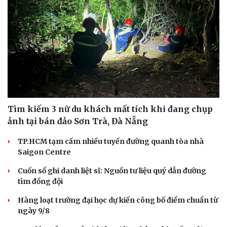
Tìm kiếm 3 nữ du khách mất tích khi đang chụp
ảnh tại bán đảo Sơn Trà, Đà Nẵng
TP.HCM tạm cấm nhiều tuyến đường quanh tòa nhà
Saigon Centre
Cuốn sổ ghi danh liệt sĩ: Nguồn tư liệu quý dẫn đường
tìm đồng đội
Hàng loạt trường đại học dự kiến công bố điểm chuẩn từ
ngày 9/8