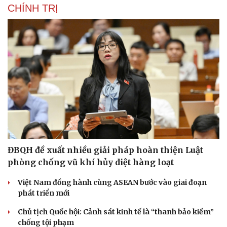
CHÍNH TRỊ
ĐBQH đề xuất nhiều giải pháp hoàn thiện Luật
phòng chống vũ khí hủy diệt hàng loạt
Việt Nam đồng hành cùng ASEAN bước vào giai đoạn
phát triển mới
Chủ tịch Quốc hội: Cảnh sát kinh tế là “thanh bảo kiếm”
chống tội phạm