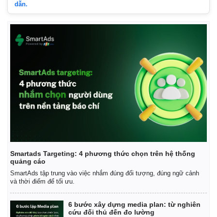
dẫn.
Smartads Targeting: 4 phương thức chọn trên hệ thống
quảng cáo
SmartAds tập trung vào việc nhắm đúng đối tượng, đúng ngữ cảnh
và thời điểm để tối ưu.
6 bước xây dựng media plan: từ nghiên
cứu đối thủ đến đo lường