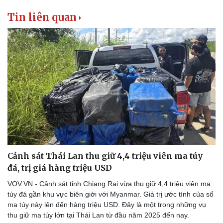
Tin liên quan
Cảnh sát Thái Lan thu giữ 4,4 triệu viên ma túy
đá, trị giá hàng triệu USD
VOV.VN - Cảnh sát tỉnh Chiang Rai vừa thu giữ 4,4 triệu viên ma
túy đá gần khu vực biên giới với Myanmar. Giá trị ước tính của số
ma túy này lên đến hàng triệu USD. Đây là một trong những vụ
thu giữ ma túy lớn tại Thái Lan từ đầu năm 2025 đến nay.