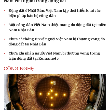
Nam cứu người trong động đất
Động đất ở Nhật Bản: Việt Nam kịp thời triển khai các
biện pháp bảo hộ công dân
Một công dân Việt Nam thiệt mạng do động đất tại miền
Nam Nhật Bản
Chưa có thông tin về người Việt Nam bị thương vong do
động đất tại Nhật Bản
Chưa ghi nhận người Việt Nam bị thương vong trong
trận động đất tại Kumamoto
CÔNG NGHỆ