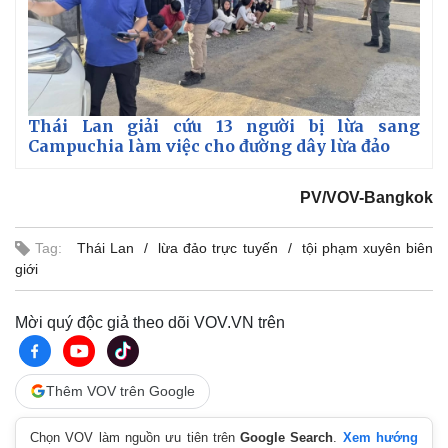
Thái Lan giải cứu 13 người bị lừa sang
Campuchia làm việc cho đường dây lừa đảo
PV/VOV-Bangkok
Tag:
Thái Lan
lừa đảo trực tuyến
tội phạm xuyên biên
giới
Mời quý độc giả theo dõi VOV.VN trên
Thêm VOV trên Google
Chọn VOV làm nguồn ưu tiên trên
Google Search
.
Xem hướng