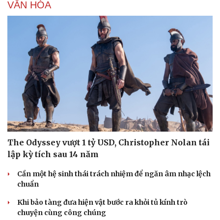
VĂN HÓA
The Odyssey vượt 1 tỷ USD, Christopher Nolan tái
lập kỳ tích sau 14 năm
Cần một hệ sinh thái trách nhiệm để ngăn âm nhạc lệch
chuẩn
Khi bảo tàng đưa hiện vật bước ra khỏi tủ kính trò
chuyện cùng công chúng