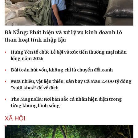
Đà Nẵng: Phát hiện và xử lý vụ kinh doanh lô
than hoạt tính nhập lậu
Hưng Yên tổ chức Lễ hội và xúc tiến thương mại nhãn
lồng năm 2026
Bài toán hút vốn, không chỉ là chuyển đổi xanh
Mưa nhiều, vật liệu thiếu, sân bay Cà Mau 2.400 tỷ đồng
"vượt khoá" để về đích
The Magnolia: Nơi bản sắc cá nhân hiện diện trong
từng khung hình sống
XÃ HỘI