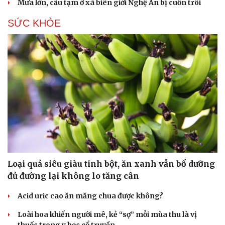
Mưa lớn, cầu tạm ở xã biên giới Nghệ An bị cuốn trôi
SỨC KHỎE
Loại quả siêu giàu tinh bột, ăn xanh vẫn bổ dưỡng
Du lịch
Podcast
đủ đường lại không lo tăng cân
Tư vấn
Câu chuyện thời sự
Săn Tour
Đọc truyện đêm khuya
Acid uric cao ăn măng chua được không?
check-in
Cửa sổ tình yêu
Kể chuyện cho bé
Loài hoa khiến người mê, kẻ “sợ” mỗi mùa thu là vị
Hạt giống tâm hồn
thuốc trong y học cổ truyền