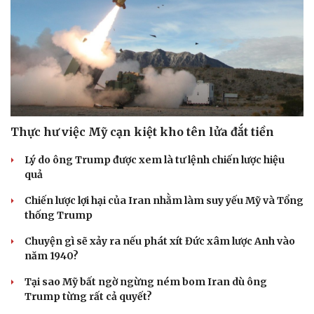
Thực hư việc Mỹ cạn kiệt kho tên lửa đắt tiền
Lý do ông Trump được xem là tư lệnh chiến lược hiệu
quả
Chiến lược lợi hại của Iran nhằm làm suy yếu Mỹ và Tổng
thống Trump
Chuyện gì sẽ xảy ra nếu phát xít Đức xâm lược Anh vào
năm 1940?
Tại sao Mỹ bất ngờ ngừng ném bom Iran dù ông
Trump từng rất cả quyết?