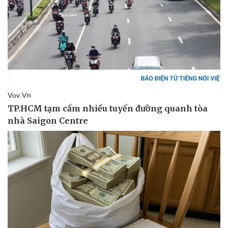
Pháp luật
Quân sự - Quốc phòng
Vụ án
Vũ khí