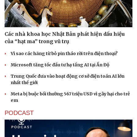
Các nhà khoa học Nhật Bản phát hiện dấu hiệu
của “hạt ma” trong vũ trụ
Vì sao các hãng từ bỏ pin tháo rời trên điện thoại?
Microsoft tăng tốc đầu tư hạ tầng AI tại Ấn Độ
Trung Quốc đưa vào hoạt động cơ sở điện toán AI lớn
nhất thế giới
Meta bị buộc bồi thường 567 triệu USD vì gây hại cho trẻ
em
PODCAST