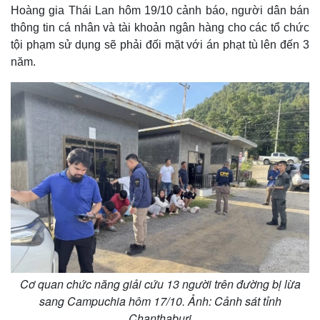
Hoàng gia Thái Lan hôm 19/10 cảnh báo, người dân bán
thông tin cá nhân và tài khoản ngân hàng cho các tổ chức
tội phạm sử dụng sẽ phải đối mặt với án phạt tù lên đến 3
năm.
Cơ quan chức năng giải cứu 13 người trên đường bị lừa
sang Campuchia hôm 17/10. Ảnh: Cảnh sát tỉnh
Chanthaburi