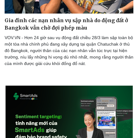
Gia đình các nạn nhân vụ sập nhà do động đất ở
Bangkok vẫn chờ đợi phép màu
VOV.VN - Hơn 24 giờ sau vụ động đất chiều 28/3 làm sập toàn bộ
một tòa nhà chính phủ đang xây dựng tại quận Chatuchak ở thủ
đô Bangkok, người thân của các nạn nhân vẫn túc trực tại hiện
trường, níu lấy những hi vọng dù nhỏ nhất, mong rằng người thân
của mình được giải cứu khỏi đống đổ nát.