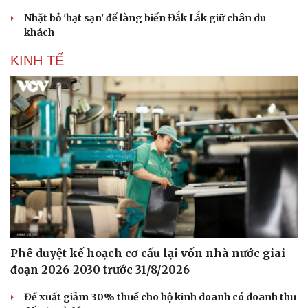
Nhặt bỏ 'hạt sạn' để làng biển Đắk Lắk giữ chân du
khách
KINH TẾ
Phê duyệt kế hoạch cơ cấu lại vốn nhà nước giai
đoạn 2026-2030 trước 31/8/2026
Đề xuất giảm 30% thuế cho hộ kinh doanh có doanh thu