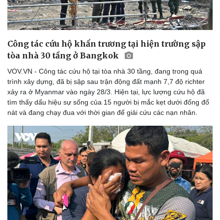
Công tác cứu hộ khẩn trương tại hiện trường sập
tòa nhà 30 tầng ở Bangkok
VOV.VN - Công tác cứu hộ tại tòa nhà 30 tầng, đang trong quá
trình xây dựng, đã bị sập sau trận động đất mạnh 7,7 độ richter
xảy ra ở Myanmar vào ngày 28/3. Hiện tại, lực lượng cứu hộ đã
tìm thấy dấu hiệu sự sống của 15 người bị mắc kẹt dưới đống đổ
nát và đang chạy đua với thời gian để giải cứu các nạn nhân.