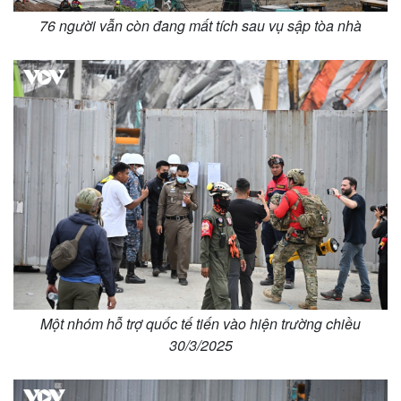
Giá cà phê
76 người vẫn còn đang mất tích sau vụ sập tòa nhà
Một nhóm hỗ trợ quốc tế tiến vào hiện trường chiều
30/3/2025