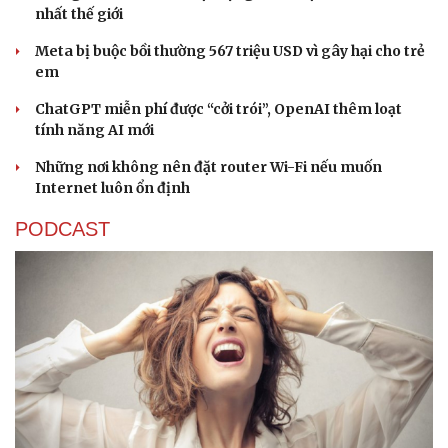
nhất thế giới
Hạt giống tâm hồn
Meta bị buộc bồi thường 567 triệu USD vì gây hại cho trẻ
em
ChatGPT miễn phí được “cởi trói”, OpenAI thêm loạt
tính năng AI mới
Những nơi không nên đặt router Wi-Fi nếu muốn
Internet luôn ổn định
PODCAST