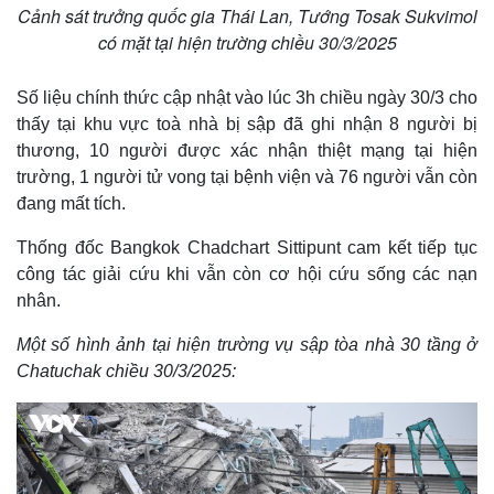
Cảnh sát trưởng quốc gia Thái Lan, Tướng Tosak Sukvimol
có mặt tại hiện trường chiều 30/3/2025
Số liệu chính thức cập nhật vào lúc 3h chiều ngày 30/3 cho
thấy tại khu vực toà nhà bị sập đã ghi nhận 8 người bị
thương, 10 người được xác nhận thiệt mạng tại hiện
trường, 1 người tử vong tại bệnh viện và 76 người vẫn còn
đang mất tích.
Thống đốc Bangkok Chadchart Sittipunt cam kết tiếp tục
công tác giải cứu khi vẫn còn cơ hội cứu sống các nạn
nhân.
Một số hình ảnh tại hiện trường vụ sập tòa nhà 30 tầng ở
Chatuchak chiều 30/3/2025: