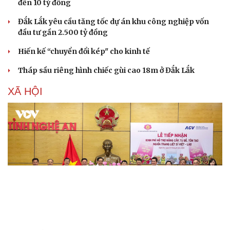
đến 10 tỷ đồng
Đắk Lắk yêu cầu tăng tốc dự án khu công nghiệp vốn
đầu tư gần 2.500 tỷ đồng
Hiến kế “chuyển đổi kép" cho kinh tế
Tháp sầu riêng hình chiếc gùi cao 18m ở Đắk Lắk
XÃ HỘI