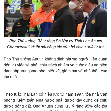
Phó Thủ tướng, Bộ trưởng Bộ Nội vụ Thái Lan Anutin
Charnvirakul tới thị sát công tác cứu hộ chiều 30/3/2025
Phó Thủ tướng Anutin khẳng định những người liên quan
đến vụ việc sẽ phải chịu trách nhiệm và cuộc điều tra hiện
đang tập trung vào nhà thiết kế, giám sát và nhà thầu của
tòa nhà.
Theo luật Thái Lan có hiệu lực từ năm 1997, tòa nhà Văn
phòng Kiểm toán Nhà nước phải được xây dựng để chịu
được động đất. Ông Anutin cũng lưu ý rằng 95% các tòa