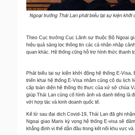
Ngoại trưởng Thái Lan phát biểu tại sự kiện khở
Theo Cục trưởng Cục Lãnh sự thuộc Bộ Ngoại gia
hiệu quả sàng lọc thông tin các cá nhân nhập cảnh,
quan khác. Hệ thống cũng hỗ trợ hình thức thanh to
Phát biểu tại sự kiện khởi động hệ thống E-Visa,
triển khai hệ thống E-Visa ​​nhằm củng cố du lịch
cấp toàn diện hệ thống thị thực của xứ sở chùa Và
giúp Thái Lan củng cố hình ảnh và danh tiếng là đ
với hợp tác và kinh doanh quốc tế.
Kể từ sau đại dịch Covid-19, Thái Lan đã ghi nhận
Ngoại giao Maris kỳ vọng hệ thống E-visa sẽ đảm
khẳng định vị thế dẫn đầu trong kết nối khu vực và 