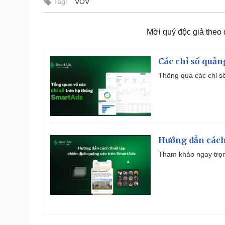
Tag:
VOV
Mời quý độc giả theo
Các chỉ số quản
Thông qua các chỉ số
Hướng dẫn cách
Tham khảo ngay trọn