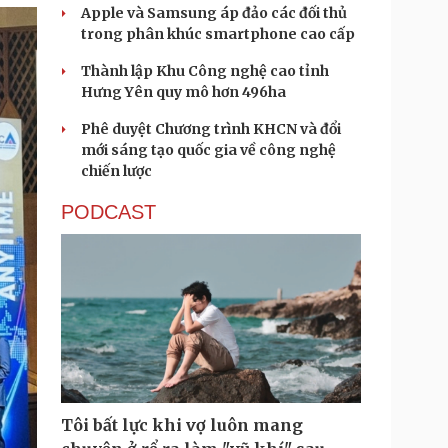
Apple và Samsung áp đảo các đối thủ
trong phân khúc smartphone cao cấp
Thành lập Khu Công nghệ cao tỉnh
Hưng Yên quy mô hơn 496ha
Phê duyệt Chương trình KHCN và đổi
mới sáng tạo quốc gia về công nghệ
chiến lược
PODCAST
Tôi bất lực khi vợ luôn mang