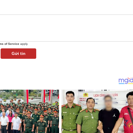
ms of Service
apply.
Gửi tin