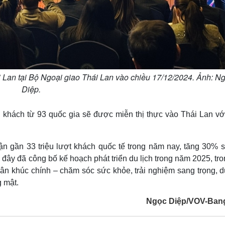
 Lan tại Bộ Ngoại giao Thái Lan vào chiều 17/12/2024. Ảnh: N
Diệp.
 khách từ 93 quốc gia sẽ được miễn thị thực vào Thái Lan với
ận gần 33 triệu lượt khách quốc tế trong năm nay, tăng 30% s
đây đã công bố kế hoạch phát triển du lịch trong năm 2025, tr
hân khúc chính – chăm sóc sức khỏe, trải nghiệm sang trọng, d
g mật.
Ngọc Diệp/VOV-Ba