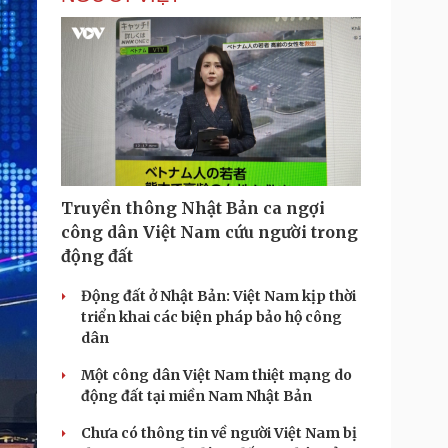
i
m
e
Truyền thông Nhật Bản ca ngợi
công dân Việt Nam cứu người trong
động đất
Động đất ở Nhật Bản: Việt Nam kịp thời
triển khai các biện pháp bảo hộ công
dân
Một công dân Việt Nam thiệt mạng do
động đất tại miền Nam Nhật Bản
Chưa có thông tin về người Việt Nam bị