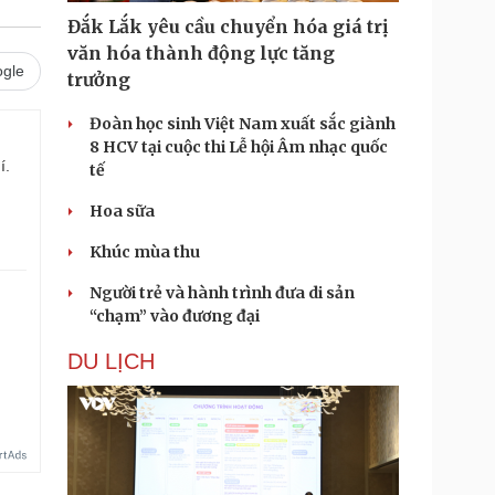
Đắk Lắk yêu cầu chuyển hóa giá trị
văn hóa thành động lực tăng
gle
trưởng
Đoàn học sinh Việt Nam xuất sắc giành
8 HCV tại cuộc thi Lễ hội Âm nhạc quốc
í.
tế
Hoa sữa
Khúc mùa thu
Người trẻ và hành trình đưa di sản
“chạm” vào đương đại
.
DU LỊCH