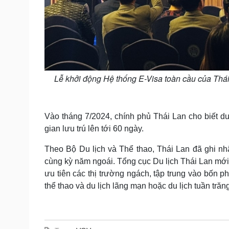
Lễ khởi động Hệ thống E-Visa toàn cầu của Thái
Vào tháng 7/2024, chính phủ Thái Lan cho biết du
gian lưu trú lên tới 60 ngày.
Theo Bộ Du lịch và Thể thao, Thái Lan đã ghi nh
cùng kỳ năm ngoái. Tổng cục Du lịch Thái Lan mới 
ưu tiên các thị trường ngách, tập trung vào bốn p
thể thao và du lịch lãng mạn hoặc du lịch tuần trăn