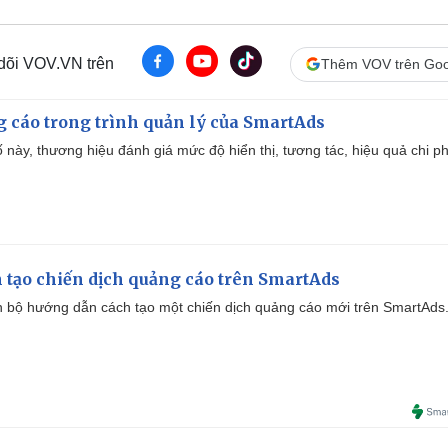
 dõi VOV.VN trên
Thêm VOV trên Goo
g cáo trong trình quản lý của SmartAds
 này, thương hiệu đánh giá mức độ hiển thị, tương tác, hiệu quả chi ph
 tạo chiến dịch quảng cáo trên SmartAds
 bộ hướng dẫn cách tạo một chiến dịch quảng cáo mới trên SmartAds