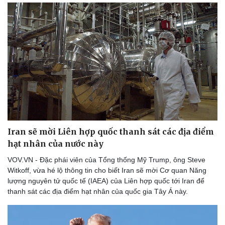
Iran sẽ mời Liên hợp quốc thanh sát các địa điểm
hạt nhân của nước này
VOV.VN - Đặc phái viên của Tổng thống Mỹ Trump, ông Steve
Witkoff, vừa hé lộ thông tin cho biết Iran sẽ mời Cơ quan Năng
lượng nguyên tử quốc tế (IAEA) của Liên hợp quốc tới Iran để
thanh sát các địa điểm hạt nhân của quốc gia Tây Á này.