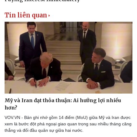
Tin liên quan
Mỹ và Iran đạt thỏa thuận: Ai hưởng lợi nhiều
hơn?
VOV.VN - Bản ghi nhớ gồm 14 điểm (MoU) giữa Mỹ và Iran được
xem là bước đột phá ngoại giao quan trọng sau nhiều tháng căng
thẳng và đối đầu quân sự giữa hai nước.