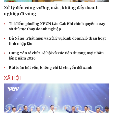
Xử lý đến cùng vướng mắc, không đẩy doanh
nghiệp đi vòng
Thí điểm phường XHCN Lào Cai: Khi chính quyền xoay
sở thủ tục thay doanh nghiệp
Đà Nẵng: Phát hiện và xử lý vụ kinh doanh lô than hoạt
tính nhập lậu
Hưng Yên tổ chức Lễ hội và xúc tiến thương mại nhãn
lồng năm 2026
Bài toán hút vốn, không chỉ là chuyển đổi xanh
XÃ HỘI