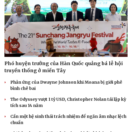
Phó huyện trưởng của Hàn Quốc quảng bá lễ hội
truyền thống ở miền Tây
Phản ứng của Dwayne Johnson khi Moana bị giới phê
bình chê bai
The Odyssey vượt 1 tỷ USD, Christopher Nolan tái lập kỳ
tích sau 14 năm
Cần một hệ sinh thái trách nhiệm để ngăn âm nhạc lệch
chuẩn