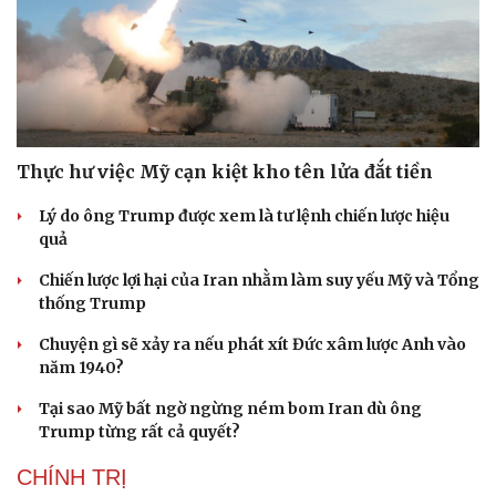
Thực hư việc Mỹ cạn kiệt kho tên lửa đắt tiền
Lý do ông Trump được xem là tư lệnh chiến lược hiệu
quả
Chiến lược lợi hại của Iran nhằm làm suy yếu Mỹ và Tổng
thống Trump
Chuyện gì sẽ xảy ra nếu phát xít Đức xâm lược Anh vào
năm 1940?
Tại sao Mỹ bất ngờ ngừng ném bom Iran dù ông
Trump từng rất cả quyết?
CHÍNH TRỊ