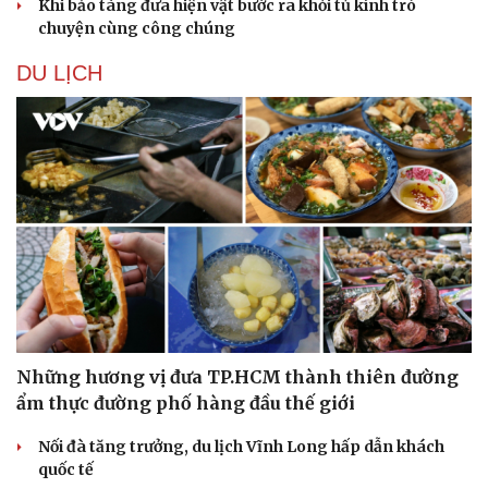
Khi bảo tàng đưa hiện vật bước ra khỏi tủ kính trò
chuyện cùng công chúng
DU LỊCH
Những hương vị đưa TP.HCM thành thiên đường
ẩm thực đường phố hàng đầu thế giới
Nối đà tăng trưởng, du lịch Vĩnh Long hấp dẫn khách
quốc tế