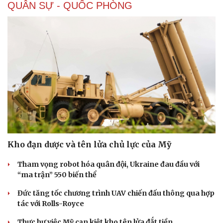
QUÂN SỰ - QUỐC PHÒNG
Kho đạn dược và tên lửa chủ lực của Mỹ
Tham vọng robot hóa quân đội, Ukraine đau đầu với
“ma trận” 550 biến thể
Đức tăng tốc chương trình UAV chiến đấu thông qua hợp
tác với Rolls-Royce
Thực hư việc Mỹ cạn kiệt kho tên lửa đắt tiền