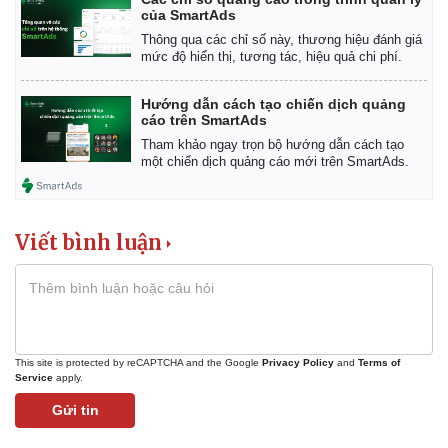
của SmartAds
Thông qua các chỉ số này, thương hiệu đánh giá
mức độ hiển thị, tương tác, hiệu quả chi phí.
Hướng dẫn cách tạo chiến dịch quảng
cáo trên SmartAds
Tham khảo ngay trọn bộ hướng dẫn cách tạo
một chiến dịch quảng cáo mới trên SmartAds.
Viết bình luận
This site is protected by reCAPTCHA and the Google
Privacy Policy
and
Terms of
Service
apply.
Gửi tin