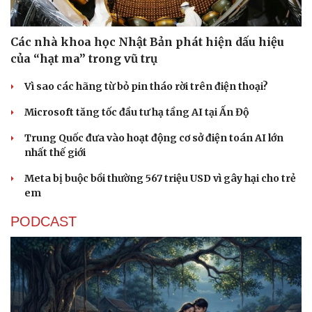
Các nhà khoa học Nhật Bản phát hiện dấu hiệu
của “hạt ma” trong vũ trụ
Vì sao các hãng từ bỏ pin tháo rời trên điện thoại?
Microsoft tăng tốc đầu tư hạ tầng AI tại Ấn Độ
Trung Quốc đưa vào hoạt động cơ sở điện toán AI lớn
nhất thế giới
Meta bị buộc bồi thường 567 triệu USD vì gây hại cho trẻ
em
PODCAST