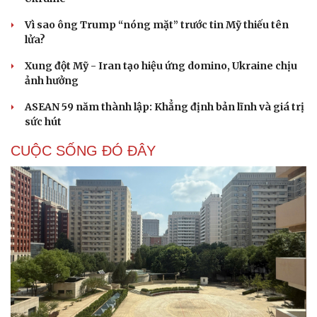
Vì sao ông Trump “nóng mặt” trước tin Mỹ thiếu tên
lửa?
Xung đột Mỹ - Iran tạo hiệu ứng domino, Ukraine chịu
ảnh hưởng
ASEAN 59 năm thành lập: Khẳng định bản lĩnh và giá trị
sức hút
CUỘC SỐNG ĐÓ ĐÂY