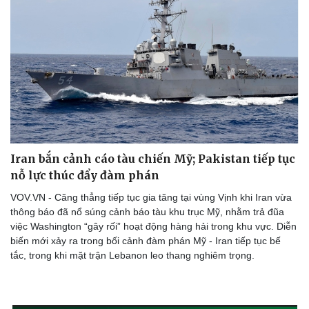
Iran bắn cảnh cáo tàu chiến Mỹ; Pakistan tiếp tục
nỗ lực thúc đẩy đàm phán
VOV.VN - Căng thẳng tiếp tục gia tăng tại vùng Vịnh khi Iran vừa
thông báo đã nổ súng cảnh báo tàu khu trục Mỹ, nhằm trả đũa
việc Washington “gây rối” hoạt động hàng hải trong khu vực. Diễn
biến mới xảy ra trong bối cảnh đàm phán Mỹ - Iran tiếp tục bế
tắc, trong khi mặt trận Lebanon leo thang nghiêm trọng.