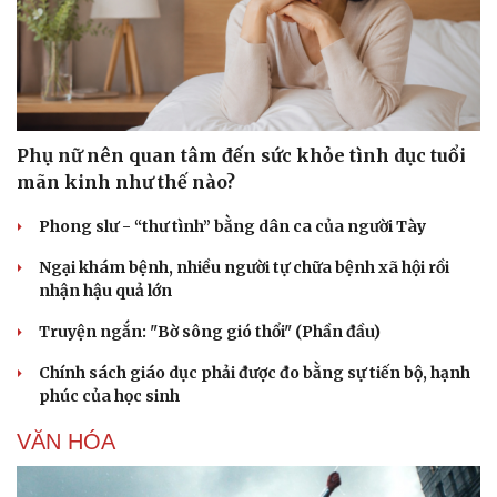
Phụ nữ nên quan tâm đến sức khỏe tình dục tuổi
mãn kinh như thế nào?
Phong slư - “thư tình” bằng dân ca của người Tày
Ngại khám bệnh, nhiều người tự chữa bệnh xã hội rồi
nhận hậu quả lớn
Truyện ngắn: "Bờ sông gió thổi" (Phần đầu)
Chính sách giáo dục phải được đo bằng sự tiến bộ, hạnh
phúc của học sinh
VĂN HÓA