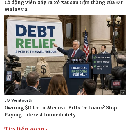
Pháp luật
Quân sự - Quốc phòng
Tin liên quan