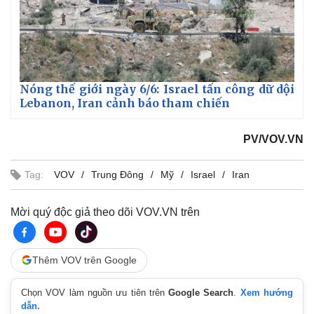
Nóng thế giới ngày 6/6: Israel tấn công dữ dội
Lebanon, Iran cảnh báo tham chiến
PV/VOV.VN
Tag:
VOV
Trung Đông
Mỹ
Israel
Iran
Mời quý độc giả theo dõi VOV.VN trên
Thêm VOV trên Google
Chọn VOV làm nguồn ưu tiên trên
Google Search
.
Xem hướng
dẫn.