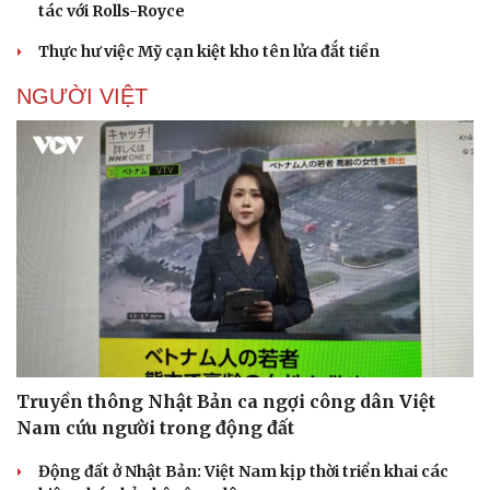
tác với Rolls-Royce
Thực hư việc Mỹ cạn kiệt kho tên lửa đắt tiền
NGƯỜI VIỆT
Truyền thông Nhật Bản ca ngợi công dân Việt
Nam cứu người trong động đất
Động đất ở Nhật Bản: Việt Nam kịp thời triển khai các