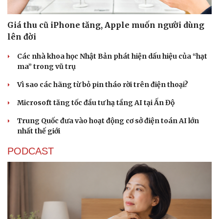
Giá thu cũ iPhone tăng, Apple muốn người dùng
lên đời
Các nhà khoa học Nhật Bản phát hiện dấu hiệu của “hạt
ma” trong vũ trụ
Vì sao các hãng từ bỏ pin tháo rời trên điện thoại?
Microsoft tăng tốc đầu tư hạ tầng AI tại Ấn Độ
Trung Quốc đưa vào hoạt động cơ sở điện toán AI lớn
nhất thế giới
PODCAST