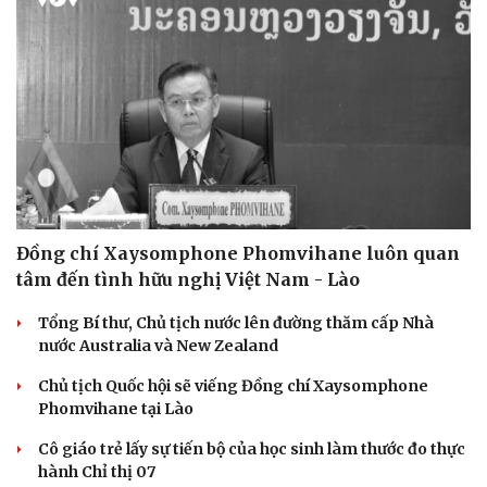
Đồng chí Xaysomphone Phomvihane luôn quan
tâm đến tình hữu nghị Việt Nam - Lào
Tổng Bí thư, Chủ tịch nước lên đường thăm cấp Nhà
nước Australia và New Zealand
Chủ tịch Quốc hội sẽ viếng Đồng chí Xaysomphone
Phomvihane tại Lào
Cô giáo trẻ lấy sự tiến bộ của học sinh làm thước đo thực
hành Chỉ thị 07