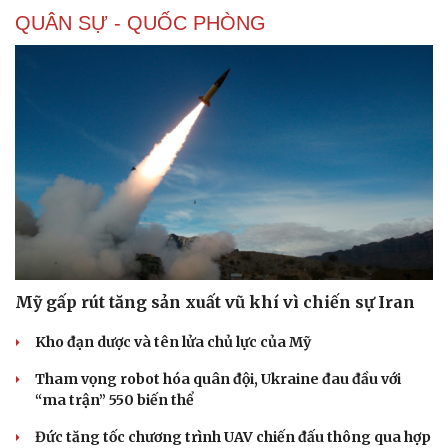
QUÂN SỰ - QUỐC PHÒNG
Mỹ gấp rút tăng sản xuất vũ khí vì chiến sự Iran
Kho đạn dược và tên lửa chủ lực của Mỹ
Tham vọng robot hóa quân đội, Ukraine đau đầu với
“ma trận” 550 biến thể
Đức tăng tốc chương trình UAV chiến đấu thông qua hợp