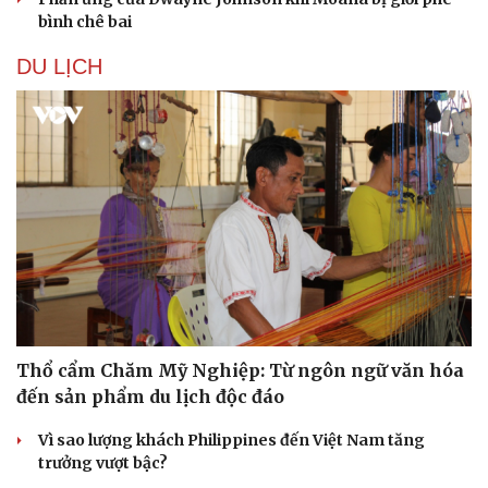
bình chê bai
DU LỊCH
Thổ cẩm Chăm Mỹ Nghiệp: Từ ngôn ngữ văn hóa
đến sản phẩm du lịch độc đáo
Vì sao lượng khách Philippines đến Việt Nam tăng
trưởng vượt bậc?