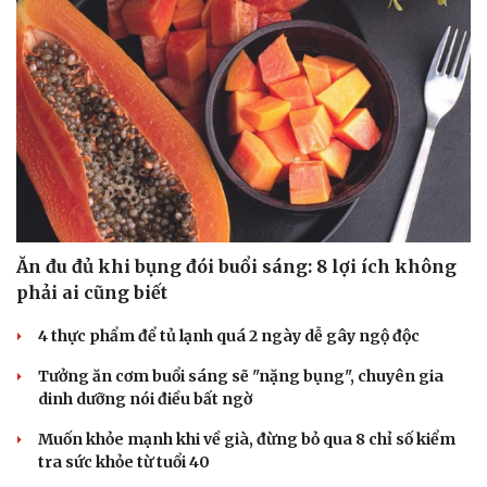
Ăn đu đủ khi bụng đói buổi sáng: 8 lợi ích không
phải ai cũng biết
4 thực phẩm để tủ lạnh quá 2 ngày dễ gây ngộ độc
Tưởng ăn cơm buổi sáng sẽ "nặng bụng", chuyên gia
dinh dưỡng nói điều bất ngờ
Muốn khỏe mạnh khi về già, đừng bỏ qua 8 chỉ số kiểm
tra sức khỏe từ tuổi 40