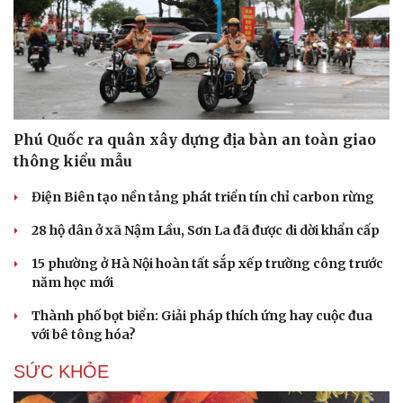
Phú Quốc ra quân xây dựng địa bàn an toàn giao
thông kiểu mẫu
Điện Biên tạo nền tảng phát triển tín chỉ carbon rừng
28 hộ dân ở xã Nậm Lầu, Sơn La đã được di dời khẩn cấp
15 phường ở Hà Nội hoàn tất sắp xếp trường công trước
năm học mới
Thành phố bọt biển: Giải pháp thích ứng hay cuộc đua
với bê tông hóa?
SỨC KHỎE