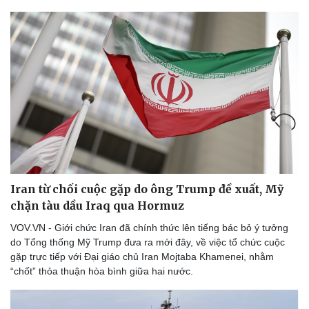
Iran từ chối cuộc gặp do ông Trump đề xuất, Mỹ
chặn tàu dầu Iraq qua Hormuz
VOV.VN - Giới chức Iran đã chính thức lên tiếng bác bỏ ý tưởng
do Tổng thống Mỹ Trump đưa ra mới đây, về việc tổ chức cuộc
gặp trực tiếp với Đại giáo chủ Iran Mojtaba Khamenei, nhằm
“chốt” thỏa thuận hòa bình giữa hai nước.