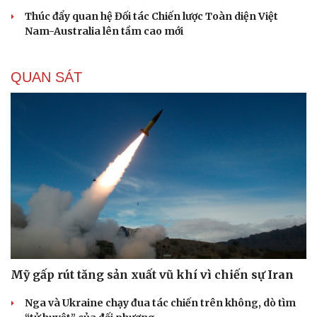
Thúc đẩy quan hệ Đối tác Chiến lược Toàn diện Việt
Nam-Australia lên tầm cao mới
QUAN SÁT
Mỹ gấp rút tăng sản xuất vũ khí vì chiến sự Iran
Nga và Ukraine chạy đua tác chiến trên không, dò tìm