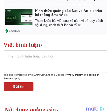
Hình thức quảng cáo Native Article trên
hệ thống SmartAds
Tham khảo bài viết sau để nắm vị trí, quy cách
nội dung, cách thiết lập và tối ưu.
Viết bình luận
This site is protected by reCAPTCHA and the Google
Privacy Policy
and
Terms of
Service
apply.
Gửi tin