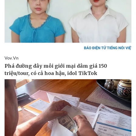
Giá cà phê