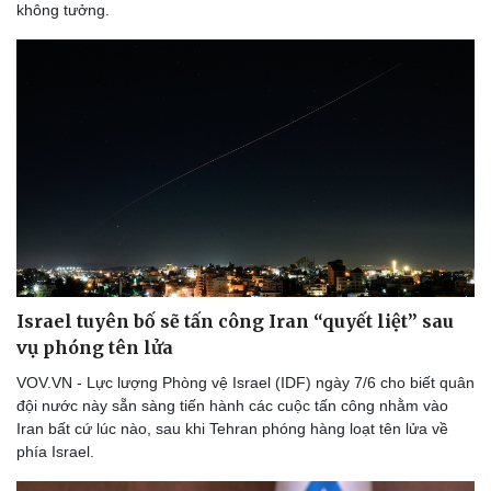
không tưởng.
Israel tuyên bố sẽ tấn công Iran “quyết liệt” sau
vụ phóng tên lửa
VOV.VN - Lực lượng Phòng vệ Israel (IDF) ngày 7/6 cho biết quân
đội nước này sẵn sàng tiến hành các cuộc tấn công nhằm vào
Iran bất cứ lúc nào, sau khi Tehran phóng hàng loạt tên lửa về
phía Israel.