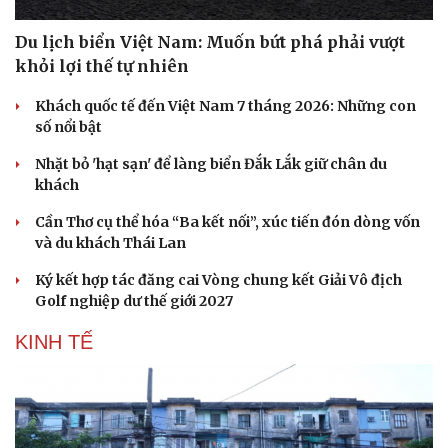
Du lịch biển Việt Nam: Muốn bứt phá phải vượt
khỏi lợi thế tự nhiên
Khách quốc tế đến Việt Nam 7 tháng 2026: Những con
số nổi bật
Nhặt bỏ 'hạt sạn' để làng biển Đắk Lắk giữ chân du
khách
Cần Thơ cụ thể hóa “Ba kết nối”, xúc tiến đón dòng vốn
và du khách Thái Lan
Ký kết hợp tác đăng cai Vòng chung kết Giải Vô địch
Golf nghiệp dư thế giới 2027
KINH TẾ