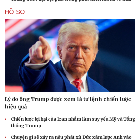
HỒ SƠ
Lý do ông Trump được xem là tư lệnh chiến lược
hiệu quả
Chiến lược lợi hại của Iran nhằm làm suy yếu Mỹ và Tổng
thống Trump
Cải chính
Chuyện gì sẽ xảy ra nếu phát xít Đức xâm lược Anh vào