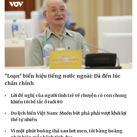
"Loạn" biển hiệu tiếng nước ngoài: Đã đến lúc
chấn chỉnh
Lời đề nghị của người tình trẻ về chuyện có con chung
khiến tôi bế tắc ở tuổi 80
Du lịch biển Việt Nam: Muốn bứt phá phải vượt khỏi lợi
thế tự nhiên
Vì một phút buông thả sau hơi men, tôi bàng hoàng