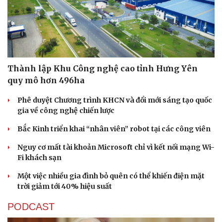
Thành lập Khu Công nghệ cao tỉnh Hưng Yên
quy mô hơn 496ha
Phê duyệt Chương trình KHCN và đổi mới sáng tạo quốc
gia về công nghệ chiến lược
Bắc Kinh triển khai “nhân viên” robot tại các công viên
Nguy cơ mất tài khoản Microsoft chỉ vì kết nối mạng Wi-
Fi khách sạn
Một việc nhiều gia đình bỏ quên có thể khiến điện mặt
trời giảm tới 40% hiệu suất
PODCAST