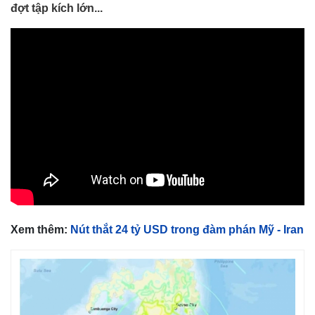
đợt tập kích lớn...
Xem thêm:
Nút thắt 24 tỷ USD trong đàm phán Mỹ - Iran