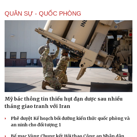
QUÂN SỰ - QUỐC PHÒNG
Mỹ bác thông tin thiếu hụt đạn dược sau nhiều
tháng giao tranh với Iran
Phê duyệt Kế hoạch bồi dưỡng kiến thức quốc phòng và
an ninh cho đối tượng 1
Bế mạc Vòng Chung kết Hội thao Công an Nhân dân