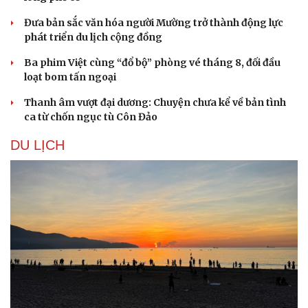
Đưa bản sắc văn hóa người Mường trở thành động lực
phát triển du lịch cộng đồng
Ba phim Việt cùng “đổ bộ” phòng vé tháng 8, đối đầu
loạt bom tấn ngoại
Thanh âm vượt đại dương: Chuyện chưa kể về bản tình
ca từ chốn ngục tù Côn Đảo
DU LỊCH