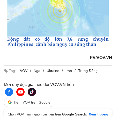
Động đất có độ lớn 7,8 rung chuyển
Philippines, cảnh báo nguy cơ sóng thần
PV/VOV.VN
Tag:
VOV
Nga
Ukraine
Iran
Trung Đông
Mời quý độc giả theo dõi VOV.VN trên
Thêm VOV trên Google
Chọn VOV làm nguồn ưu tiên trên
Google Search
.
Xem hướng