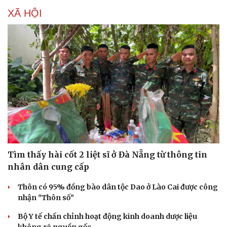
XÃ HỘI
Tìm thấy hài cốt 2 liệt sĩ ở Đà Nẵng từ thông tin
nhân dân cung cấp
Thôn có 95% đồng bào dân tộc Dao ở Lào Cai được công
nhận "Thôn số"
Bộ Y tế chấn chỉnh hoạt động kinh doanh dược liệu