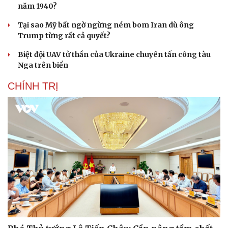
năm 1940?
Tại sao Mỹ bất ngờ ngừng ném bom Iran dù ông
Trump từng rất cả quyết?
Biệt đội UAV tử thần của Ukraine chuyên tấn công tàu
Nga trên biển
CHÍNH TRỊ