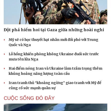
Hạt giống tâm hồn
Đột phá hiếm hoi tại Gaza giữa những hoài nghi
Mỹ sẽ có học thuyết hạt nhân mới đối phó với Trung
Quốc và Nga
Lỗ hổng khiến phòng không Ukraine đuối sức trước
mưa tên lửa Nga
Hai điểm nóng Iran và Ukraine làm trầm trọng thêm
khủng hoảng năng lượng toàn cầu
Iran tranh thủ “khoảng ngừng” giao tranh với Mỹ để
củng cố sức mạnh quân sự
CUỘC SỐNG ĐÓ ĐÂY