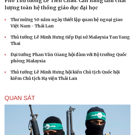
Phó Thủ tướng Lê Tiến Châu: Cần nâng tầm chất
lượng toàn hệ thống giáo dục đại học
Thư mừng 50 năm ngày thiết lập quan hệ ngoại giao
Việt Nam - Thái Lan
Thủ tướng Lê Minh Hưng tiếp Đại sứ Malaysia Tan Yang
Thai
Đại tướng Phan Văn Giang hội đàm với Bộ trưởng Quốc
phòng Malaysia
Thủ tướng Lê Minh Hưng hội kiến Chủ tịch Quốc hội
kiêm Chủ tịch Hạ viện Thái Lan
QUAN SÁT