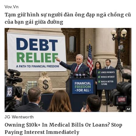
Pháp luật
Quân sự - Quốc phòng