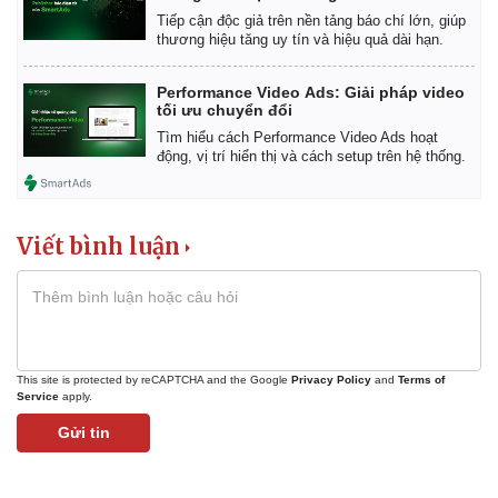
Tiếp cận độc giả trên nền tảng báo chí lớn, giúp
thương hiệu tăng uy tín và hiệu quả dài hạn.
Performance Video Ads: Giải pháp video
tối ưu chuyển đổi
Tìm hiểu cách Performance Video Ads hoạt
động, vị trí hiển thị và cách setup trên hệ thống.
Viết bình luận
This site is protected by reCAPTCHA and the Google
Privacy Policy
and
Terms of
Service
apply.
Gửi tin