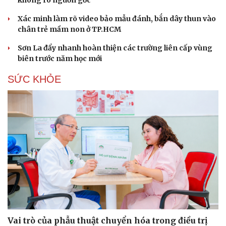
không rõ nguồn gốc
Xác minh làm rõ video bảo mẫu đánh, bắn dây thun vào
chân trẻ mầm non ở TP.HCM
Sơn La đẩy nhanh hoàn thiện các trường liên cấp vùng
biên trước năm học mới
SỨC KHỎE
Vai trò của phẫu thuật chuyển hóa trong điều trị