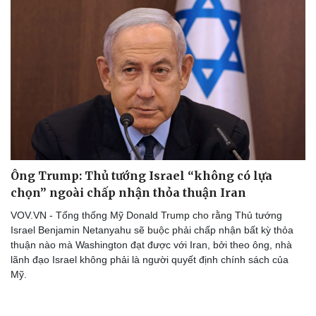
Ông Trump: Thủ tướng Israel “không có lựa
chọn” ngoài chấp nhận thỏa thuận Iran
VOV.VN - Tổng thống Mỹ Donald Trump cho rằng Thủ tướng
Israel Benjamin Netanyahu sẽ buộc phải chấp nhận bất kỳ thỏa
thuận nào mà Washington đạt được với Iran, bởi theo ông, nhà
lãnh đạo Israel không phải là người quyết định chính sách của
Mỹ.