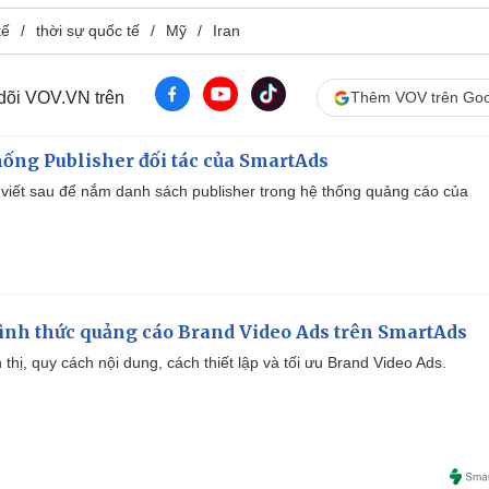
tế
thời sự quốc tế
Mỹ
Iran
 dõi VOV.VN trên
Thêm VOV trên Goo
ống Publisher đối tác của SmartAds
viết sau để nắm danh sách publisher trong hệ thống quảng cáo của
ình thức quảng cáo Brand Video Ads trên SmartAds
ển thị, quy cách nội dung, cách thiết lập và tối ưu Brand Video Ads.