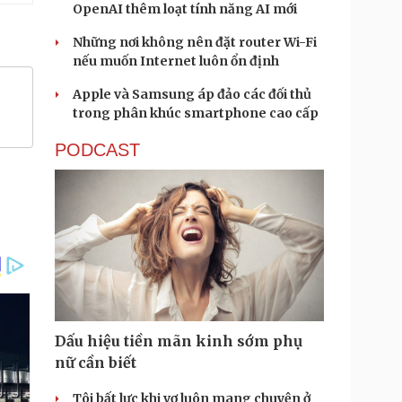
OpenAI thêm loạt tính năng AI mới
Những nơi không nên đặt router Wi-Fi
nếu muốn Internet luôn ổn định
Apple và Samsung áp đảo các đối thủ
trong phân khúc smartphone cao cấp
PODCAST
Dấu hiệu tiền mãn kinh sớm phụ
nữ cần biết
Tôi bất lực khi vợ luôn mang chuyện ở