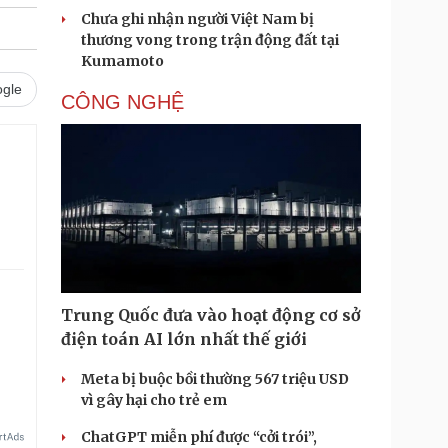
Chưa ghi nhận người Việt Nam bị
thương vong trong trận động đất tại
Kumamoto
gle
CÔNG NGHỆ
Trung Quốc đưa vào hoạt động cơ sở
điện toán AI lớn nhất thế giới
Meta bị buộc bồi thường 567 triệu USD
vì gây hại cho trẻ em
ChatGPT miễn phí được “cởi trói”,