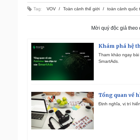
Tag:
VOV
Toàn cảnh thế giới
toàn cảnh quốc 
Mời quý độc giả theo
Khám phá hệ th
Tham khảo ngay bài 
SmartAds.
Tổng quan về h
Định nghĩa, vị trí hi