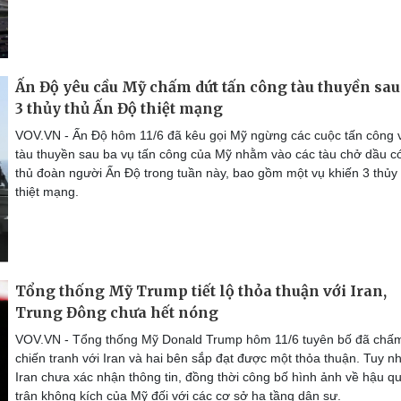
Ấn Độ yêu cầu Mỹ chấm dứt tấn công tàu thuyền sau
3 thủy thủ Ấn Độ thiệt mạng
VOV.VN - Ấn Độ hôm 11/6 đã kêu gọi Mỹ ngừng các cuộc tấn công 
tàu thuyền sau ba vụ tấn công của Mỹ nhằm vào các tàu chở dầu c
thủ đoàn người Ấn Độ trong tuần này, bao gồm một vụ khiến 3 thủy
thiệt mạng.
Tổng thống Mỹ Trump tiết lộ thỏa thuận với Iran,
Trung Đông chưa hết nóng
VOV.VN - Tổng thống Mỹ Donald Trump hôm 11/6 tuyên bố đã chấ
chiến tranh với Iran và hai bên sắp đạt được một thỏa thuận. Tuy nh
Iran chưa xác nhận thông tin, đồng thời công bố hình ảnh về hậu q
trận không kích của Mỹ đối với các cơ sở hạ tầng dân sự.