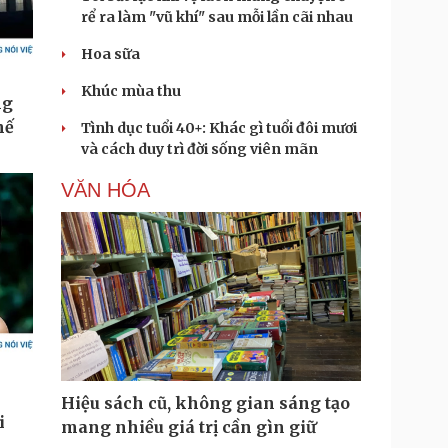
rể ra làm "vũ khí" sau mỗi lần cãi nhau
Hoa sữa
Khúc mùa thu
Tình dục tuổi 40+: Khác gì tuổi đôi mươi
và cách duy trì đời sống viên mãn
VĂN HÓA
Hiệu sách cũ, không gian sáng tạo
mang nhiều giá trị cần gìn giữ