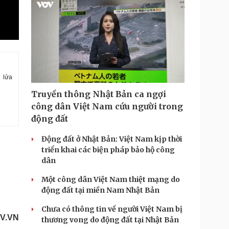
 lửa
Truyền thông Nhật Bản ca ngợi
công dân Việt Nam cứu người trong
động đất
Động đất ở Nhật Bản: Việt Nam kịp thời
triển khai các biện pháp bảo hộ công
dân
Một công dân Việt Nam thiệt mạng do
động đất tại miền Nam Nhật Bản
Chưa có thông tin về người Việt Nam bị
V.VN
thương vong do động đất tại Nhật Bản