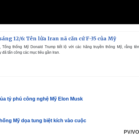
sáng 12/6: Tên lửa Iran nã căn cứ F-35 của Mỹ
, Tổng thống Mỹ Donald Trump tiết lộ với các hãng truyền thông Mỹ, rằng tên
đã tấn công các mục tiêu gần Iran.
 của tỷ phú công nghệ Mỹ Elon Musk
 thống Mỹ dọa tung biệt kích vào cuộc
PV/VO