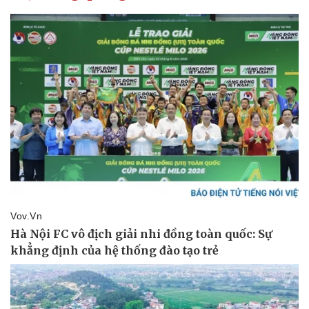
Pháp luật
Quân sự - Quốc phòng