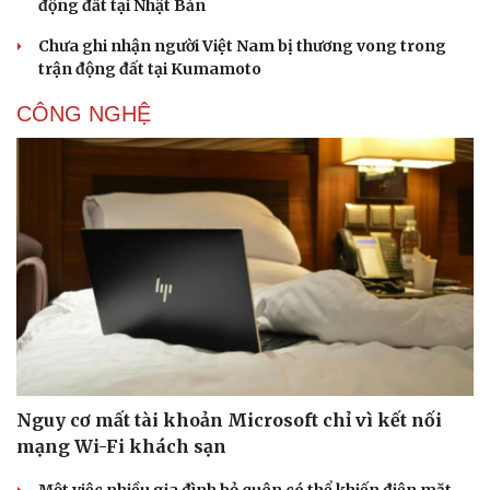
động đất tại Nhật Bản
Chưa ghi nhận người Việt Nam bị thương vong trong
trận động đất tại Kumamoto
CÔNG NGHỆ
Nguy cơ mất tài khoản Microsoft chỉ vì kết nối
mạng Wi-Fi khách sạn
Một việc nhiều gia đình bỏ quên có thể khiến điện mặt