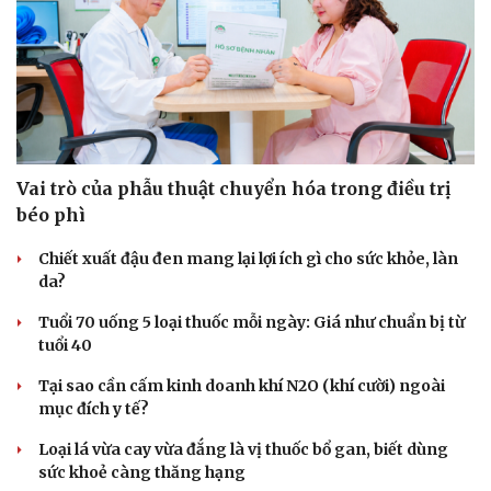
Vai trò của phẫu thuật chuyển hóa trong điều trị
béo phì
Chiết xuất đậu đen mang lại lợi ích gì cho sức khỏe, làn
da?
Tuổi 70 uống 5 loại thuốc mỗi ngày: Giá như chuẩn bị từ
tuổi 40
Tại sao cần cấm kinh doanh khí N2O (khí cười) ngoài
mục đích y tế?
Loại lá vừa cay vừa đắng là vị thuốc bổ gan, biết dùng
sức khoẻ càng thăng hạng