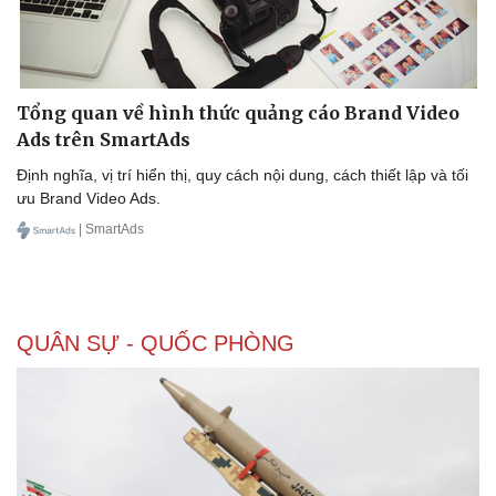
Tổng quan về hình thức quảng cáo Brand Video
Ads trên SmartAds
Định nghĩa, vị trí hiển thị, quy cách nội dung, cách thiết lập và tối
ưu Brand Video Ads.
| SmartAds
QUÂN SỰ - QUỐC PHÒNG