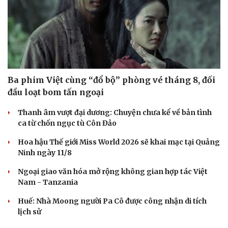
Ba phim Việt cùng “đổ bộ” phòng vé tháng 8, đối
đầu loạt bom tấn ngoại
Thanh âm vượt đại dương: Chuyện chưa kể về bản tình
ca từ chốn ngục tù Côn Đảo
Hoa hậu Thế giới Miss World 2026 sẽ khai mạc tại Quảng
Ninh ngày 11/8
Ngoại giao văn hóa mở rộng không gian hợp tác Việt
Nam - Tanzania
Huế: Nhà Moong người Pa Cô được công nhận di tích
lịch sử