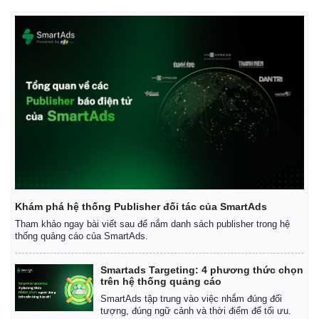
Giá cà phê
Khám phá hệ thống Publisher đối tác của SmartAds
Tham khảo ngay bài viết sau để nắm danh sách publisher trong hệ
thống quảng cáo của SmartAds.
Smartads Targeting: 4 phương thức chọn
trên hệ thống quảng cáo
SmartAds tập trung vào việc nhắm đúng đối
tượng, đúng ngữ cảnh và thời điểm để tối ưu.