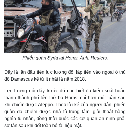
m
e
Phiến quân Syria tại Homs. Ảnh: Reuters.
Đây là lần đầu tiên lực lượng đối lập tiến vào ngoại ô thủ
đô Damascus kể từ ít nhất là năm 2018.
Lực lượng nổi dậy trước đó cho biết đã kiểm soát hoàn
thành thành phố lớn thứ ba Homs, chỉ hơn một tuần sau
khi chiếm được Aleppo. Theo lời kể của người dân, phiến
quân đã chiếm được nhà tù trung tâm, giải thoát hàng
nghìn tù nhân, đồng thời buộc các cơ quan an ninh phải
sơ tán sau khi đốt toàn bộ tài liệu mật.