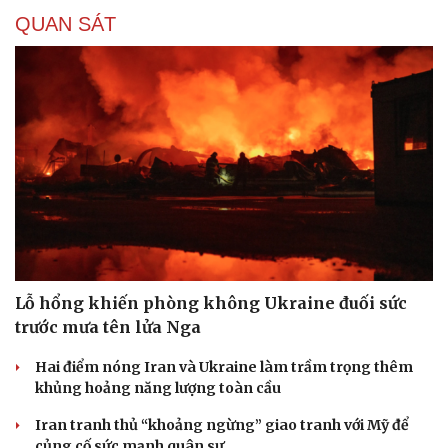
QUAN SÁT
Lỗ hổng khiến phòng không Ukraine đuối sức
trước mưa tên lửa Nga
Hai điểm nóng Iran và Ukraine làm trầm trọng thêm
khủng hoảng năng lượng toàn cầu
Iran tranh thủ “khoảng ngừng” giao tranh với Mỹ để
củng cố sức mạnh quân sự