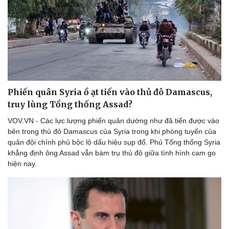
Phiến quân Syria ồ ạt tiến vào thủ đô Damascus,
truy lùng Tổng thống Assad?
VOV.VN - Các lực lượng phiến quân dường như đã tiến được vào
bên trong thủ đô Damascus của Syria trong khi phòng tuyến của
quân đội chính phủ bộc lộ dấu hiệu sụp đổ. Phủ Tổng thống Syria
khẳng định ông Assad vẫn bám trụ thủ đô giữa tình hình cam go
hiện nay.