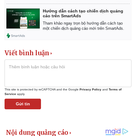
Hướng dẫn cách tạo chiến dịch quảng
cáo trên SmartAds
Tham khảo ngay trọn bộ hướng dẫn cách tạo
một chiến dịch quảng cáo mới trên SmartAds.
Viết bình luận
This site is protected by reCAPTCHA and the Google
Privacy Policy
and
Terms of
Service
apply.
Gửi tin