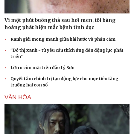
Vì một phút buông thả sau hơi men, tôi bàng
hoàng phát hiện mắc bệnh tình dục
Ranh giới mong manh giữa hài hước và phản cảm
“Đô thị xanh - từ yêu cầu thích ứng đến động lực phát
triển”
Lời ru còn mãi trên đảo Lý Sơn
Quyết tâm chính trị tạo động lực cho mục tiêu tăng
trưởng hai con số
VĂN HÓA