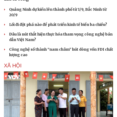
Quảng Ninh dự kiến lên thành phố từ 1/9, Bắc Ninh từ
20/9
Lối đi đột phá nào để phát triển kinh tế biển ba chiều?
Đâu là nút thắt hiện thực hóa tham vọng công nghệ bán
dẫn Việt Nam?
Công nghệ số thành “nam châm” hút dòng vốn FDI chất
lượng cao
XÃ HỘI