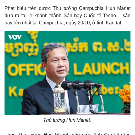
Phát biểu trên được Thủ tướng Campuchia Hun Manet
đưa ra tại lễ khánh thành Sân bay Quốc tế Techo – sân
bay lớn nhất tại Campuchia, ngày 20/10, ở tỉnh Kandal.
Thủ tướng Hun Manet.
Theo Thủ tướng Hun Manet, nếu giới lãnh đạo tiếp tục