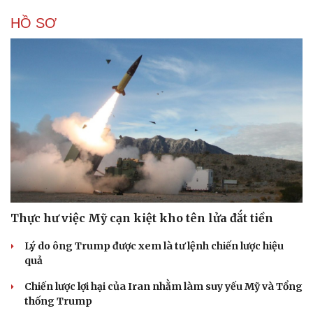
HỒ SƠ
Thực hư việc Mỹ cạn kiệt kho tên lửa đắt tiền
Lý do ông Trump được xem là tư lệnh chiến lược hiệu
quả
Chiến lược lợi hại của Iran nhằm làm suy yếu Mỹ và Tổng
thống Trump