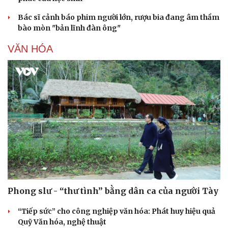
Bác sĩ cảnh báo phim người lớn, rượu bia đang âm thầm
bào mòn "bản lĩnh đàn ông"
VĂN HÓA
Phong slư - “thư tình” bằng dân ca của người Tày
“Tiếp sức” cho công nghiệp văn hóa: Phát huy hiệu quả
Quỹ Văn hóa, nghệ thuật