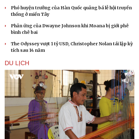
Phó huyện trưởng của Hàn Quốc quảng bá lễ hội truyền
thống ở miền Tây
Phản ứng của Dwayne Johnson khi Moana bị giới phê
bình chê bai
The Odyssey vượt 1 tỷ USD, Christopher Nolan tái lập kỳ
tích sau 14 năm
DU LỊCH