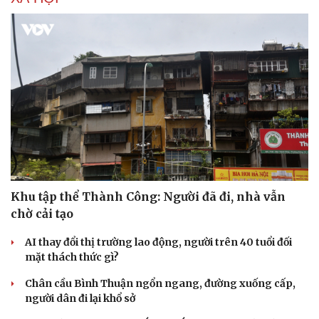
Khu tập thể Thành Công: Người đã đi, nhà vẫn
chờ cải tạo
AI thay đổi thị trường lao động, người trên 40 tuổi đối
mặt thách thức gì?
Chân cầu Bình Thuận ngổn ngang, đường xuống cấp,
người dân đi lại khổ sở