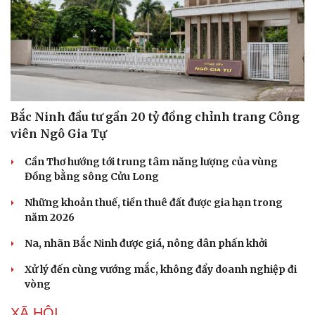
Bắc Ninh đầu tư gần 20 tỷ đồng chỉnh trang Công
viên Ngô Gia Tự
Cần Thơ hướng tới trung tâm năng lượng của vùng
Đồng bằng sông Cửu Long
Những khoản thuế, tiền thuê đất được gia hạn trong
năm 2026
Na, nhãn Bắc Ninh được giá, nông dân phấn khởi
Xử lý đến cùng vướng mắc, không đẩy doanh nghiệp đi
vòng
XÃ HỘI