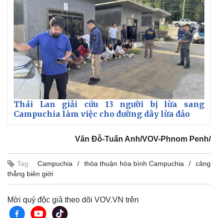
Thái Lan giải cứu 13 người bị lừa sang
Campuchia làm việc cho đường dây lừa đảo
Văn Đỗ-Tuấn Anh/VOV-Phnom Penh/
Tag:
Campuchia
thỏa thuận hòa bình Campuchia
căng
thẳng biên giới
Mời quý độc giả theo dõi VOV.VN trên