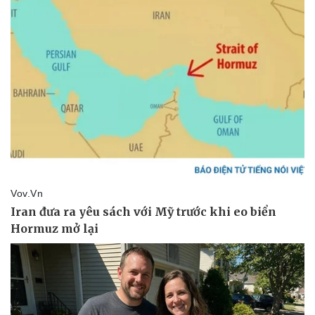
Pháp luật
Quân sự - Quốc phòng