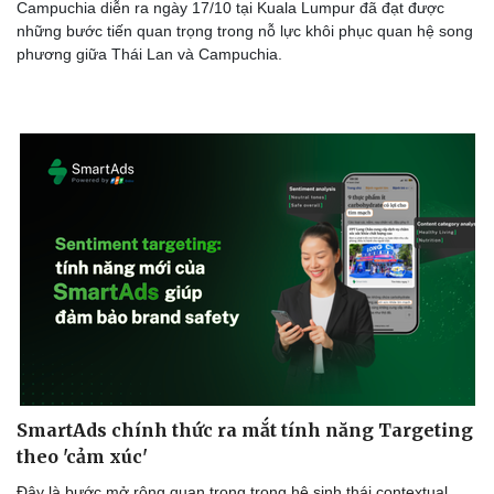
Campuchia diễn ra ngày 17/10 tại Kuala Lumpur đã đạt được
những bước tiến quan trọng trong nỗ lực khôi phục quan hệ song
phương giữa Thái Lan và Campuchia.
SmartAds chính thức ra mắt tính năng Targeting
theo 'cảm xúc'
Đây là bước mở rộng quan trọng trong hệ sinh thái contextual