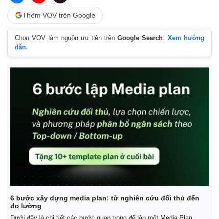
Thêm VOV trên Google
Chọn VOV làm nguồn ưu tiên trên
Google Search
.
Xem hướng
dẫn.
6 bước xây dựng media plan: từ nghiên cứu đối thủ đến
đo lường
Dưới đây là chi tiết các bước quan trọng để lập một Media Plan.