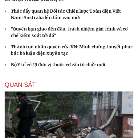
Thúc đẩy quan hệ Đối tác Chiến lược Toàn diện Việt
Nam-Australia lên tầm cao mới
"Quyền hạn giao đến đâu, trách nhiệm giải trình và cơ
chế kiểm soát tới đó"
Thành tựu nhân quyền của VN: Minh chứng thuyết phục
bác bỏ luận điệu xuyên tạc
Bộ Y tế có 19 đơn vị thuộc cơ cấu tổ chức mới
QUAN SÁT