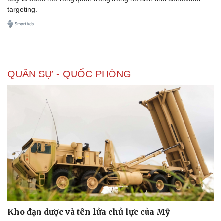
targeting.
QUÂN SỰ - QUỐC PHÒNG
Kho đạn dược và tên lửa chủ lực của Mỹ