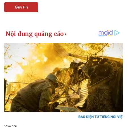
Giá cà phê
Gửi tin