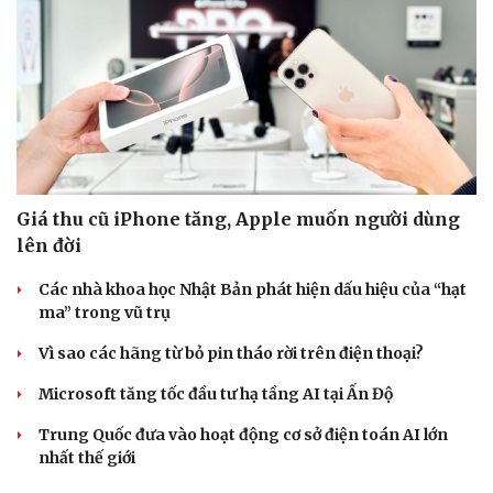
Giá thu cũ iPhone tăng, Apple muốn người dùng
lên đời
Các nhà khoa học Nhật Bản phát hiện dấu hiệu của “hạt
ma” trong vũ trụ
Vì sao các hãng từ bỏ pin tháo rời trên điện thoại?
Microsoft tăng tốc đầu tư hạ tầng AI tại Ấn Độ
Trung Quốc đưa vào hoạt động cơ sở điện toán AI lớn
nhất thế giới