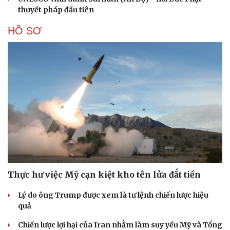
thuyết pháp đầu tiên
HỒ SƠ
Thực hư việc Mỹ cạn kiệt kho tên lửa đắt tiền
Lý do ông Trump được xem là tư lệnh chiến lược hiệu
quả
Chiến lược lợi hại của Iran nhằm làm suy yếu Mỹ và Tổng