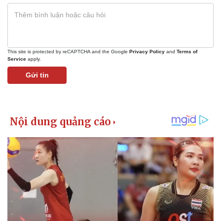
Giá cà phê
This site is protected by reCAPTCHA and the Google
Privacy Policy
and
Terms of
Service
apply.
Gửi tin