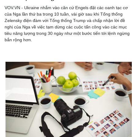
VOV.VN - Ukraine nhắm vào căn cứ Engels đặt các oanh tạc cơ
của Nga lần thứ ba trong 10 tuần, vài giờ sau khi Tổng thống
Zelensky điện đàm với Tổng thống Trump và chấp nhận lời đề
nghị của Nga về việc tạm dừng các cuộc tấn công vào các mục
tiêu năng lượng trong 30 ngày như một bước tiến tới lệnh ngừng
bắn rộng hơn.