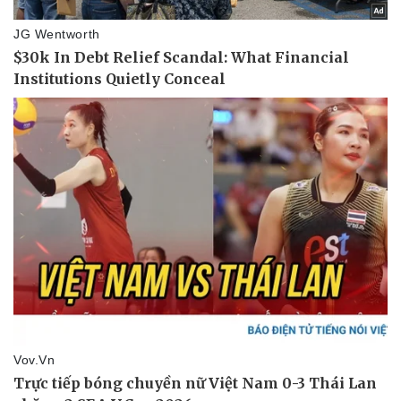
Pháp luật
Quân sự - Quốc phòng