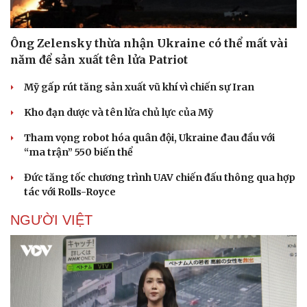
Ông Zelensky thừa nhận Ukraine có thể mất vài
năm để sản xuất tên lửa Patriot
Mỹ gấp rút tăng sản xuất vũ khí vì chiến sự Iran
Kho đạn dược và tên lửa chủ lực của Mỹ
Tham vọng robot hóa quân đội, Ukraine đau đầu với
“ma trận” 550 biến thể
Đức tăng tốc chương trình UAV chiến đấu thông qua hợp
tác với Rolls-Royce
NGƯỜI VIỆT