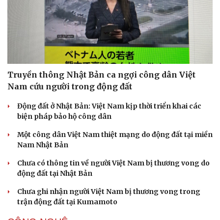
Truyền thông Nhật Bản ca ngợi công dân Việt
Nam cứu người trong động đất
Động đất ở Nhật Bản: Việt Nam kịp thời triển khai các
biện pháp bảo hộ công dân
Một công dân Việt Nam thiệt mạng do động đất tại miền
Nam Nhật Bản
Chưa có thông tin về người Việt Nam bị thương vong do
động đất tại Nhật Bản
Chưa ghi nhận người Việt Nam bị thương vong trong
trận động đất tại Kumamoto