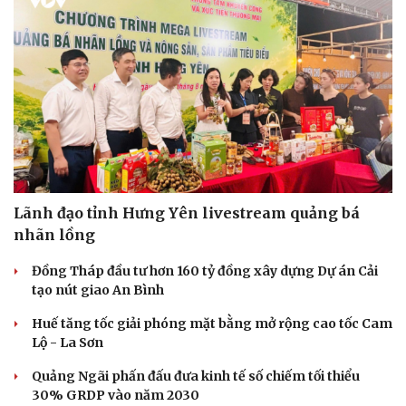
Lãnh đạo tỉnh Hưng Yên livestream quảng bá
nhãn lồng
Đồng Tháp đầu tư hơn 160 tỷ đồng xây dựng Dự án Cải
tạo nút giao An Bình
Huế tăng tốc giải phóng mặt bằng mở rộng cao tốc Cam
Lộ - La Sơn
Quảng Ngãi phấn đấu đưa kinh tế số chiếm tối thiểu
30% GRDP vào năm 2030