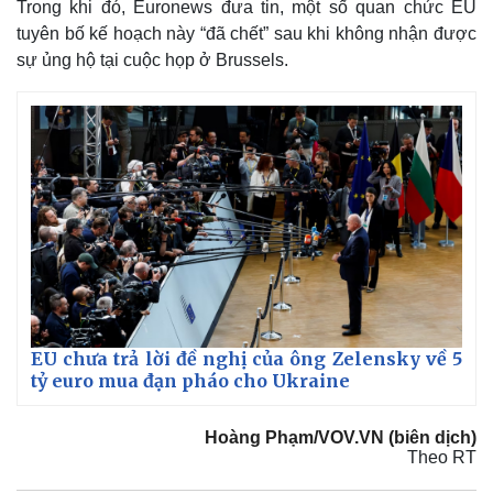
Trong khi đó, Euronews đưa tin, một số quan chức EU
tuyên bố kế hoạch này “đã chết” sau khi không nhận được
sự ủng hộ tại cuộc họp ở Brussels.
EU chưa trả lời đề nghị của ông Zelensky về 5
tỷ euro mua đạn pháo cho Ukraine
Hoàng Phạm/VOV.VN (biên dịch)
Theo RT