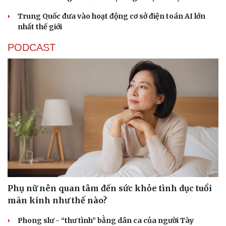
Trung Quốc đưa vào hoạt động cơ sở điện toán AI lớn
nhất thế giới
PODCAST
Phụ nữ nên quan tâm đến sức khỏe tình dục tuổi
mãn kinh như thế nào?
Phong slư - “thư tình” bằng dân ca của người Tày