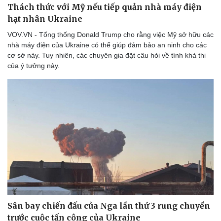
Thách thức với Mỹ nếu tiếp quản nhà máy điện
hạt nhân Ukraine
VOV.VN - Tổng thống Donald Trump cho rằng việc Mỹ sở hữu các
nhà máy điện của Ukraine có thể giúp đảm bảo an ninh cho các
cơ sở này. Tuy nhiên, các chuyên gia đặt câu hỏi về tính khả thi
của ý tưởng này.
Sân bay chiến đấu của Nga lần thứ 3 rung chuyển
trước cuộc tấn công của Ukraine