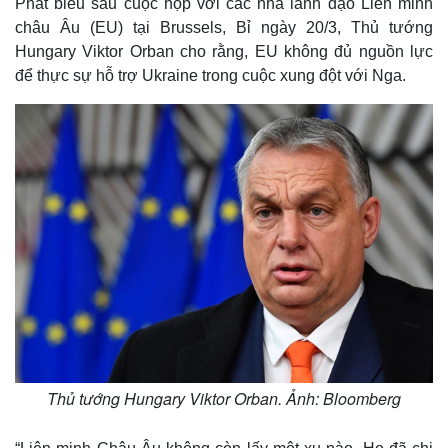
Phát biểu sau cuộc họp với các nhà lãnh đạo Liên minh
châu Âu (EU) tại Brussels, Bỉ ngày 20/3, Thủ tướng
Hungary Viktor Orban cho rằng, EU không đủ nguồn lực
để thực sự hỗ trợ Ukraine trong cuộc xung đột với Nga.
Thủ tướng Hungary Viktor Orban. Ảnh: Bloomberg