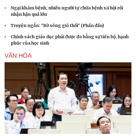
Ngại khám bệnh, nhiều người tự chữa bệnh xã hội rồi
nhận hậu quả lớn
Truyện ngắn: "Bờ sông gió thổi" (Phần đầu)
Chính sách giáo dục phải được đo bằng sự tiến bộ, hạnh
phúc của học sinh
VĂN HÓA