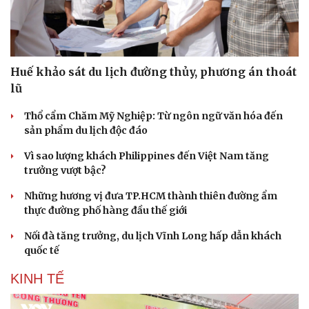
Huế khảo sát du lịch đường thủy, phương án thoát
lũ
Thổ cẩm Chăm Mỹ Nghiệp: Từ ngôn ngữ văn hóa đến
sản phẩm du lịch độc đáo
Vì sao lượng khách Philippines đến Việt Nam tăng
trưởng vượt bậc?
Những hương vị đưa TP.HCM thành thiên đường ẩm
thực đường phố hàng đầu thế giới
Nối đà tăng trưởng, du lịch Vĩnh Long hấp dẫn khách
quốc tế
KINH TẾ