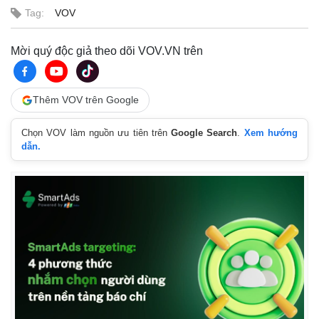
Tag:
VOV
Mời quý độc giả theo dõi VOV.VN trên
Thêm VOV trên Google
Chọn VOV làm nguồn ưu tiên trên
Google Search
.
Xem hướng
dẫn.