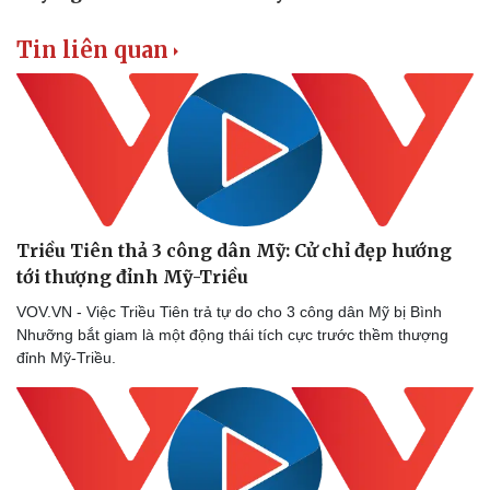
Tin nóng
Việt Nam
Tư vấn luật
Phân tích
Tin liên quan
Triều Tiên thả 3 công dân Mỹ: Cử chỉ đẹp hướng
tới thượng đỉnh Mỹ-Triều
VOV.VN - Việc Triều Tiên trả tự do cho 3 công dân Mỹ bị Bình
Nhưỡng bắt giam là một động thái tích cực trước thềm thượng
đỉnh Mỹ-Triều.