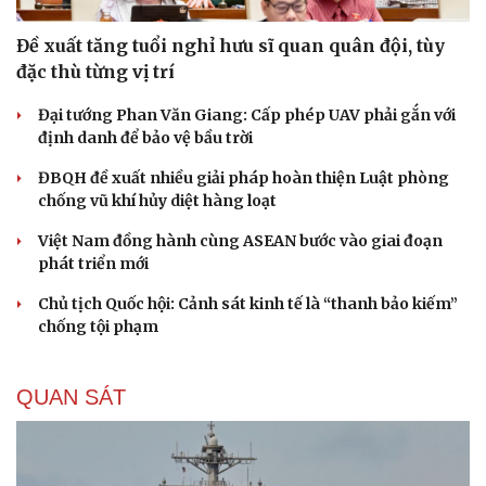
Đề xuất tăng tuổi nghỉ hưu sĩ quan quân đội, tùy
đặc thù từng vị trí
Đại tướng Phan Văn Giang: Cấp phép UAV phải gắn với
định danh để bảo vệ bầu trời
ĐBQH đề xuất nhiều giải pháp hoàn thiện Luật phòng
chống vũ khí hủy diệt hàng loạt
Việt Nam đồng hành cùng ASEAN bước vào giai đoạn
phát triển mới
Chủ tịch Quốc hội: Cảnh sát kinh tế là “thanh bảo kiếm”
chống tội phạm
QUAN SÁT