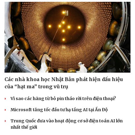
Các nhà khoa học Nhật Bản phát hiện dấu hiệu
của “hạt ma” trong vũ trụ
Vì sao các hãng từ bỏ pin tháo rời trên điện thoại?
Microsoft tăng tốc đầu tư hạ tầng AI tại Ấn Độ
Trung Quốc đưa vào hoạt động cơ sở điện toán AI lớn
nhất thế giới