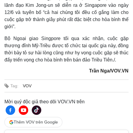
lãnh đạo Kim Jong-un sẽ diễn ra ở Singapore vào ngày
12/6 và tuyên bố “cả hai chúng tôi đều cố gắng làm cho
cuộc gặp trở thành giây phút rất đặc biệt cho hòa bình thế
giới”.
Bộ Ngoại giao Singpore tối qua xác nhận, cuộc gặp
thượng đỉnh Mỹ-Triều được tổ chức tại quốc gia này, đồng
thời bày tỏ sự hài lòng cũng như hy vọng cuộc gặp sẽ thúc
đẩy triển vọng cho hòa bình trên bán đảo Triều Tiên./.
Trần Nga/VOV.VN
Tag:
VOV
Mời quý độc giả theo dõi VOV.VN trên
Thêm VOV trên Google