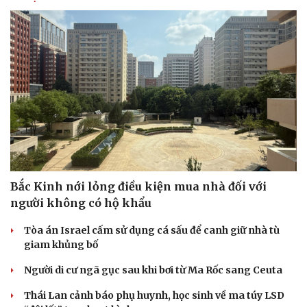
Bắc Kinh nới lỏng điều kiện mua nhà đối với
người không có hộ khẩu
Tòa án Israel cấm sử dụng cá sấu để canh giữ nhà tù
giam khủng bố
Người di cư ngã gục sau khi bơi từ Ma Rốc sang Ceuta
Thái Lan cảnh báo phụ huynh, học sinh về ma túy LSD