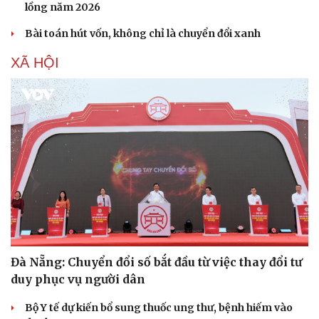
lồng năm 2026
Bài toán hút vốn, không chỉ là chuyển đổi xanh
XÃ HỘI
Đà Nẵng: Chuyển đổi số bắt đầu từ việc thay đổi tư
duy phục vụ người dân
Bộ Y tế dự kiến bổ sung thuốc ung thư, bệnh hiếm vào