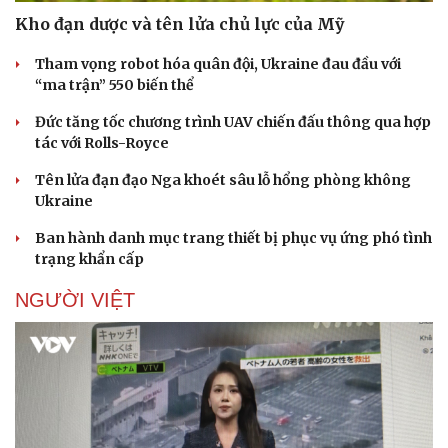
Kho đạn dược và tên lửa chủ lực của Mỹ
Tham vọng robot hóa quân đội, Ukraine đau đầu với
“ma trận” 550 biến thể
Đức tăng tốc chương trình UAV chiến đấu thông qua hợp
tác với Rolls-Royce
Tên lửa đạn đạo Nga khoét sâu lỗ hổng phòng không
Ukraine
Ban hành danh mục trang thiết bị phục vụ ứng phó tình
trạng khẩn cấp
NGƯỜI VIỆT