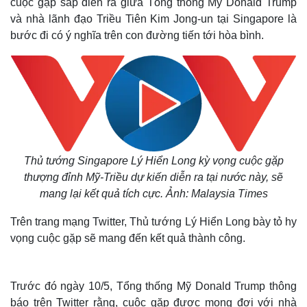
cuộc gặp sắp diễn ra giữa Tổng thống Mỹ Donald Trump
và nhà lãnh đạo Triều Tiên Kim Jong-un tại Singapore là
bước đi có ý nghĩa trên con đường tiến tới hòa bình.
Thủ tướng Singapore Lý Hiển Long kỳ vọng cuộc gặp
thượng đỉnh Mỹ-Triều dự kiến diễn ra tại nước này, sẽ
mang lại kết quả tích cực. Ảnh: Malaysia Times
Trên trang mạng Twitter, Thủ tướng Lý Hiển Long bày tỏ hy
vọng cuộc gặp sẽ mang đến kết quả thành công.
Trước đó ngày 10/5, Tổng thống Mỹ Donald Trump thông
báo trên Twitter rằng, cuộc gặp được mong đợi với nhà