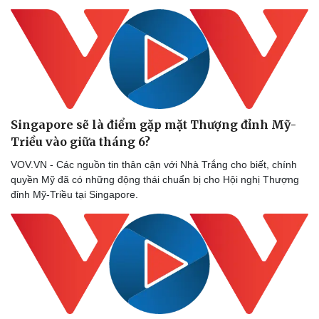
Singapore sẽ là điểm gặp mặt Thượng đỉnh Mỹ-
Triều vào giữa tháng 6?
VOV.VN - Các nguồn tin thân cận với Nhà Trắng cho biết, chính
quyền Mỹ đã có những động thái chuẩn bị cho Hội nghị Thượng
đỉnh Mỹ-Triều tại Singapore.
Thể thao
Ô tô - Xe máy