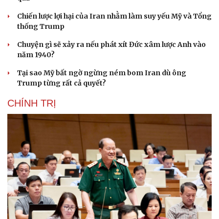
Chiến lược lợi hại của Iran nhằm làm suy yếu Mỹ và Tổng
thống Trump
Chuyện gì sẽ xảy ra nếu phát xít Đức xâm lược Anh vào
năm 1940?
Tại sao Mỹ bất ngờ ngừng ném bom Iran dù ông
Trump từng rất cả quyết?
CHÍNH TRỊ