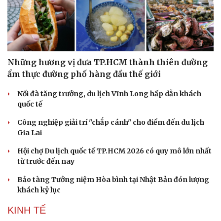
Những hương vị đưa TP.HCM thành thiên đường
ẩm thực đường phố hàng đầu thế giới
Nối đà tăng trưởng, du lịch Vĩnh Long hấp dẫn khách
quốc tế
Công nghiệp giải trí "chắp cánh" cho điểm đến du lịch
Gia Lai
Hội chợ Du lịch quốc tế TP.HCM 2026 có quy mô lớn nhất
từ trước đến nay
Bảo tàng Tưởng niệm Hòa bình tại Nhật Bản đón lượng
khách kỷ lục
KINH TẾ