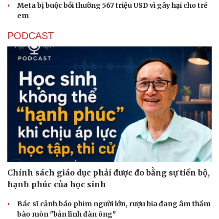
Meta bị buộc bồi thường 567 triệu USD vì gây hại cho trẻ
em
PODCAST
Chính sách giáo dục phải được đo bằng sự tiến bộ,
hạnh phúc của học sinh
Bác sĩ cảnh báo phim người lớn, rượu bia đang âm thầm
bào mòn "bản lĩnh đàn ông"