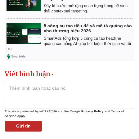
Đây là bước mở rộng quan trọng trong hệ sinh
thái contextual targeting.
5 công cụ tạo tiêu đề và mô tả quảng cáo
cho thương hiệu 2026
SmartAds tổng hợp 5 công cụ tạo headline
quảng cáo bằng AI giúp tiết kiệm thời gian và tối
ưu.
Viết bình luận
This site is protected by reCAPTCHA and the Google
Privacy Policy
and
Terms of
Service
apply.
Gửi tin