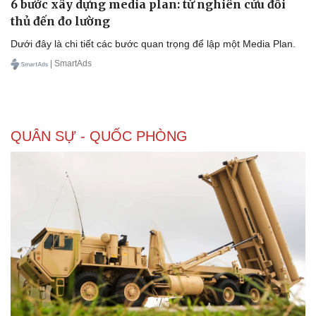
6 bước xây dựng media plan: từ nghiên cứu đối
thủ đến đo lường
Dưới đây là chi tiết các bước quan trọng để lập một Media Plan.
| SmartAds
QUÂN SỰ - QUỐC PHÒNG