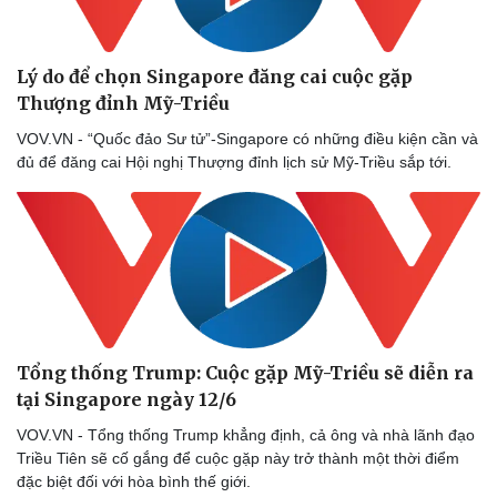
Lý do để chọn Singapore đăng cai cuộc gặp
Thượng đỉnh Mỹ-Triều
VOV.VN - “Quốc đảo Sư tử”-Singapore có những điều kiện cần và
đủ để đăng cai Hội nghị Thượng đỉnh lịch sử Mỹ-Triều sắp tới.
Tổng thống Trump: Cuộc gặp Mỹ-Triều sẽ diễn ra
tại Singapore ngày 12/6
VOV.VN - Tổng thống Trump khẳng định, cả ông và nhà lãnh đạo
Triều Tiên sẽ cố gắng để cuộc gặp này trở thành một thời điểm
đặc biệt đối với hòa bình thế giới.