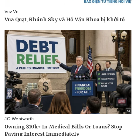
Pháp luật
Quân sự - Quốc phòng
Vụ án
Vũ khí