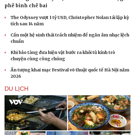
phê bình chê bai
The Odyssey vượt 1 tỷ USD, Christopher Nolan tái lập kỳ
tích sau 14 năm
Cần một hệ sinh thái trách nhiệm để ngăn âm nhạc lệch
chuẩn
Khi bảo tàng đưa hiện vật bước ra khỏi tủ kính trò
chuyện cùng công chúng
Ấn tượng khai mạc Festival võ thuật quốc tế Hà Nội năm
2026
DU LỊCH