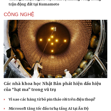
trận động đất tại Kumamoto
CÔNG NGHỆ
Các nhà khoa học Nhật Bản phát hiện dấu hiệu
của “hạt ma” trong vũ trụ
Vì sao các hãng từ bỏ pin tháo rời trên điện thoại?
Microsoft tăng tốc đầu tư hạ tầng AI tại Ấn Độ