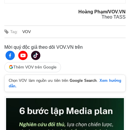
Hoàng Phạm/VOV.VN
Theo TASS
Tag:
VOV
Mời quý độc giả theo dõi VOV.VN trên
Thêm VOV trên Google
Chọn VOV làm nguồn ưu tiên trên
Google Search
.
Xem hướng
dẫn.