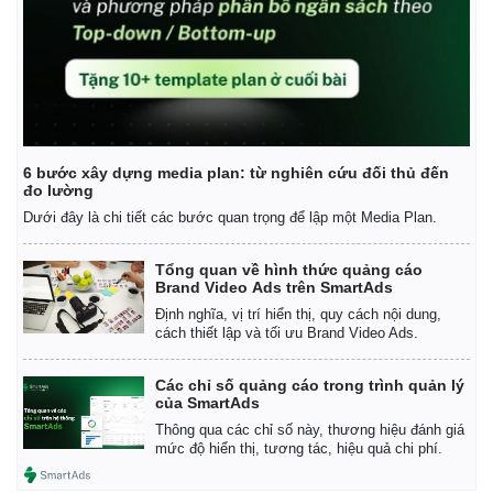
6 bước xây dựng media plan: từ nghiên cứu đối thủ đến
đo lường
Dưới đây là chi tiết các bước quan trọng để lập một Media Plan.
Tổng quan về hình thức quảng cáo
Brand Video Ads trên SmartAds
Định nghĩa, vị trí hiển thị, quy cách nội dung,
cách thiết lập và tối ưu Brand Video Ads.
Các chỉ số quảng cáo trong trình quản lý
của SmartAds
Thông qua các chỉ số này, thương hiệu đánh giá
mức độ hiển thị, tương tác, hiệu quả chi phí.