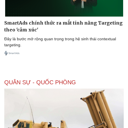
SmartAds chính thức ra mắt tính năng Targeting
theo 'cảm xúc'
Đây là bước mở rộng quan trọng trong hệ sinh thái contextual
targeting.
QUÂN SỰ - QUỐC PHÒNG
Doanh nghiệp
Công nghệ