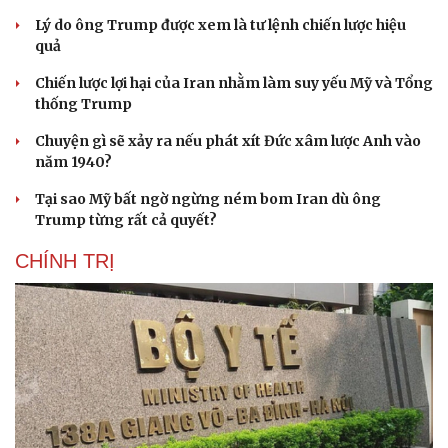
Lý do ông Trump được xem là tư lệnh chiến lược hiệu
quả
Chiến lược lợi hại của Iran nhằm làm suy yếu Mỹ và Tổng
thống Trump
Chuyện gì sẽ xảy ra nếu phát xít Đức xâm lược Anh vào
năm 1940?
Tại sao Mỹ bất ngờ ngừng ném bom Iran dù ông
Trump từng rất cả quyết?
CHÍNH TRỊ