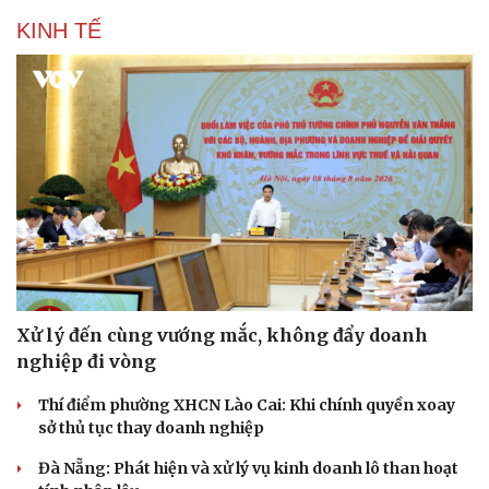
KINH TẾ
Xử lý đến cùng vướng mắc, không đẩy doanh
nghiệp đi vòng
Thí điểm phường XHCN Lào Cai: Khi chính quyền xoay
sở thủ tục thay doanh nghiệp
Đà Nẵng: Phát hiện và xử lý vụ kinh doanh lô than hoạt