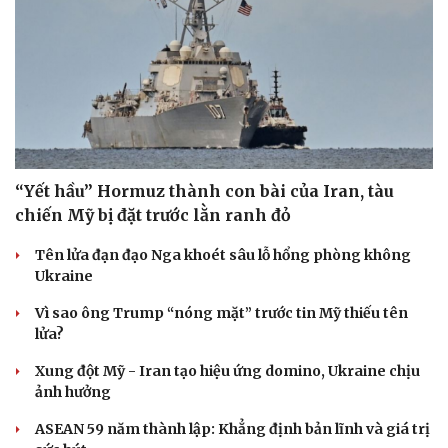
“Yết hầu” Hormuz thành con bài của Iran, tàu
chiến Mỹ bị đặt trước lằn ranh đỏ
Tên lửa đạn đạo Nga khoét sâu lỗ hổng phòng không
Ukraine
Vì sao ông Trump “nóng mặt” trước tin Mỹ thiếu tên
lửa?
Xung đột Mỹ - Iran tạo hiệu ứng domino, Ukraine chịu
ảnh hưởng
ASEAN 59 năm thành lập: Khẳng định bản lĩnh và giá trị