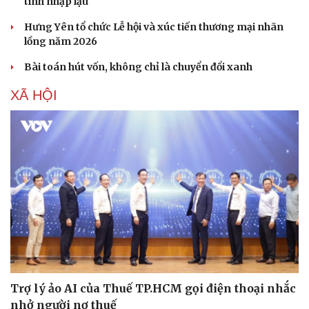
tính nhập lậu
Hưng Yên tổ chức Lễ hội và xúc tiến thương mại nhãn
lồng năm 2026
Bài toán hút vốn, không chỉ là chuyển đổi xanh
XÃ HỘI
Trợ lý ảo AI của Thuế TP.HCM gọi điện thoại nhắc
nhở người nợ thuế