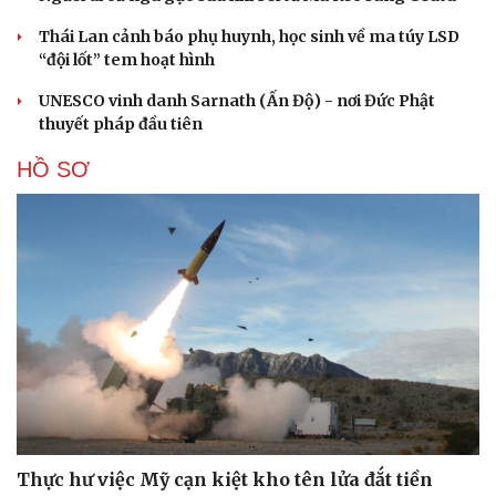
Thái Lan cảnh báo phụ huynh, học sinh về ma túy LSD
“đội lốt” tem hoạt hình
UNESCO vinh danh Sarnath (Ấn Độ) - nơi Đức Phật
thuyết pháp đầu tiên
HỒ SƠ
Thực hư việc Mỹ cạn kiệt kho tên lửa đắt tiền