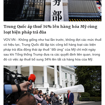
eSports
Hậu trường
Trung Quốc áp thuế 34% lên hàng hóa Mỹ cùng
loạt biện pháp trả đũa
VOV.VN - Không giống như hai lần trước, không đợi các mức thuế
có hiệu lực, Trung Quốc đã lập tức công bố hàng loạt các biện
pháp trả đũa động thái áp thuế “đối ứng” của Mỹ chỉ một ngày
sau khi Tổng thống Trump đưa ra các quyết định liên quan, trong
đó có việc áp thuế bổ sung 34% lên tất cả hàng hóa của Mỹ.