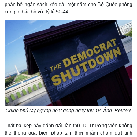
phân bổ ngân sách kéo dài một năm cho Bộ Quốc phòng
cũng bị bác bỏ với tỷ lệ 50-44.
Chính phủ Mỹ ngừng hoạt động ngày thứ 16. Ảnh: Reuters
Thất bại kép này đánh dấu lần thứ 10 Thượng viện không
thể thông qua biện pháp tạm thời nhằm chấm dứt tình