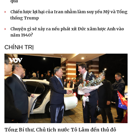
quả
Chiến lược lợi hại của Iran nhằm làm suy yếu Mỹ và Tổng
thống Trump
Chuyện gì sẽ xảy ra nếu phát xít Đức xâm lược Anh vào
năm 1940?
CHÍNH TRỊ
Tổng Bí thư, Chủ tịch nước Tô Lâm đến thủ đô