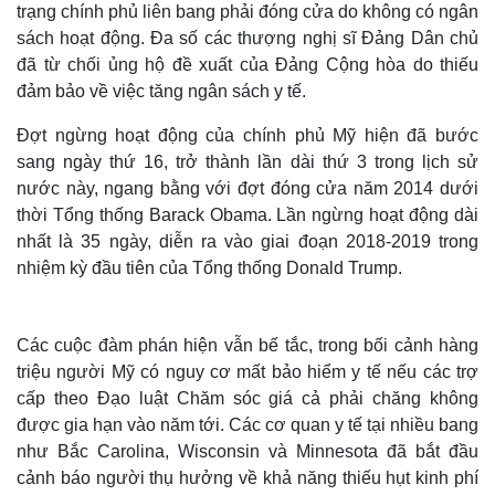
trạng chính phủ liên bang phải đóng cửa do không có ngân
sách hoạt động. Đa số các thượng nghị sĩ Đảng Dân chủ
đã từ chối ủng hộ đề xuất của Đảng Cộng hòa do thiếu
đảm bảo về việc tăng ngân sách y tế.
Đợt ngừng hoạt động của chính phủ Mỹ hiện đã bước
sang ngày thứ 16, trở thành lần dài thứ 3 trong lịch sử
nước này, ngang bằng với đợt đóng cửa năm 2014 dưới
thời Tổng thống Barack Obama. Lần ngừng hoạt động dài
nhất là 35 ngày, diễn ra vào giai đoạn 2018-2019 trong
nhiệm kỳ đầu tiên của Tổng thống Donald Trump.
Các cuộc đàm phán hiện vẫn bế tắc, trong bối cảnh hàng
triệu người Mỹ có nguy cơ mất bảo hiểm y tế nếu các trợ
cấp theo Đạo luật Chăm sóc giá cả phải chăng không
được gia hạn vào năm tới. Các cơ quan y tế tại nhiều bang
như Bắc Carolina, Wisconsin và Minnesota đã bắt đầu
cảnh báo người thụ hưởng về khả năng thiếu hụt kinh phí