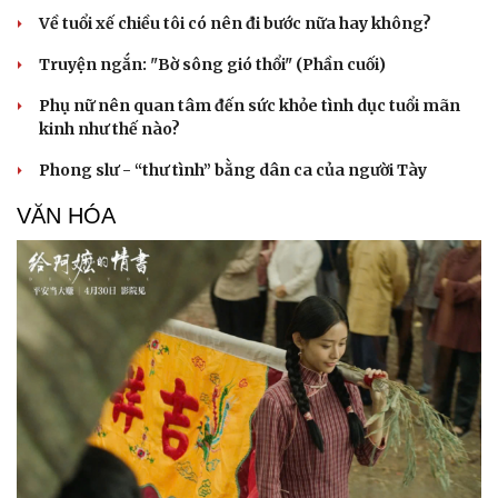
Về tuổi xế chiều tôi có nên đi bước nữa hay không?
Truyện ngắn: "Bờ sông gió thổi" (Phần cuối)
Phụ nữ nên quan tâm đến sức khỏe tình dục tuổi mãn
kinh như thế nào?
Phong slư - “thư tình” bằng dân ca của người Tày
VĂN HÓA