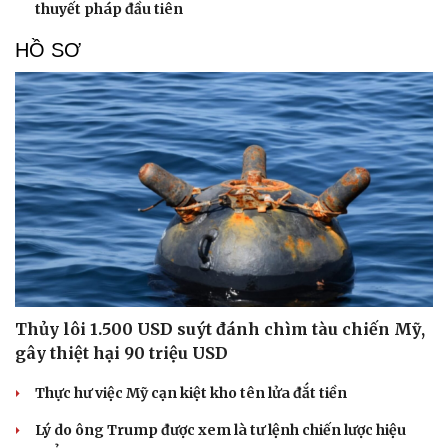
thuyết pháp đầu tiên
HỒ SƠ
Thủy lôi 1.500 USD suýt đánh chìm tàu chiến Mỹ,
gây thiệt hại 90 triệu USD
Thực hư việc Mỹ cạn kiệt kho tên lửa đắt tiền
Lý do ông Trump được xem là tư lệnh chiến lược hiệu