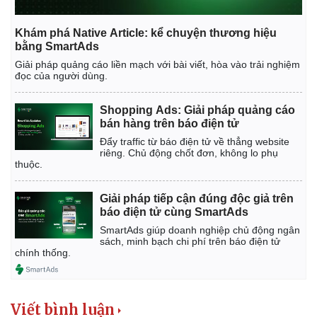
Khám phá Native Article: kể chuyện thương hiệu
bằng SmartAds
Giải pháp quảng cáo liền mạch với bài viết, hòa vào trải nghiệm
đọc của người dùng.
Shopping Ads: Giải pháp quảng cáo
bán hàng trên báo điện tử
Đẩy traffic từ báo điện tử về thẳng website
riêng. Chủ động chốt đơn, không lo phụ
thuộc.
Giải pháp tiếp cận đúng độc giả trên
báo điện tử cùng SmartAds
SmartAds giúp doanh nghiệp chủ động ngân
sách, minh bạch chi phí trên báo điện tử
chính thống.
Viết bình luận