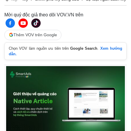
Mời quý độc giả theo dõi VOV.VN trên
Thêm VOV trên Google
Chọn VOV làm nguồn ưu tiên trên
Google Search
.
Xem hướng
dẫn.