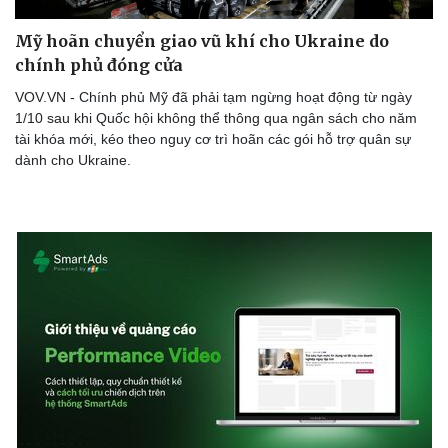
Mỹ hoãn chuyển giao vũ khí cho Ukraine do
chính phủ đóng cửa
VOV.VN - Chính phủ Mỹ đã phải tạm ngừng hoạt động từ ngày
1/10 sau khi Quốc hội không thể thông qua ngân sách cho năm
tài khóa mới, kéo theo nguy cơ trì hoãn các gói hỗ trợ quân sự
dành cho Ukraine.