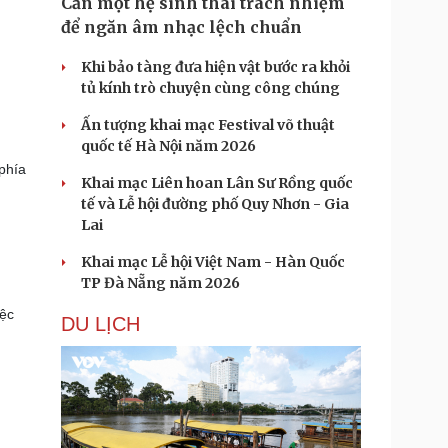
Cần một hệ sinh thái trách nhiệm
để ngăn âm nhạc lệch chuẩn
Khi bảo tàng đưa hiện vật bước ra khỏi
tủ kính trò chuyện cùng công chúng
Ấn tượng khai mạc Festival võ thuật
quốc tế Hà Nội năm 2026
phía
Khai mạc Liên hoan Lân Sư Rồng quốc
tế và Lễ hội đường phố Quy Nhơn - Gia
Lai
Khai mạc Lễ hội Việt Nam - Hàn Quốc
TP Đà Nẵng năm 2026
iệc
DU LỊCH