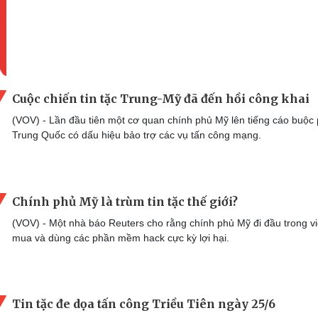
Cuộc chiến tin tặc Trung-Mỹ đã đến hồi công khai
(VOV) - Lần đầu tiên một cơ quan chính phủ Mỹ lên tiếng cáo buộc 
Trung Quốc có dấu hiệu bảo trợ các vụ tấn công mạng.
Chính phủ Mỹ là trùm tin tặc thế giới?
(VOV) - Một nhà báo Reuters cho rằng chính phủ Mỹ đi đầu trong v
mua và dùng các phần mềm hack cực kỳ lợi hại.
Tin tặc đe dọa tấn công Triều Tiên ngày 25/6