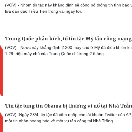
(VOV) - Nhóm tin tặc này khẳng định sẽ công bố thông tin tình báo 
lửa đạn đạo Triều Tiên trong vài ngày tới.
Trung Quốc phản kích, tố tin tặc Mỹ tấn công mạng
(VOV) - Nước này khẳng định 2.200 máy chủ ở Mỹ đã điều khiển k
1,29 triệu máy chủ của Trung Quốc chỉ trong 2 tháng.
Tin tặc tung tin Obama bị thương vì nổ tại Nhà Trắ
(VOV) -Ngày 23/4, tin tặc đã xâm nhập các tài khoản Twitter của AP,
một tin nhắn hoang báo về một vụ tấn công tại Nhà Trắng.