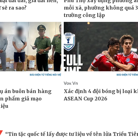
“Tin tặc quốc tế lấy được tư liệu về tên lửa Triều Tiê