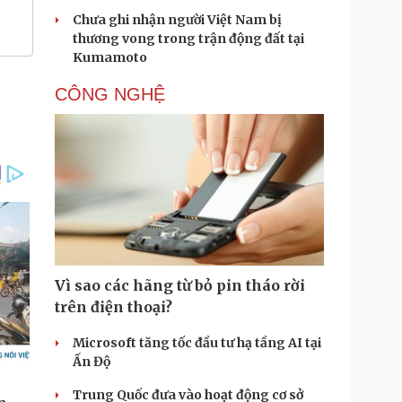
Chưa ghi nhận người Việt Nam bị
thương vong trong trận động đất tại
Kumamoto
CÔNG NGHỆ
Vì sao các hãng từ bỏ pin tháo rời
trên điện thoại?
Microsoft tăng tốc đầu tư hạ tầng AI tại
Ấn Độ
Trung Quốc đưa vào hoạt động cơ sở