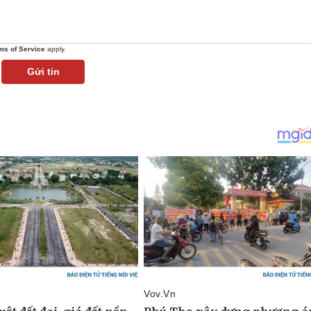
ms of Service
apply.
Gửi tin