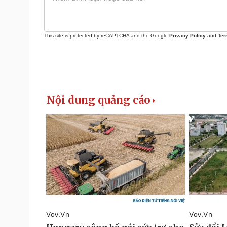
This site is protected by reCAPTCHA and the Google
Privacy Policy
and
Ter