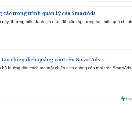
g cáo trong trình quản lý của SmartAds
 này, thương hiệu đánh giá mức độ hiển thị, tương tác, hiệu quả chi ph
 tạo chiến dịch quảng cáo trên SmartAds
 bộ hướng dẫn cách tạo một chiến dịch quảng cáo mới trên SmartAds