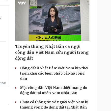
í.
Truyền thông Nhật Bản ca ngợi
công dân Việt Nam cứu người trong
.
động đất
Động đất ở Nhật Bản: Việt Nam kịp thời
triển khai các biện pháp bảo hộ công
dân
Một công dân Việt Nam thiệt mạng do
động đất tại miền Nam Nhật Bản
Chưa có thông tin về người Việt Nam bị
thương vong do động đất tại Nhật Bản