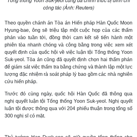
Tổng thống Yoon Suk-yeol cũng đã chính thức bị đình chỉ
công tác (Ảnh: Reuters)
Theo quyền chánh án Tòa án Hiến pháp Hàn Quốc Moon
Hyung-bae, ông sẽ triệu tập một cuộc họp của các thẩm
phán vào tuần tới, đồng thời cam kết sẽ tiến hành một
phiên tòa nhanh chóng và công bằng trong việc xem xét
quyết định của quốc hội về việc luận tội Tổng thống Yoon
Suk-yeol. Tòa án cũng đã quyết định chọn hai thẩm phán
để giám sát việc thẩm tra bằng chứng và thành lập một lực
lượng đặc nhiệm rà soát pháp lý bao gồm các nhà nghiên
cứu hiến pháp.
Trước đó cùng ngày, quốc hội Hàn Quốc đã thông qua
nghị quyết luận tội Tổng thống Yoon Suk-yeol. Nghị quyết
luận tội được thông qua với 204 phiếu thuận trong tổng số
300 nghị sĩ có mặt.