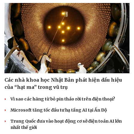
Các nhà khoa học Nhật Bản phát hiện dấu hiệu
của “hạt ma” trong vũ trụ
Vì sao các hãng từ bỏ pin tháo rời trên điện thoại?
Microsoft tăng tốc đầu tư hạ tầng AI tại Ấn Độ
Trung Quốc đưa vào hoạt động cơ sở điện toán AI lớn
Sức khỏe
Đời sống
nhất thế giới
Dinh dưỡng - món ngon
Nhà đẹp