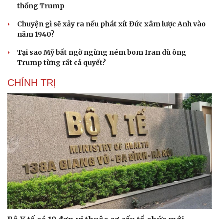
thống Trump
Chuyện gì sẽ xảy ra nếu phát xít Đức xâm lược Anh vào
năm 1940?
Tại sao Mỹ bất ngờ ngừng ném bom Iran dù ông
Trump từng rất cả quyết?
CHÍNH TRỊ