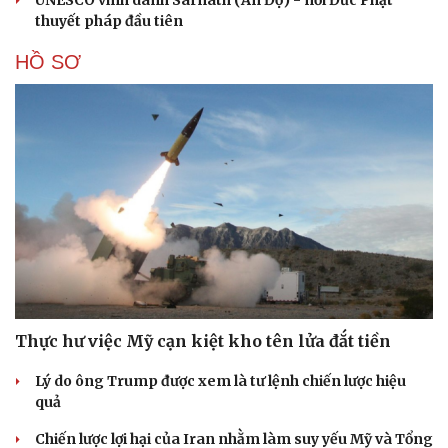
thuyết pháp đầu tiên
HỒ SƠ
Thực hư việc Mỹ cạn kiệt kho tên lửa đắt tiền
Lý do ông Trump được xem là tư lệnh chiến lược hiệu
quả
Chiến lược lợi hại của Iran nhằm làm suy yếu Mỹ và Tổng