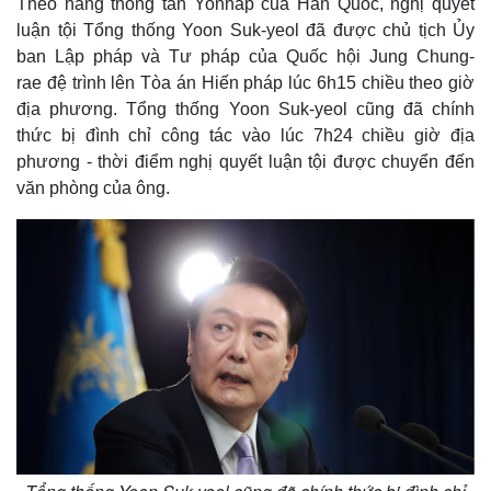
Theo hãng thông tấn Yonhap của Hàn Quốc, nghị quyết
luận tội Tổng thống Yoon Suk-yeol đã được chủ tịch Ủy
ban Lập pháp và Tư pháp của Quốc hội Jung Chung-
rae đệ trình lên Tòa án Hiến pháp lúc 6h15 chiều theo giờ
địa phương. Tổng thống Yoon Suk-yeol cũng đã chính
thức bị đình chỉ công tác vào lúc 7h24 chiều giờ địa
phương - thời điểm nghị quyết luận tội được chuyển đến
văn phòng của ông.