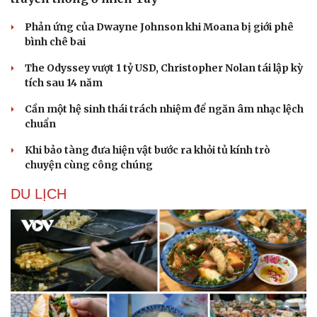
Phản ứng của Dwayne Johnson khi Moana bị giới phê
bình chê bai
The Odyssey vượt 1 tỷ USD, Christopher Nolan tái lập kỳ
tích sau 14 năm
Cần một hệ sinh thái trách nhiệm để ngăn âm nhạc lệch
chuẩn
Khi bảo tàng đưa hiện vật bước ra khỏi tủ kính trò
chuyện cùng công chúng
DU LỊCH