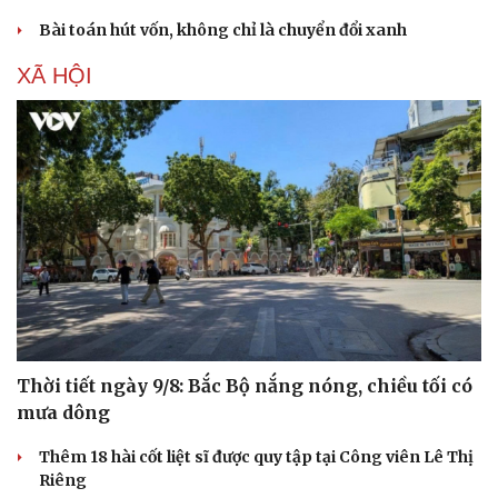
Bài toán hút vốn, không chỉ là chuyển đổi xanh
XÃ HỘI
Thời tiết ngày 9/8: Bắc Bộ nắng nóng, chiều tối có
mưa dông
Thêm 18 hài cốt liệt sĩ được quy tập tại Công viên Lê Thị
Riêng