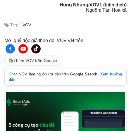
Hồng Nhung/VOV1 (biên dịch)
Nguồn: Tân Hoa xã
Tag:
VOV
Mời quý độc giả theo dõi VOV.VN trên
Thêm VOV trên Google
Chọn VOV làm nguồn ưu tiên trên
Google Search
.
Xem hướng
dẫn.