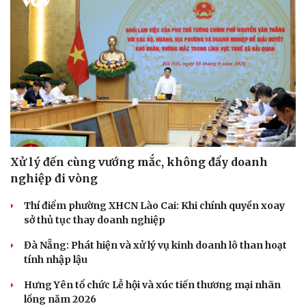
Xử lý đến cùng vướng mắc, không đẩy doanh
nghiệp đi vòng
Thí điểm phường XHCN Lào Cai: Khi chính quyền xoay
sở thủ tục thay doanh nghiệp
Đà Nẵng: Phát hiện và xử lý vụ kinh doanh lô than hoạt
tính nhập lậu
Hưng Yên tổ chức Lễ hội và xúc tiến thương mại nhãn
lồng năm 2026