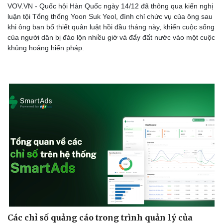
VOV.VN - Quốc hội Hàn Quốc ngày 14/12 đã thông qua kiến nghị
luận tội Tổng thống Yoon Suk Yeol, đình chỉ chức vụ của ông sau
khi ông ban bố thiết quân luật hồi đầu tháng này, khiến cuộc sống
của người dân bị đảo lộn nhiều giờ và đẩy đất nước vào một cuộc
khủng hoảng hiến pháp.
Các chỉ số quảng cáo trong trình quản lý của