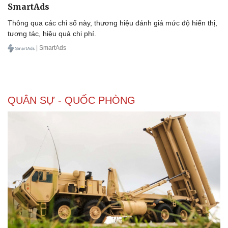
SmartAds
Thông qua các chỉ số này, thương hiệu đánh giá mức độ hiển thị,
tương tác, hiệu quả chi phí.
| SmartAds
QUÂN SỰ - QUỐC PHÒNG
Doanh nghiệp
Công nghệ
Thông tin doanh nghiệp
Sành điệu
Doanh nghiệp 24h
Tin Công nghệ