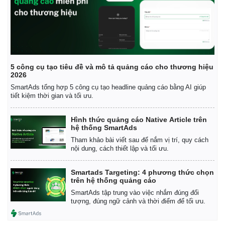
5 công cụ tạo tiêu đề và mô tả quảng cáo cho thương hiệu
2026
SmartAds tổng hợp 5 công cụ tạo headline quảng cáo bằng AI giúp
tiết kiệm thời gian và tối ưu.
Hình thức quảng cáo Native Article trên
hệ thống SmartAds
Tham khảo bài viết sau để nắm vị trí, quy cách
nội dung, cách thiết lập và tối ưu.
Smartads Targeting: 4 phương thức chọn
trên hệ thống quảng cáo
SmartAds tập trung vào việc nhắm đúng đối
tượng, đúng ngữ cảnh và thời điểm để tối ưu.