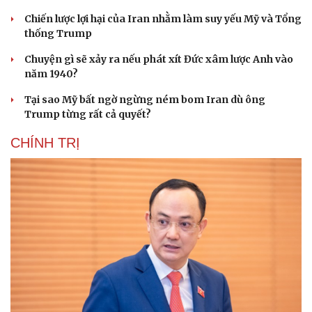
Chiến lược lợi hại của Iran nhằm làm suy yếu Mỹ và Tổng
thống Trump
Chuyện gì sẽ xảy ra nếu phát xít Đức xâm lược Anh vào
năm 1940?
Tại sao Mỹ bất ngờ ngừng ném bom Iran dù ông
Trump từng rất cả quyết?
CHÍNH TRỊ