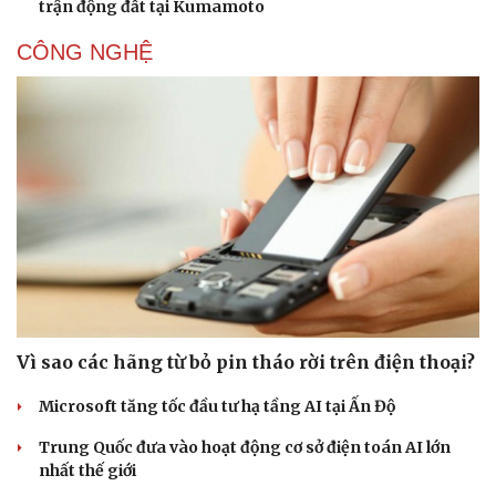
trận động đất tại Kumamoto
CÔNG NGHỆ
Vì sao các hãng từ bỏ pin tháo rời trên điện thoại?
Microsoft tăng tốc đầu tư hạ tầng AI tại Ấn Độ
Trung Quốc đưa vào hoạt động cơ sở điện toán AI lớn
nhất thế giới