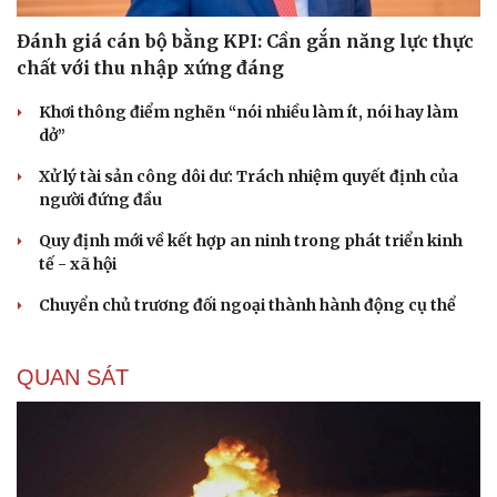
Đánh giá cán bộ bằng KPI: Cần gắn năng lực thực
chất với thu nhập xứng đáng
Khơi thông điểm nghẽn “nói nhiều làm ít, nói hay làm
dở”
Xử lý tài sản công dôi dư: Trách nhiệm quyết định của
người đứng đầu
Quy định mới về kết hợp an ninh trong phát triển kinh
tế - xã hội
Chuyển chủ trương đối ngoại thành hành động cụ thể
QUAN SÁT