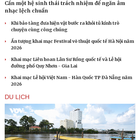
Cần một hệ sinh thái trách nhiệm để ngăn âm
nhạc lệch chuẩn
Khi bảo tàng đưa hiện vật bước ra khỏi tủ kính trò
chuyện cùng công chúng
Ấn tượng khai mạc Festival võ thuật quốc tế Hà Nội năm
2026
Khai mạc Liên hoan Lân Sư Rồng quốc tế và Lễ hội
đường phố Quy Nhơn - Gia Lai
Khai mạc Lễ hội Việt Nam - Hàn Quốc TP Đà Nẵng năm
2026
DU LỊCH