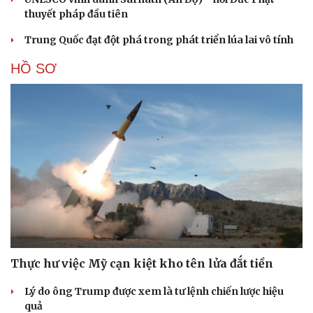
thuyết pháp đầu tiên
Trung Quốc đạt đột phá trong phát triển lúa lai vô tính
HỒ SƠ
Cải chính
Thực hư việc Mỹ cạn kiệt kho tên lửa đắt tiền
Lý do ông Trump được xem là tư lệnh chiến lược hiệu
quả