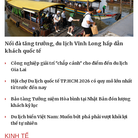
Nối đà tăng trưởng, du lịch Vĩnh Long hấp dẫn
khách quốc tế
Công nghiệp giải trí "chắp cánh" cho điểm đến du lịch
Gia Lai
Hội chợ Du lịch quốc tế TP.HCM 2026 có quy mô lớn nhất
từ trước đến nay
Bảo tàng Tưởng niệm Hòa bình tại Nhật Bản đón lượng
khách kỷ lục
Du lịch biển Việt Nam: Muốn bứt phá phải vượt khỏi lợi
thế tự nhiên
KINH TẾ