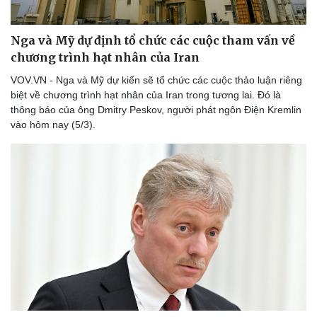
Nga và Mỹ dự định tổ chức các cuộc tham vấn về
chương trình hạt nhân của Iran
VOV.VN - Nga và Mỹ dự kiến sẽ tổ chức các cuộc thảo luận riêng
biệt về chương trình hạt nhân của Iran trong tương lai. Đó là
thông báo của ông Dmitry Peskov, người phát ngôn Điện Kremlin
vào hôm nay (5/3).