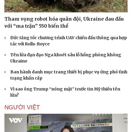
Tham vọng robot hóa quân đội, Ukraine đau đầu
với “ma trận” 550 biến thể
Đức tăng tốc chương trình UAV chiến đấu thông qua hợp
tác với Rolls-Royce
Tên lửa đạn đạo Nga khoét sâu lỗ hổng phòng không
Ukraine
Ban hành danh mục trang thiết bị phục vụ ứng phó tình
trạng khẩn cấp
Vì sao ông Trump “nóng mặt” trước tin Mỹ thiếu tên
lửa?
NGƯỜI VIỆT