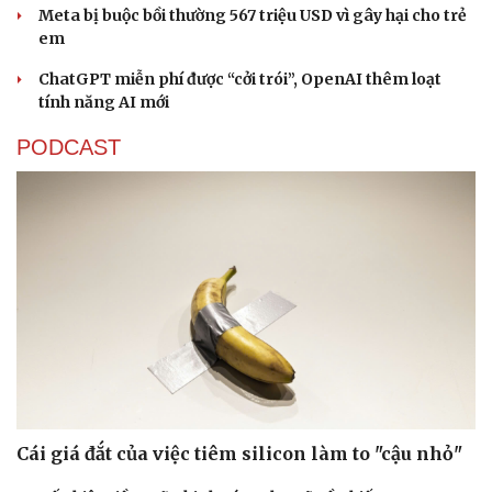
Meta bị buộc bồi thường 567 triệu USD vì gây hại cho trẻ
em
ChatGPT miễn phí được “cởi trói”, OpenAI thêm loạt
tính năng AI mới
PODCAST
Cái giá đắt của việc tiêm silicon làm to "cậu nhỏ"