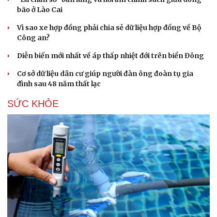
bão ở Lào Cai
Vì sao xe hợp đồng phải chia sẻ dữ liệu hợp đồng về Bộ
Công an?
Diễn biến mới nhất về áp thấp nhiệt đới trên biển Đông
Cơ sở dữ liệu dân cư giúp người đàn ông đoàn tụ gia
đình sau 48 năm thất lạc
SỨC KHỎE