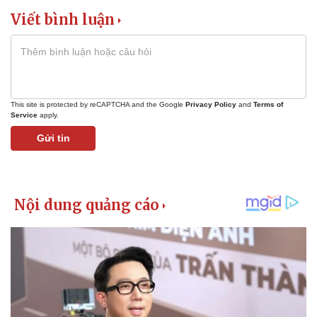
Viết bình luận
This site is protected by reCAPTCHA and the Google
Privacy Policy
and
Terms of
Service
apply.
Gửi tin