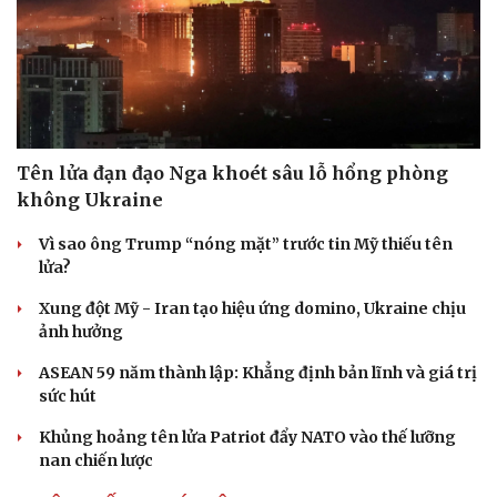
Tên lửa đạn đạo Nga khoét sâu lỗ hổng phòng
không Ukraine
Vì sao ông Trump “nóng mặt” trước tin Mỹ thiếu tên
lửa?
Xung đột Mỹ - Iran tạo hiệu ứng domino, Ukraine chịu
ảnh hưởng
ASEAN 59 năm thành lập: Khẳng định bản lĩnh và giá trị
sức hút
Khủng hoảng tên lửa Patriot đẩy NATO vào thế lưỡng
nan chiến lược