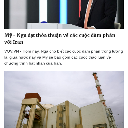
Mỹ - Nga đạt thỏa thuận về các cuộc đàm phán
với Iran
VOV.VN - Hôm nay, Nga cho biết các cuộc đàm phán trong tương
lai giữa nước này và Mỹ sẽ bao gồm các cuộc thảo luận về
chương trình hạt nhân của Iran.