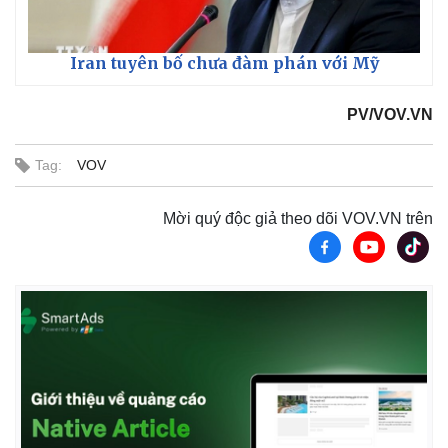
Iran tuyên bố chưa đàm phán với Mỹ
PV/VOV.VN
Tag:
VOV
Mời quý độc giả theo dõi VOV.VN trên