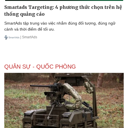
Smartads Targeting: 4 phương thức chọn trên hệ
thống quảng cáo
SmartAds tập trung vào việc nhắm đúng đối tượng, đúng ngữ
cảnh và thời điểm để tối ưu.
| SmartAds
QUÂN SỰ - QUỐC PHÒNG