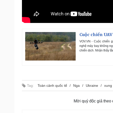
Cuộc chiến UAV 
VOV.VN - Cuộc chiến g
nghệ máy bay không ngườ
chiến dịch. Nhận thấy tầ
Tag:
Toàn cảnh quốc tế
Nga
Ukraine
xung 
Mời quý độc giả theo