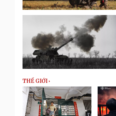
THẾ GIỚI