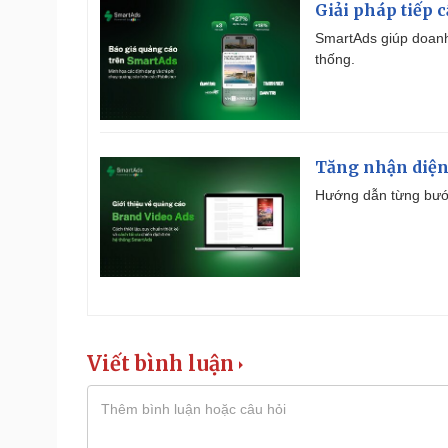
Giải pháp tiếp 
SmartAds giúp doanh
thống.
Tăng nhận diện
Hướng dẫn từng bước 
Viết bình luận