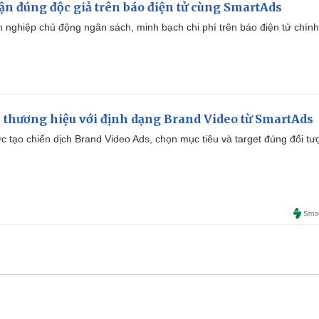
cận đúng độc giả trên báo điện tử cùng SmartAds
 nghiệp chủ động ngân sách, minh bạch chi phí trên báo điện tử chính
 thương hiệu với định dạng Brand Video từ SmartAds
tạo chiến dịch Brand Video Ads, chọn mục tiêu và target đúng đối tư