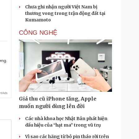
Chưa ghi nhận người Việt Nam bị
thương vong trong trận động đất tại
Kumamoto
CÔNG NGHỆ
ợng.
Giá thu cũ iPhone tăng, Apple
muốn người dùng lên đời
Các nhà khoa học Nhật Bản phát hiện
dấu hiệu của “hạt ma” trong vũ trụ
Vì sao các hãng từ bỏ pin tháo rời trên