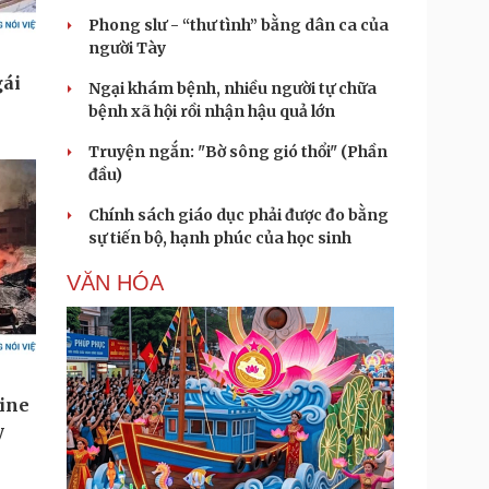
Phong slư - “thư tình” bằng dân ca của
người Tày
Ngại khám bệnh, nhiều người tự chữa
bệnh xã hội rồi nhận hậu quả lớn
Truyện ngắn: "Bờ sông gió thổi" (Phần
đầu)
Chính sách giáo dục phải được đo bằng
sự tiến bộ, hạnh phúc của học sinh
VĂN HÓA