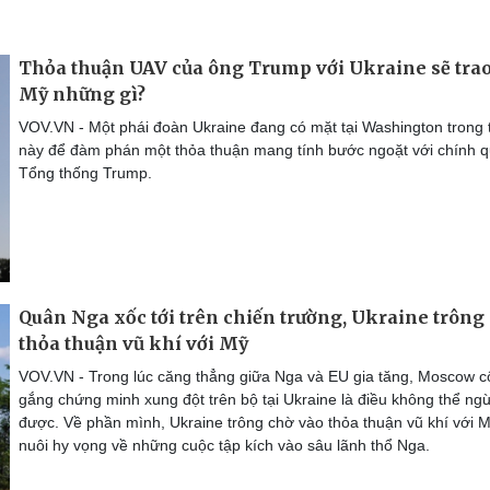
Thỏa thuận UAV của ông Trump với Ukraine sẽ tra
Mỹ những gì?
VOV.VN - Một phái đoàn Ukraine đang có mặt tại Washington trong 
này để đàm phán một thỏa thuận mang tính bước ngoặt với chính 
Tổng thống Trump.
Quân Nga xốc tới trên chiến trường, Ukraine trông
thỏa thuận vũ khí với Mỹ
VOV.VN - Trong lúc căng thẳng giữa Nga và EU gia tăng, Moscow c
gắng chứng minh xung đột trên bộ tại Ukraine là điều không thể ngừ
được. Về phần mình, Ukraine trông chờ vào thỏa thuận vũ khí với 
nuôi hy vọng về những cuộc tập kích vào sâu lãnh thổ Nga.