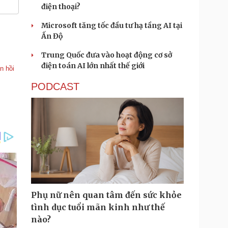
điện thoại?
Microsoft tăng tốc đầu tư hạ tầng AI tại
Ấn Độ
Trung Quốc đưa vào hoạt động cơ sở
điện toán AI lớn nhất thế giới
n hồi
PODCAST
Phụ nữ nên quan tâm đến sức khỏe
tình dục tuổi mãn kinh như thế
nào?