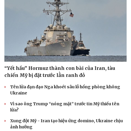
“Yết hầu” Hormuz thành con bài của Iran, tàu
chiến Mỹ bị đặt trước lằn ranh đỏ
Tên lửa đạn đạo Nga khoét sâu lỗ hổng phòng không
Ukraine
Vì sao ông Trump “nóng mặt” trước tin Mỹ thiếu tên
lửa?
Xung đột Mỹ - Iran tạo hiệu ứng domino, Ukraine chịu
ảnh hưởng