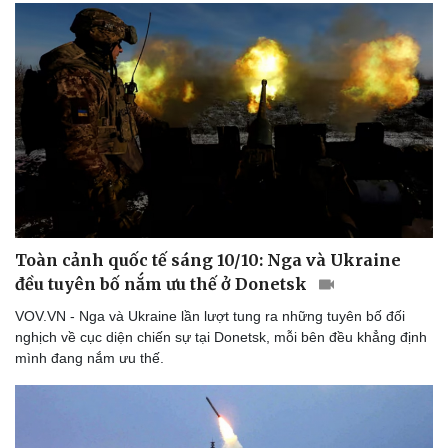
Toàn cảnh quốc tế sáng 10/10: Nga và Ukraine
đều tuyên bố nắm ưu thế ở Donetsk
VOV.VN - Nga và Ukraine lần lượt tung ra những tuyên bố đối
nghịch về cục diện chiến sự tại Donetsk, mỗi bên đều khẳng định
mình đang nắm ưu thế.