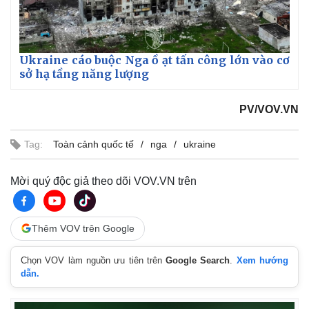
Ukraine cáo buộc Nga ồ ạt tấn công lớn vào cơ
sở hạ tầng năng lượng
PV/VOV.VN
Tag:
Toàn cảnh quốc tế
nga
ukraine
Mời quý độc giả theo dõi VOV.VN trên
Thêm VOV trên Google
Chọn VOV làm nguồn ưu tiên trên
Google Search
.
Xem hướng
dẫn.