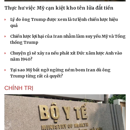
Thực hư việc Mỹ cạn kiệt kho tên lửa đắt tiền
Lý do ông Trump được xem là tư lệnh chiến lược hiệu
quả
Chiến lược lợi hại của Iran nhằm làm suy yếu Mỹ và Tổng
thống Trump
Chuyện gì sẽ xảy ra nếu phát xít Đức xâm lược Anh vào
năm 1940?
Tại sao Mỹ bất ngờ ngừng ném bom Iran dù ông
Trump từng rất cả quyết?
CHÍNH TRỊ