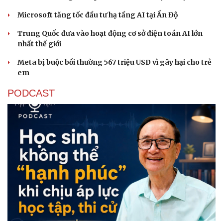
Microsoft tăng tốc đầu tư hạ tầng AI tại Ấn Độ
Trung Quốc đưa vào hoạt động cơ sở điện toán AI lớn
nhất thế giới
Meta bị buộc bồi thường 567 triệu USD vì gây hại cho trẻ
em
PODCAST
Sức khỏe
Đời sống
Dinh dưỡng - món ngon
Nhà đẹp
Cây thuốc
Blog