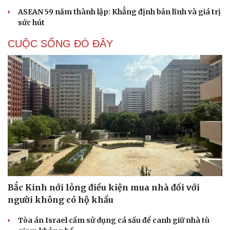
ASEAN 59 năm thành lập: Khẳng định bản lĩnh và giá trị
sức hút
CUỘC SỐNG ĐÓ ĐÂY
Cải chính
Bắc Kinh nới lỏng điều kiện mua nhà đối với
người không có hộ khẩu
Tòa án Israel cấm sử dụng cá sấu để canh giữ nhà tù