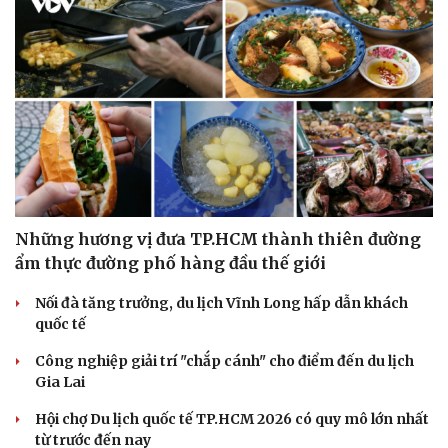
Những hương vị đưa TP.HCM thành thiên đường
ẩm thực đường phố hàng đầu thế giới
Nối đà tăng trưởng, du lịch Vĩnh Long hấp dẫn khách
quốc tế
Công nghiệp giải trí "chắp cánh" cho điểm đến du lịch
Gia Lai
Hội chợ Du lịch quốc tế TP.HCM 2026 có quy mô lớn nhất
Văn hóa
Giải trí
từ trước đến nay