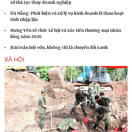
sở thủ tục thay doanh nghiệp
Đà Nẵng: Phát hiện và xử lý vụ kinh doanh lô than hoạt
tính nhập lậu
Hưng Yên tổ chức Lễ hội và xúc tiến thương mại nhãn
lồng năm 2026
Bài toán hút vốn, không chỉ là chuyển đổi xanh
XÃ HỘI