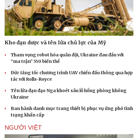
Kho đạn dược và tên lửa chủ lực của Mỹ
Tham vọng robot hóa quân đội, Ukraine đau đầu với
“ma trận” 550 biến thể
Đức tăng tốc chương trình UAV chiến đấu thông qua hợp
tác với Rolls-Royce
Tên lửa đạn đạo Nga khoét sâu lỗ hổng phòng không
Ukraine
Ban hành danh mục trang thiết bị phục vụ ứng phó tình
trạng khẩn cấp
NGƯỜI VIỆT