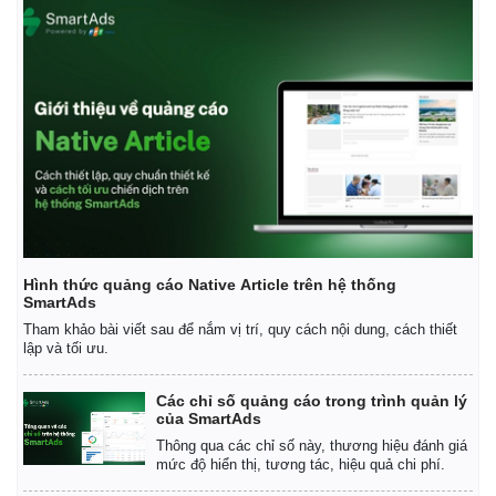
Thế giới
Multimedia
Quan sát
Video
Cuộc sống đó đây
Ảnh
Hồ sơ
E-Magazine
Hình thức quảng cáo Native Article trên hệ thống
Infographic
SmartAds
Tham khảo bài viết sau để nắm vị trí, quy cách nội dung, cách thiết
lập và tối ưu.
Các chỉ số quảng cáo trong trình quản lý
của SmartAds
Thông qua các chỉ số này, thương hiệu đánh giá
mức độ hiển thị, tương tác, hiệu quả chi phí.