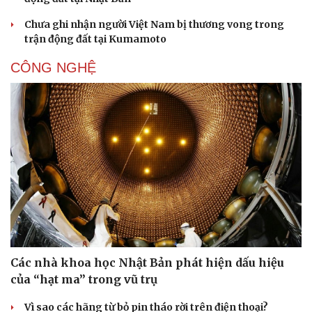
Chưa ghi nhận người Việt Nam bị thương vong trong
trận động đất tại Kumamoto
CÔNG NGHỆ
Các nhà khoa học Nhật Bản phát hiện dấu hiệu
của “hạt ma” trong vũ trụ
Vì sao các hãng từ bỏ pin tháo rời trên điện thoại?