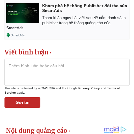
Khám phá hệ thống Publisher đối tác của
SmartAds
Tham khảo ngay bài viết sau để nắm danh sách
publisher trong hệ thống quảng cáo của
SmartAds.
Viết bình luận
This site is protected by reCAPTCHA and the Google
Privacy Policy
and
Terms of
Service
apply.
Gửi tin