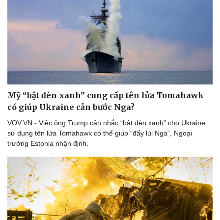
Mỹ “bật đèn xanh” cung cấp tên lửa Tomahawk
có giúp Ukraine cản bước Nga?
VOV.VN - Việc ông Trump cân nhắc “bật đèn xanh” cho Ukraine
sử dụng tên lửa Tomahawk có thể giúp “đẩy lùi Nga”, Ngoại
trưởng Estonia nhận định.