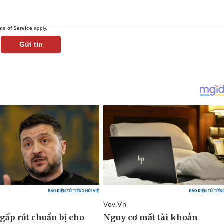
ms of Service
apply.
Gửi tin