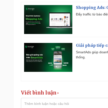
Shopping Ads: G
Đẩy traffic từ báo đ
Giải pháp tiếp 
SmartAds giúp doanh
thống.
Viết bình luận