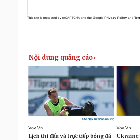
This site is protected by reCAPTCHA and the Google
Privacy Policy
and
Ter