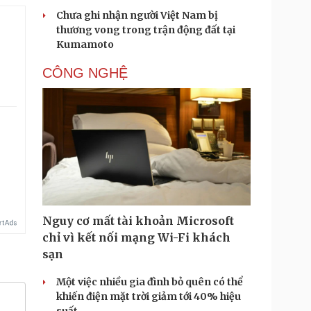
Chưa ghi nhận người Việt Nam bị
thương vong trong trận động đất tại
Kumamoto
CÔNG NGHỆ
Nguy cơ mất tài khoản Microsoft
chỉ vì kết nối mạng Wi-Fi khách
sạn
Một việc nhiều gia đình bỏ quên có thể
khiến điện mặt trời giảm tới 40% hiệu