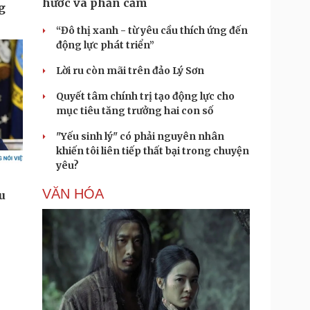
hước và phản cảm
“Đô thị xanh - từ yêu cầu thích ứng đến
động lực phát triển”
Lời ru còn mãi trên đảo Lý Sơn
Quyết tâm chính trị tạo động lực cho
mục tiêu tăng trưởng hai con số
"Yếu sinh lý" có phải nguyên nhân
khiến tôi liên tiếp thất bại trong chuyện
yêu?
VĂN HÓA