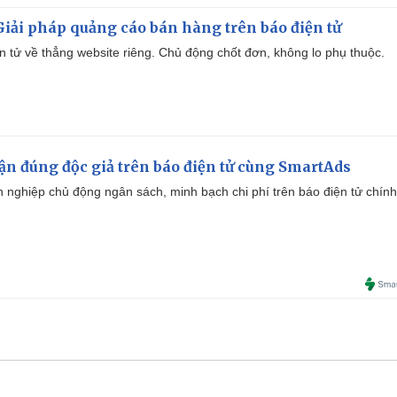
iải pháp quảng cáo bán hàng trên báo điện tử
iện tử về thẳng website riêng. Chủ động chốt đơn, không lo phụ thuộc.
cận đúng độc giả trên báo điện tử cùng SmartAds
 nghiệp chủ động ngân sách, minh bạch chi phí trên báo điện tử chính