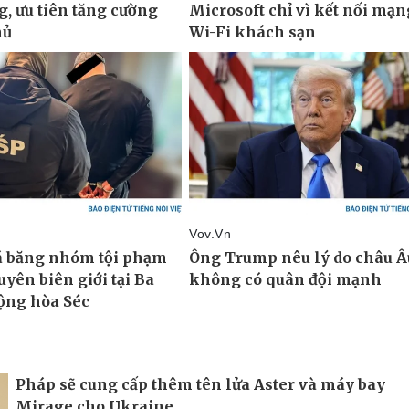
Pháp sẽ cung cấp thêm tên lửa Aster và máy bay
Mirage cho Ukraine