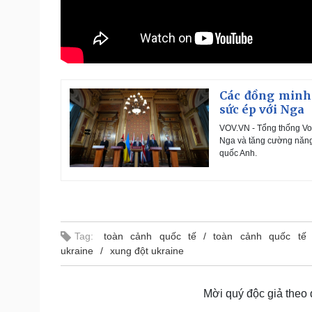
Các đồng minh 
sức ép với Nga
VOV.VN - Tổng thống Vol
Nga và tăng cường năng 
quốc Anh.
Tag:
toàn cảnh quốc tế
toàn cảnh quốc tế
ukraine
xung đột ukraine
Mời quý độc giả theo