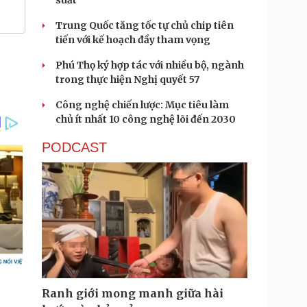
suất
Trung Quốc tăng tốc tự chủ chip tiên
tiến với kế hoạch đầy tham vọng
Phú Thọ ký hợp tác với nhiều bộ, ngành
trong thực hiện Nghị quyết 57
Công nghệ chiến lược: Mục tiêu làm
chủ ít nhất 10 công nghệ lõi đến 2030
PODCAST
Ranh giới mong manh giữa hài