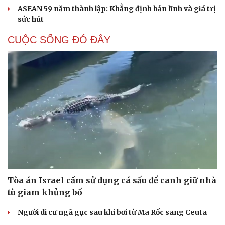
ASEAN 59 năm thành lập: Khẳng định bản lĩnh và giá trị
sức hút
CUỘC SỐNG ĐÓ ĐÂY
Tòa án Israel cấm sử dụng cá sấu để canh giữ nhà
tù giam khủng bố
Người di cư ngã gục sau khi bơi từ Ma Rốc sang Ceuta