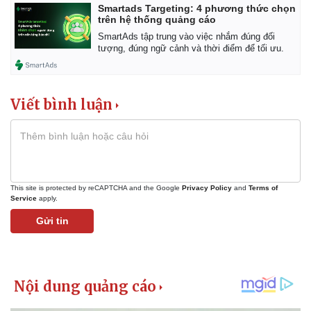
Smartads Targeting: 4 phương thức chọn
trên hệ thống quảng cáo
SmartAds tập trung vào việc nhắm đúng đối
tượng, đúng ngữ cảnh và thời điểm để tối ưu.
Viết bình luận
This site is protected by reCAPTCHA and the Google
Privacy Policy
and
Terms of
Service
apply.
Gửi tin