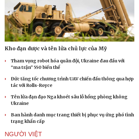
Kho đạn dược và tên lửa chủ lực của Mỹ
Tham vọng robot hóa quân đội, Ukraine đau đầu với
“ma trận” 550 biến thể
Đức tăng tốc chương trình UAV chiến đấu thông qua hợp
tác với Rolls-Royce
Tên lửa đạn đạo Nga khoét sâu lỗ hổng phòng không
Ukraine
Ban hành danh mục trang thiết bị phục vụ ứng phó tình
trạng khẩn cấp
NGƯỜI VIỆT