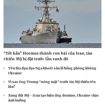
“Yết hầu” Hormuz thành con bài của Iran, tàu
chiến Mỹ bị đặt trước lằn ranh đỏ
Tên lửa đạn đạo Nga khoét sâu lỗ hổng phòng không
Ukraine
Vì sao ông Trump “nóng mặt” trước tin Mỹ thiếu tên
lửa?
Xung đột Mỹ - Iran tạo hiệu ứng domino, Ukraine chịu
ảnh hưởng