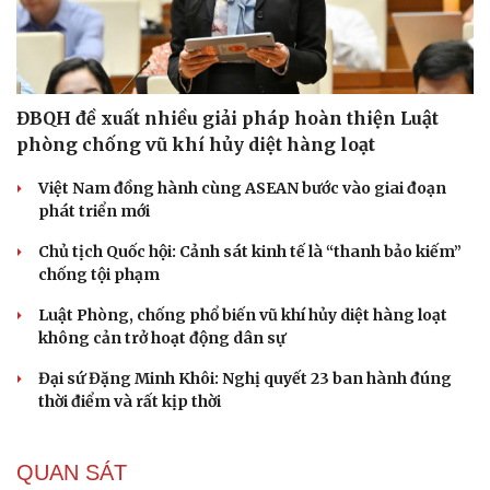
ĐBQH đề xuất nhiều giải pháp hoàn thiện Luật
phòng chống vũ khí hủy diệt hàng loạt
Việt Nam đồng hành cùng ASEAN bước vào giai đoạn
phát triển mới
Chủ tịch Quốc hội: Cảnh sát kinh tế là “thanh bảo kiếm”
chống tội phạm
Luật Phòng, chống phổ biến vũ khí hủy diệt hàng loạt
không cản trở hoạt động dân sự
Đại sứ Đặng Minh Khôi: Nghị quyết 23 ban hành đúng
thời điểm và rất kịp thời
QUAN SÁT