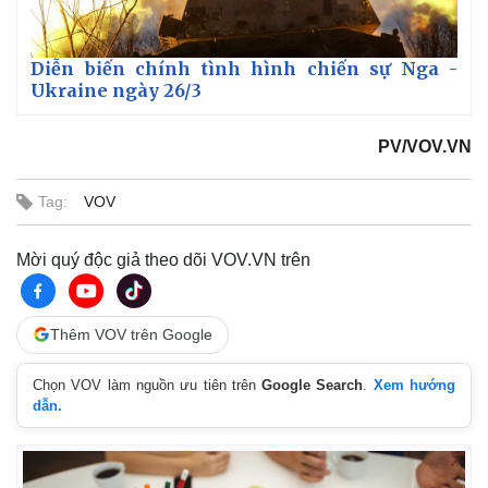
Diễn biến chính tình hình chiến sự Nga -
Ukraine ngày 26/3
PV/VOV.VN
Tag:
VOV
Mời quý độc giả theo dõi VOV.VN trên
Thêm VOV trên Google
Chọn VOV làm nguồn ưu tiên trên
Google Search
.
Xem hướng
dẫn.