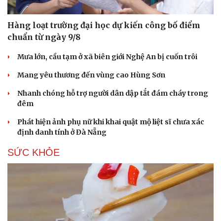
Hàng loạt trường đại học dự kiến công bố điểm
chuẩn từ ngày 9/8
Mưa lớn, cầu tạm ở xã biên giới Nghệ An bị cuốn trôi
Mang yêu thương đến vùng cao Hùng Sơn
Nhanh chóng hỗ trợ người dân dập tắt đám cháy trong
đêm
Phát hiện ảnh phụ nữ khi khai quật mộ liệt sĩ chưa xác
định danh tính ở Đà Nẵng
SỨC KHỎE