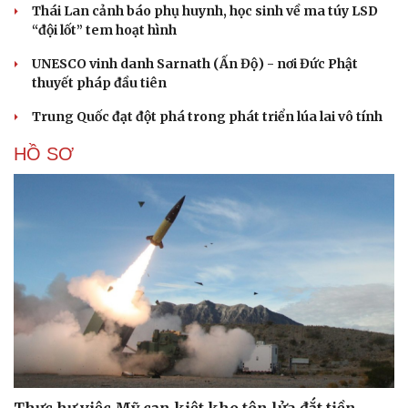
Thái Lan cảnh báo phụ huynh, học sinh về ma túy LSD
“đội lốt” tem hoạt hình
UNESCO vinh danh Sarnath (Ấn Độ) - nơi Đức Phật
Cải chính
thuyết pháp đầu tiên
Trung Quốc đạt đột phá trong phát triển lúa lai vô tính
HỒ SƠ