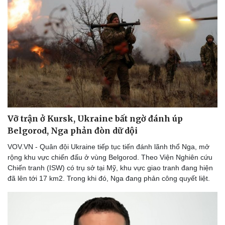
Vỡ trận ở Kursk, Ukraine bất ngờ đánh úp
Belgorod, Nga phản đòn dữ dội
VOV.VN - Quân đội Ukraine tiếp tục tiến đánh lãnh thổ Nga, mở
rộng khu vực chiến đấu ở vùng Belgorod. Theo Viện Nghiên cứu
Chiến tranh (ISW) có trụ sở tại Mỹ, khu vực giao tranh đang hiện
đã lên tới 17 km2. Trong khi đó, Nga đang phản công quyết liệt.