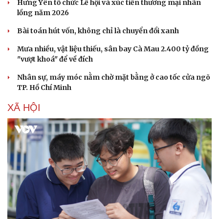
Hưng Yên tổ chức Lễ hội và xúc tiến thương mại nhãn
lồng năm 2026
Bài toán hút vốn, không chỉ là chuyển đổi xanh
Mưa nhiều, vật liệu thiếu, sân bay Cà Mau 2.400 tỷ đồng
"vượt khoá" để về đích
Nhân sự, máy móc nằm chờ mặt bằng ở cao tốc cửa ngõ
TP. Hồ Chí Minh
XÃ HỘI