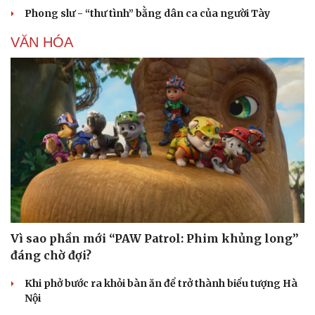
Phong slư - “thư tình” bằng dân ca của người Tày
VĂN HÓA
Vì sao phần mới “PAW Patrol: Phim khủng long”
đáng chờ đợi?
Khi phở bước ra khỏi bàn ăn để trở thành biểu tượng Hà
Nội