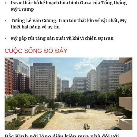
Israel bác bỏ kế hoạch hòa bình Gaza của Tổng thống
Mỹ Trump
Tướng Lê Văn Cương: Iran tổn thất lớn về vật chất, Mỹ
thiệt hại nặng về uy tín
Mỹ gấp rút tăng sản xuất vũ khí vì chiến sự Iran
CUỘC SỐNG ĐÓ ĐÂY
Cải chính
Bắc Kinh nới lỏng điều kiện mua nhà đối với