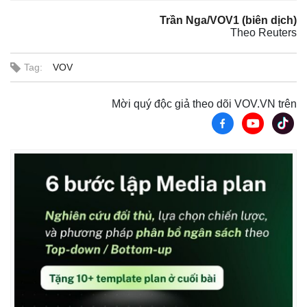
Trần Nga/VOV1 (biên dịch)
Theo Reuters
Tag:
VOV
Mời quý độc giả theo dõi VOV.VN trên