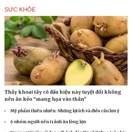
Hạt giống tâm hồn
SỨC KHỎE
Thấy khoai tây có dấu hiệu này tuyệt đối không
nên ăn kẻo “mang họa vào thân"
Mỹ phẩm thiên nhiên: Những lợi ích và điều cần lưu ý
6 nhóm người nên tránh ăn lòng lợn