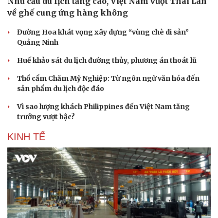
Nhu cầu du lịch tăng cao, Việt Nam vượt Thái Lan
về ghế cung ứng hàng không
Đường Hoa khát vọng xây dựng “vùng chè di sản”
Quảng Ninh
Huế khảo sát du lịch đường thủy, phương án thoát lũ
Thổ cẩm Chăm Mỹ Nghiệp: Từ ngôn ngữ văn hóa đến
sản phẩm du lịch độc đáo
Vì sao lượng khách Philippines đến Việt Nam tăng
trưởng vượt bậc?
KINH TẾ