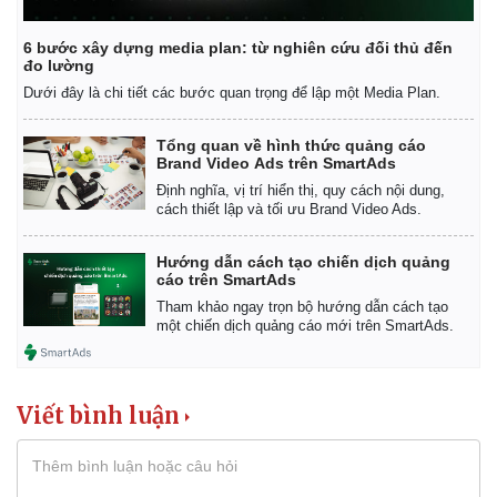
6 bước xây dựng media plan: từ nghiên cứu đối thủ đến
đo lường
Dưới đây là chi tiết các bước quan trọng để lập một Media Plan.
Tổng quan về hình thức quảng cáo
Brand Video Ads trên SmartAds
Định nghĩa, vị trí hiển thị, quy cách nội dung,
cách thiết lập và tối ưu Brand Video Ads.
Hướng dẫn cách tạo chiến dịch quảng
cáo trên SmartAds
Tham khảo ngay trọn bộ hướng dẫn cách tạo
một chiến dịch quảng cáo mới trên SmartAds.
Viết bình luận