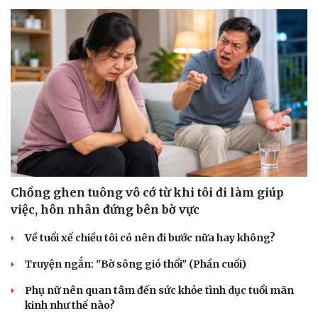
Chồng ghen tuông vô cớ từ khi tôi đi làm giúp
việc, hôn nhân đứng bên bờ vực
Về tuổi xế chiều tôi có nên đi bước nữa hay không?
Truyện ngắn: "Bờ sông gió thổi" (Phần cuối)
Phụ nữ nên quan tâm đến sức khỏe tình dục tuổi mãn
kinh như thế nào?