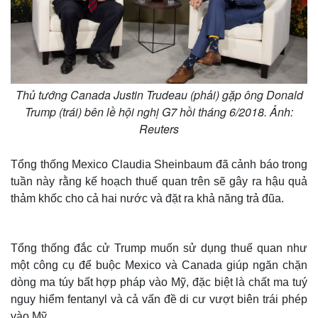
Thủ tướng Canada Justin Trudeau (phải) gặp ông Donald
Trump (trái) bên lề hội nghị G7 hồi tháng 6/2018. Ảnh:
Reuters
Tổng thống Mexico Claudia Sheinbaum đã cảnh báo trong
tuần này rằng kế hoạch thuế quan trên sẽ gây ra hậu quả
thảm khốc cho cả hai nước và đặt ra khả năng trả đũa.
Tổng thống đắc cử Trump muốn sử dụng thuế quan như
một công cụ để buộc Mexico và Canada giúp ngăn chặn
dòng ma túy bất hợp pháp vào Mỹ, đặc biệt là chất ma tuý
nguy hiểm fentanyl và cả vấn đề di cư vượt biên trái phép
vào Mỹ.