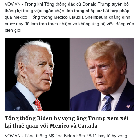
VOV.VN - Trong khi Tổng thống đắc cử Donald Trump tuyên bố
thắng lợi trong việc ngăn chặn tình trạng nhập cư bất hợp pháp
qua Mexico, Tổng thống Mexico Claudia Sheinbaum khẳng định
nước này đã làm tròn trách nhiệm và không ủng hộ việc đóng cửa
biên giới.
Tổng thống Biden hy vọng ông Trump xem xét
lại thuế quan với Mexico và Canada
VOV.VN - Tổng thống Mỹ Joe Biden hôm 28/11 bày tỏ hy vọng