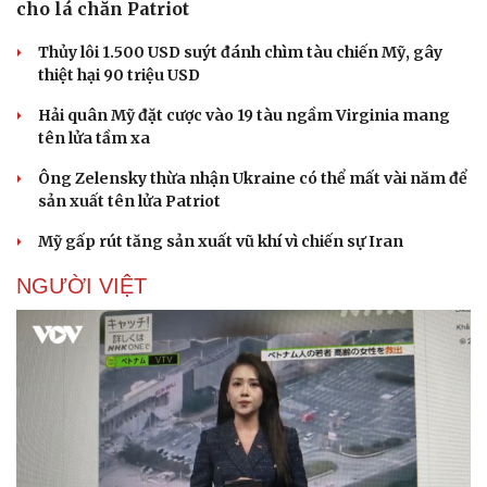
cho lá chắn Patriot
Thủy lôi 1.500 USD suýt đánh chìm tàu chiến Mỹ, gây
thiệt hại 90 triệu USD
Hải quân Mỹ đặt cược vào 19 tàu ngầm Virginia mang
tên lửa tầm xa
Ông Zelensky thừa nhận Ukraine có thể mất vài năm để
sản xuất tên lửa Patriot
Mỹ gấp rút tăng sản xuất vũ khí vì chiến sự Iran
NGƯỜI VIỆT