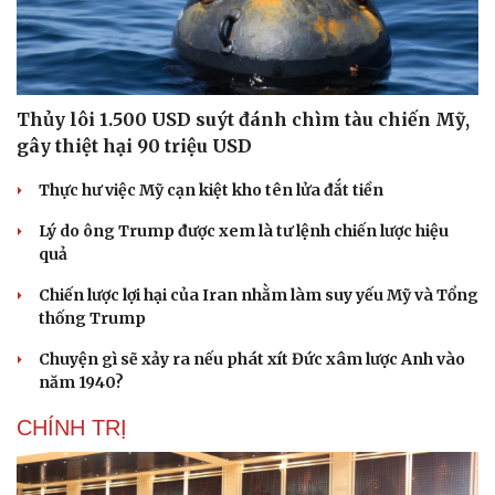
Thủy lôi 1.500 USD suýt đánh chìm tàu chiến Mỹ,
gây thiệt hại 90 triệu USD
Thực hư việc Mỹ cạn kiệt kho tên lửa đắt tiền
Lý do ông Trump được xem là tư lệnh chiến lược hiệu
quả
Chiến lược lợi hại của Iran nhằm làm suy yếu Mỹ và Tổng
thống Trump
Chuyện gì sẽ xảy ra nếu phát xít Đức xâm lược Anh vào
năm 1940?
CHÍNH TRỊ