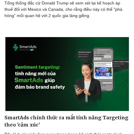
Tổng thống đắc cử Donald Trump sẽ xem xét lại kế hoạch áp
thuế đối với Mexico và Canada, cho rằng điều này có thể "phá
hỏng" mối quan hệ với 2 quốc gia láng giềng.
SmartAds chính thức ra mắt tính năng Targeting
theo 'cảm xúc'