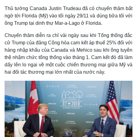
Thủ tướng Canada Justin Trudeau đã có chuyến thăm bất
ngờ tới Florida (Mỹ) vào tối ngày 29/11 và dùng bữa tối với
ông Trump tại dinh thự Mar-a-Lago ở Florida.
Chuyến thăm diễn ra chỉ vài ngày sau khi Tổng thống đắc
cử Trump của đảng Cộng hòa cam kết áp thuế 25% đối với
hàng nhập khẩu của Canada và Mehico sau khi ông tuyên
thệ nhậm chức tổng thống vào tháng 1. Cam kết đó đã làm
dấy lên lo ngại về một cuộc chiến thương mại giữa Mỹ và
hai đối tác thương mại lớn nhất của nước này.