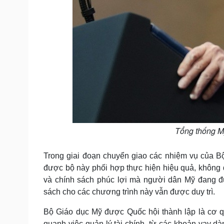
Tổng thống M
Trong giai đoạn chuyển giao các nhiệm vụ của B
được bộ này phối hợp thực hiện hiệu quả, không 
và chính sách phúc lợi mà người dân Mỹ đang đư
sách cho các chương trình này vẫn được duy trì.
Bộ Giáo dục Mỹ được Quốc hội thành lập là cơ q
quanh việc quản lý tài chính, từ các khoản vay dà