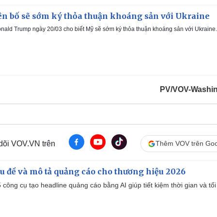
n bố sẽ sớm ký thỏa thuận khoáng sản với Ukraine
nald Trump ngày 20/03 cho biết Mỹ sẽ sớm ký thỏa thuận khoáng sản với Ukraine.
PV/VOV-Washi
 dõi VOV.VN trên
Thêm VOV trên Goo
iêu đề và mô tả quảng cáo cho thương hiệu 2026
công cụ tạo headline quảng cáo bằng AI giúp tiết kiệm thời gian và tối