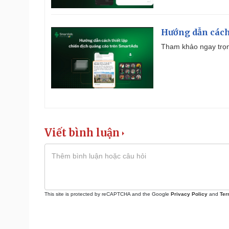
Hướng dẫn cách
Tham khảo ngay trọn
Viết bình luận
This site is protected by reCAPTCHA and the Google
Privacy Policy
and
Ter