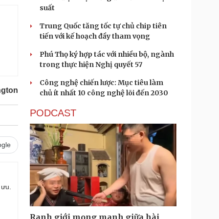
suất
Trung Quốc tăng tốc tự chủ chip tiên
tiến với kế hoạch đầy tham vọng
Phú Thọ ký hợp tác với nhiều bộ, ngành
trong thực hiện Nghị quyết 57
Công nghệ chiến lược: Mục tiêu làm
ngton
chủ ít nhất 10 công nghệ lõi đến 2030
PODCAST
gle
 ưu.
Ranh giới mong manh giữa hài