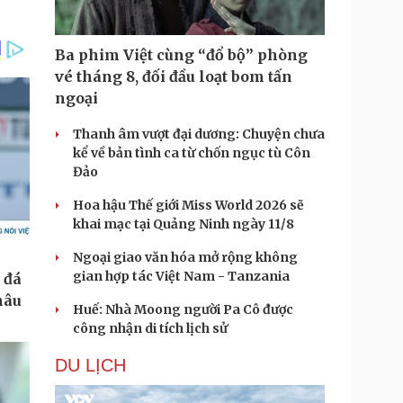
Ba phim Việt cùng “đổ bộ” phòng
vé tháng 8, đối đầu loạt bom tấn
ngoại
Thanh âm vượt đại dương: Chuyện chưa
kể về bản tình ca từ chốn ngục tù Côn
Đảo
Hoa hậu Thế giới Miss World 2026 sẽ
khai mạc tại Quảng Ninh ngày 11/8
Ngoại giao văn hóa mở rộng không
gian hợp tác Việt Nam - Tanzania
Huế: Nhà Moong người Pa Cô được
công nhận di tích lịch sử
DU LỊCH