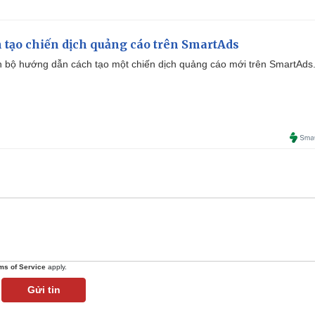
 tạo chiến dịch quảng cáo trên SmartAds
 bộ hướng dẫn cách tạo một chiến dịch quảng cáo mới trên SmartAds
ms of Service
apply.
Gửi tin