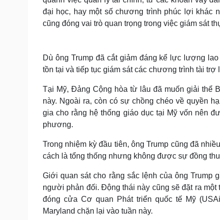
đại học, hay một số chương trình phúc lợi khác
cũng đóng vai trò quan trọng trong việc giám sát th
Dù ông Trump đã cắt giảm đáng kể lực lượng lao
tồn tại và tiếp tục giám sát các chương trình tài tr
Tại Mỹ, Đảng Cộng hòa từ lâu đã muốn giải thể B
này. Ngoài ra, còn có sự chồng chéo về quyền hạn
gia cho rằng hệ thống giáo dục tại Mỹ vốn nên đư
phương.
Trong nhiệm kỳ đầu tiên, ông Trump cũng đã nhiều 
cách là tổng thống nhưng không được sự đồng thu
Giới quan sát cho rằng sắc lệnh của ông Trump 
người phản đối. Động thái này cũng sẽ đặt ra một 
đóng cửa Cơ quan Phát triển quốc tế Mỹ (USAi
Maryland chặn lại vào tuần này.