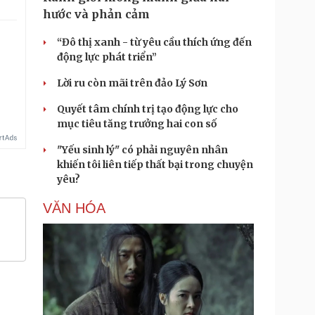
hước và phản cảm
“Đô thị xanh - từ yêu cầu thích ứng đến
động lực phát triển”
.
Lời ru còn mãi trên đảo Lý Sơn
Quyết tâm chính trị tạo động lực cho
mục tiêu tăng trưởng hai con số
"Yếu sinh lý" có phải nguyên nhân
khiến tôi liên tiếp thất bại trong chuyện
yêu?
VĂN HÓA