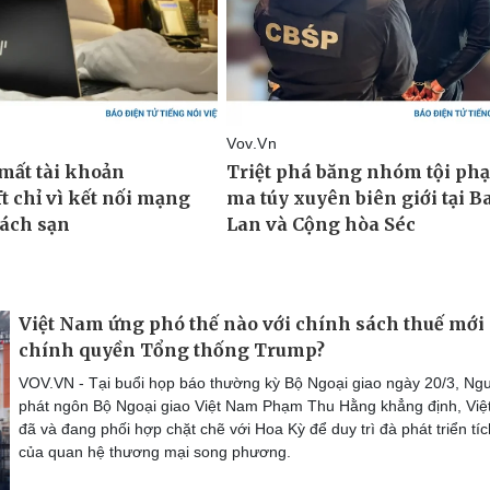
Việt Nam ứng phó thế nào với chính sách thuế mới
chính quyền Tổng thống Trump?
VOV.VN - Tại buổi họp báo thường kỳ Bộ Ngoại giao ngày 20/3, Ng
phát ngôn Bộ Ngoại giao Việt Nam Phạm Thu Hằng khẳng định, Vi
đã và đang phối hợp chặt chẽ với Hoa Kỳ để duy trì đà phát triển tí
của quan hệ thương mại song phương.