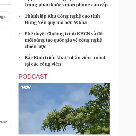
trong phân khúc smartphone cao cấp
Thành lập Khu Công nghệ cao tỉnh
gle
Hưng Yên quy mô hơn 496ha
Phê duyệt Chương trình KHCN và đổi
mới sáng tạo quốc gia về công nghệ
chiến lược
Bắc Kinh triển khai “nhân viên” robot
tại các công viên
PODCAST