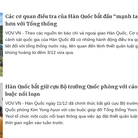
Các cơ quan điều tra của Hàn Quốc bắt đầu “mạnh t
hơn với Tổng thống
VOV.VN - Theo các nguồn tin báo chí và ngoại giao Hàn Quốc, Cơ 
cảnh sát quốc gia của Hàn Quốc đã có những hành động điều tra q
liệt đối với tổng thống nước này, liên quan đến lệnh thiết quân luật 
khủng hoàng từ đêm 3/12 vừa qua.
Hàn Quốc bắt giữ cựu Bộ trưởng Quốc phòng với cáo
buộc nổi loạn
VOV.VN - Hàn Quốc ngày 11/12 đã chính thức bắt giữ cựu Bộ trưởn
Quốc phòng Kim Yong-hyun với cáo buộc giúp đỡ Tổng thống Yoon
Yeol tổ chức một cuộc nổi loạn thông qua việc áp đặt thiết quân luật
thời gian ngắn vào tuần trước.