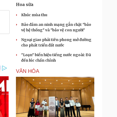
Hoa sữa
Khúc mùa thu
Bảo đảm an ninh mạng gắn chặt "bảo
vệ hệ thống" và "bảo vệ con người"
Ngoại giao phải tiên phong mở đường
cho phát triển đất nước
"Loạn" biển hiệu tiếng nước ngoài: Đã
đến lúc chấn chỉnh
VĂN HÓA