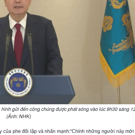
n hình gửi đến công chúng được phát sóng vào lúc 9h30 sáng 12
(Ảnh: NHK)
y của phe đối lập và nhấn mạnh:“Chính những người này mới