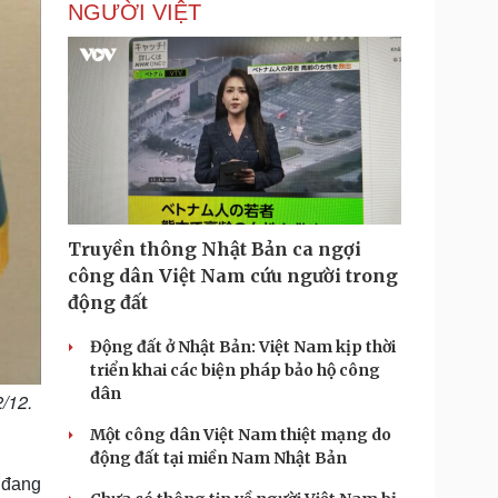
NGƯỜI VIỆT
i
m
e
Truyền thông Nhật Bản ca ngợi
công dân Việt Nam cứu người trong
động đất
Động đất ở Nhật Bản: Việt Nam kịp thời
triển khai các biện pháp bảo hộ công
dân
/12.
Một công dân Việt Nam thiệt mạng do
động đất tại miền Nam Nhật Bản
 đang