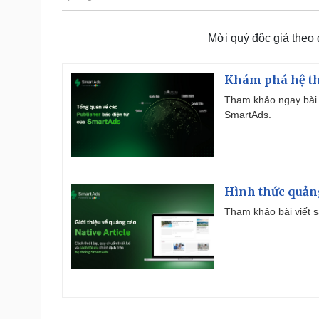
Mời quý độc giả theo
Khám phá hệ th
Tham khảo ngay bài 
SmartAds.
Hình thức quảng
Tham khảo bài viết sa