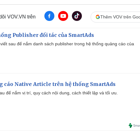
 dõi VOV.VN trên
Thêm VOV trên Goo
ống Publisher đối tác của SmartAds
viết sau để nắm danh sách publisher trong hệ thống quảng cáo của
 cáo Native Article trên hệ thống SmartAds
u để nắm vị trí, quy cách nội dung, cách thiết lập và tối ưu.