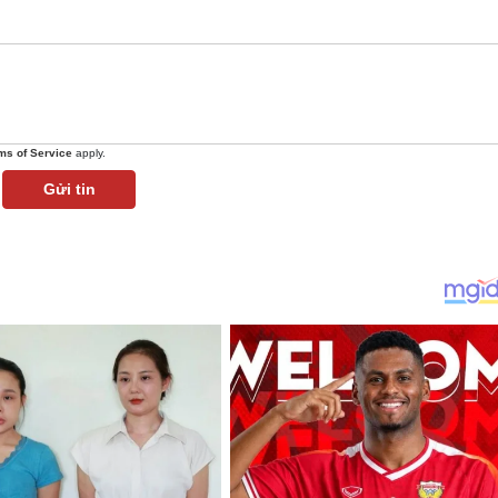
ms of Service
apply.
Gửi tin