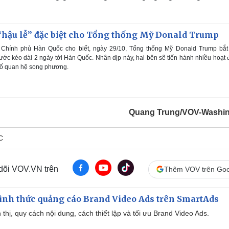
“hậu lễ” đặc biệt cho Tổng thống Mỹ Donald Trump
 Chính phủ Hàn Quốc cho biết, ngày 29/10, Tổng thống Mỹ Donald Trump bắt
ớc kéo dài 2 ngày tới Hàn Quốc. Nhân dịp này, hai bên sẽ tiến hành nhiều hoạt
cố quan hệ song phương.
Quang Trung/VOV-Washi
C
 dõi VOV.VN trên
Thêm VOV trên Goo
ình thức quảng cáo Brand Video Ads trên SmartAds
ển thị, quy cách nội dung, cách thiết lập và tối ưu Brand Video Ads.