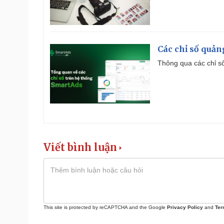
Các chỉ số quản
Thông qua các chỉ số
Viết bình luận
This site is protected by reCAPTCHA and the Google
Privacy Policy
and
Ter