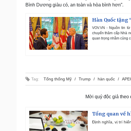
Bình Dương giàu có, an toàn và hòa bình hơn”.
Hàn Quốc tặng 
VOV.VN - Nguồn tin từ
chuyến thăm cấp Nhà nư
quan trọng nhằm củng 
Tag:
Tổng thống Mỹ
Trump
hàn quốc
APE
Mời quý độc giả theo
Tổng quan về h
Định nghĩa, vị trí hi