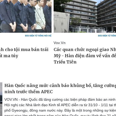
Hàn Quốc nâng mức cảnh báo khủng bố, tăng cườn
ninh trước thềm APEC
VOV.VN - Hàn Quốc đã tăng cường các biện pháp đảm bảo an ninh
Hội nghị các Nhà lãnh đạo Kinh tế APEC diễn ra từ 31/10 - 1/11 tại 
phố Gyeongju, đông nam nước này. Đây là một trong những sự kiệ
ngoại giao lớn nhất trong năm của Hàn Quốc, quy tụ lãnh đạo 21 n