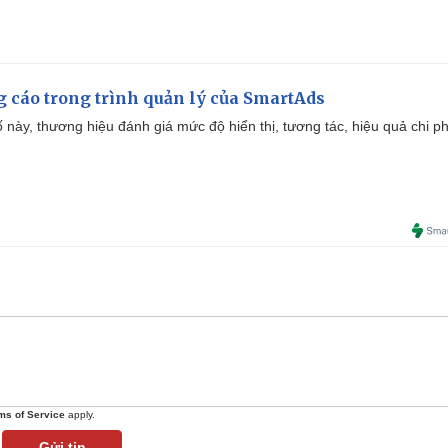
g cáo trong trình quản lý của SmartAds
 này, thương hiệu đánh giá mức độ hiển thị, tương tác, hiệu quả chi ph
ms of Service
apply.
Gửi tin