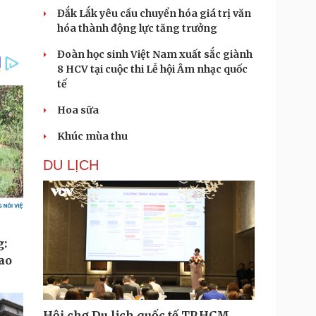
Đắk Lắk yêu cầu chuyển hóa giá trị văn
hóa thành động lực tăng trưởng
Đoàn học sinh Việt Nam xuất sắc giành
8 HCV tại cuộc thi Lễ hội Âm nhạc quốc
tế
Hoa sữa
Khúc mùa thu
DU LỊCH
Hội chợ Du lịch quốc tế TP.HCM