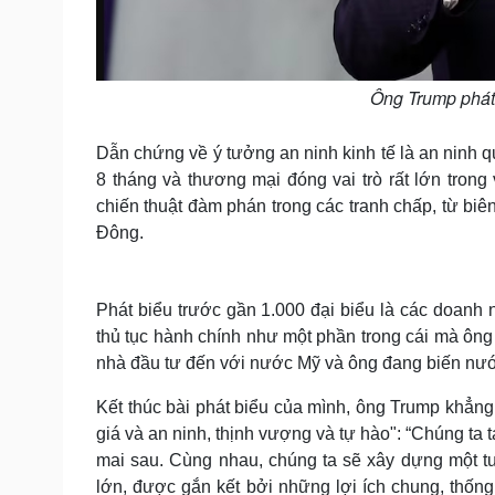
Ông Trump phát
Dẫn chứng về ý tưởng an ninh kinh tế là an ninh q
8 tháng và thương mại đóng vai trò rất lớn trong
chiến thuật đàm phán trong các tranh chấp, từ biê
Đông.
Phát biểu trước gần 1.000 đại biểu là các doanh
thủ tục hành chính như một phần trong cái mà ông
nhà đầu tư đến với nước Mỹ và ông đang biến nước 
Kết thúc bài phát biểu của mình, ông Trump khẳn
giá và an ninh, thịnh vượng và tự hào": “Chúng ta t
mai sau. Cùng nhau, chúng ta sẽ xây dựng một t
lớn, được gắn kết bởi những lợi ích chung, thốn