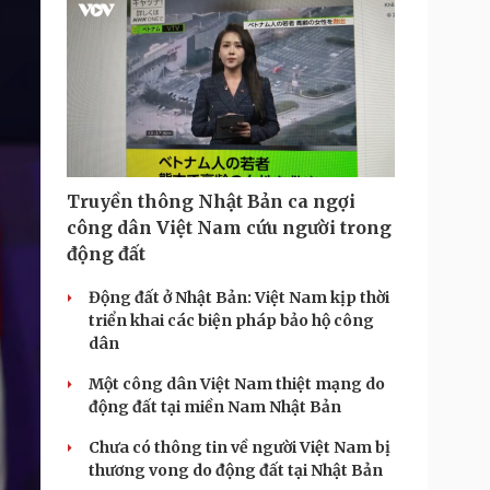
T
i
m
e
Truyền thông Nhật Bản ca ngợi
công dân Việt Nam cứu người trong
động đất
Động đất ở Nhật Bản: Việt Nam kịp thời
triển khai các biện pháp bảo hộ công
dân
Một công dân Việt Nam thiệt mạng do
động đất tại miền Nam Nhật Bản
Chưa có thông tin về người Việt Nam bị
thương vong do động đất tại Nhật Bản